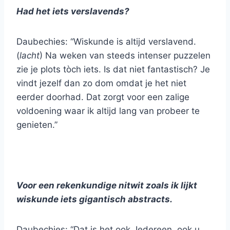
Had het iets verslavends?
Daubechies: “Wiskunde is altijd verslavend.
(
lacht
) Na weken van steeds intenser puzzelen
zie je plots tòch iets. Is dat niet fantastisch? Je
vindt jezelf dan zo dom omdat je het niet
eerder doorhad. Dat zorgt voor een zalige
voldoening waar ik altijd lang van probeer te
genieten.”
Voor een rekenkundige nitwit zoals ik lijkt
wiskunde iets gigantisch abstracts.
Daubechies: “Dat is het ook. Iedereen, ook u,