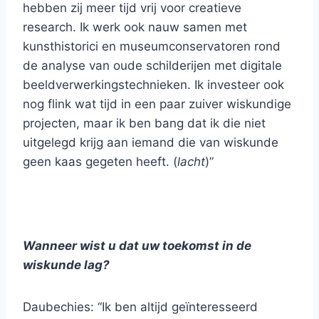
hebben zij meer tijd vrij voor creatieve
research. Ik werk ook nauw samen met
kunsthistorici en museumconservatoren rond
de analyse van oude schilderijen met digitale
beeldverwerkingstechnieken. Ik investeer ook
nog flink wat tijd in een paar zuiver wiskundige
projecten, maar ik ben bang dat ik die niet
uitgelegd krijg aan iemand die van wiskunde
geen kaas gegeten heeft. (
lacht
)”
Wanneer wist u dat uw toekomst in de
wiskunde lag?
Daubechies: “Ik ben altijd geïnteresseerd