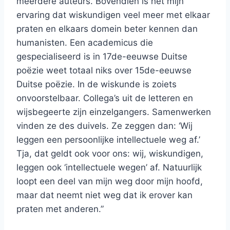
meerdere auteurs. Bovendien is het mijn
ervaring dat wiskundigen veel meer met elkaar
praten en elkaars domein beter kennen dan
humanisten. Een academicus die
gespecialiseerd is in 17de-eeuwse Duitse
poëzie weet totaal niks over 15de-eeuwse
Duitse poëzie. In de wiskunde is zoiets
onvoorstelbaar. Collega’s uit de letteren en
wijsbegeerte zijn einzelgangers. Samenwerken
vinden ze des duivels. Ze zeggen dan: ‘Wij
leggen een persoonlijke intellectuele weg af.’
Tja, dat geldt ook voor ons: wij, wiskundigen,
leggen ook ‘intellectuele wegen’ af. Natuurlijk
loopt een deel van mijn weg door mijn hoofd,
maar dat neemt niet weg dat ik erover kan
praten met anderen.”