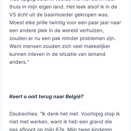
thuis in mijn eigen land. Het leek alsof ik in de
VS
écht
uit de baarmoeder gekropen was.
Moest elke prille twintig voor een paar jaar naar
een andere plek in de wereld verhuizen,
zouden er nu een pak minder problemen zijn.
Want mensen zouden zich veel makkelijker
kunnen inleven in de situatie van iemand
anders.”
Keert u ooit terug naar België?
Daubechies: “Ik denk het niet. Voorlopig stop ik
niet met werken, want ik heb een
grand
die
pas afloopt op mijn 67e. Mijn twee kinderen