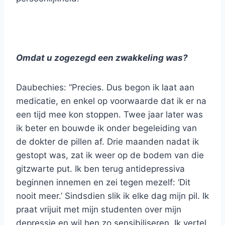
Omdat u zogezegd een zwakkeling was?
Daubechies: “Precies. Dus begon ik laat aan
medicatie, en enkel op voorwaarde dat ik er na
een tijd mee kon stoppen. Twee jaar later was
ik beter en bouwde ik onder begeleiding van
de dokter de pillen af. Drie maanden nadat ik
gestopt was, zat ik weer op de bodem van die
gitzwarte put. Ik ben terug antidepressiva
beginnen innemen en zei tegen mezelf: ‘Dit
nooit meer.’ Sindsdien slik ik elke dag mijn pil. Ik
praat vrijuit met mijn studenten over mijn
depressie en wil hen zo sensibiliseren. Ik vertel