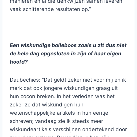
manieren en al die denkwijzen samen leveren
vaak schitterende resultaten op.”
Een wiskundige bolleboos zoals u zit dus niet
de hele dag opgesloten in zijn of haar eigen
hoofd?
Daubechies: “Dat geldt zeker niet voor mij en ik
merk dat ook jongere wiskundigen graag uit
hun cocon breken. In het verleden was het
zeker zo dat wiskundigen hun
wetenschappelijke artikels in hun eentje
schreven; vandaag zie ik steeds meer
wiskundeartikels verschijnen ondertekend door