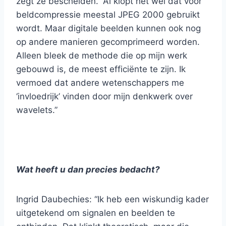
zegt ze bescheiden. “Al klopt het wel dat voor
beldcompressie meestal JPEG 2000 gebruikt
wordt. Maar digitale beelden kunnen ook nog
op andere manieren gecomprimeerd worden.
Alleen bleek de methode die op mijn werk
gebouwd is, de meest efficiënte te zijn. Ik
vermoed dat andere wetenschappers me
‘invloedrijk’ vinden door mijn denkwerk over
wavelets.”
Wat heeft u dan precies bedacht?
Ingrid Daubechies: “Ik heb een wiskundig kader
uitgetekend om signalen en beelden te