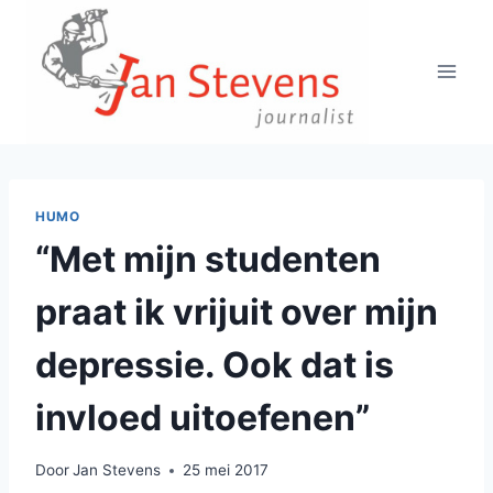
Doorgaan
naar
inhoud
HUMO
“Met mijn studenten
praat ik vrijuit over mijn
depressie. Ook dat is
invloed uitoefenen”
Door
Jan Stevens
25 mei 2017