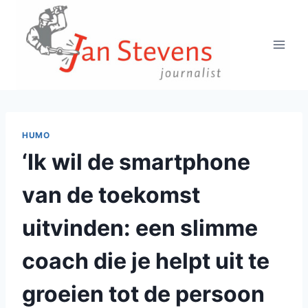
Doorgaan
naar
inhoud
HUMO
‘Ik wil de smartphone
van de toekomst
uitvinden: een slimme
coach die je helpt uit te
groeien tot de persoon