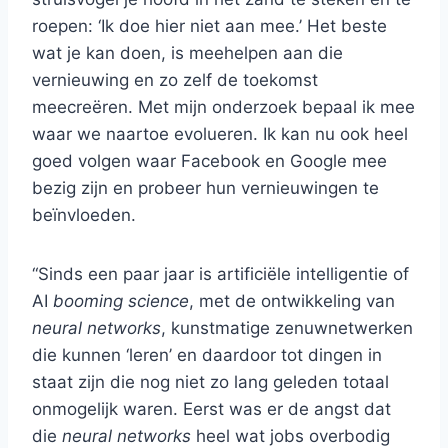
roepen: ‘Ik doe hier niet aan mee.’ Het beste
wat je kan doen, is meehelpen aan die
vernieuwing en zo zelf de toekomst
meecreëren. Met mijn onderzoek bepaal ik mee
waar we naartoe evolueren. Ik kan nu ook heel
goed volgen waar Facebook en Google mee
bezig zijn en probeer hun vernieuwingen te
beïnvloeden.
“Sinds een paar jaar is artificiële intelligentie of
AI
booming science
, met de ontwikkeling van
neural networks
, kunstmatige zenuwnetwerken
die kunnen ‘leren’ en daardoor tot dingen in
staat zijn die nog niet zo lang geleden totaal
onmogelijk waren. Eerst was er de angst dat
die
neural networks
heel wat jobs overbodig