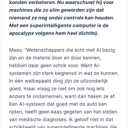
konden verbeteren. Nu waarschuwt hij voor
machines die zo slim geworden zijn dat
niemand ze nog onder controle kan houden.
Met een superintelligente computer is de
apocalyps volgens hem heel dichtbij.
Maes: “Wetenschappers die écht met AI bezig
zijn en de materie door en door kennen,
hebben daar geen schrik voor. Want AI-
systemen zijn sterk begrensd in wat ze kunnen.
In één welbepaald ding zijn ze uitzonderlijk
goed, maar vraag ze niet om ook nog iets
anders te ondernemen, want dan haken ze af.
Een AI-systeem dat goed met de auto kan
rijden, heeft geen kaas gegeten van het stellen
van medische diagnoses. Ik geloof niet in dat
schrikbeeld van superintelligente machines die