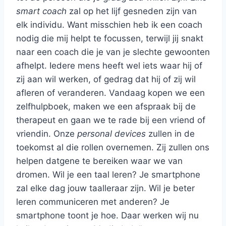
smart coach
zal op het lijf gesneden zijn van
elk individu. Want misschien heb ik een coach
nodig die mij helpt te focussen, terwijl jij snakt
naar een coach die je van je slechte gewoonten
afhelpt. Iedere mens heeft wel iets waar hij of
zij aan wil werken, of gedrag dat hij of zij wil
afleren of veranderen. Vandaag kopen we een
zelfhulpboek, maken we een afspraak bij de
therapeut en gaan we te rade bij een vriend of
vriendin. Onze
personal devices
zullen in de
toekomst al die rollen overnemen. Zij zullen ons
helpen datgene te bereiken waar we van
dromen. Wil je een taal leren? Je smartphone
zal elke dag jouw taalleraar zijn. Wil je beter
leren communiceren met anderen? Je
smartphone toont je hoe. Daar werken wij nu