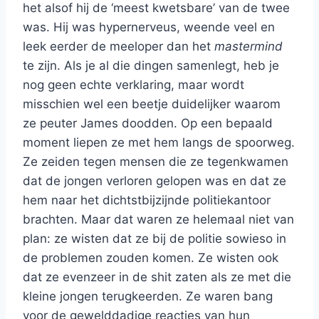
het alsof hij de ‘meest kwetsbare’ van de twee
was. Hij was hypernerveus, weende veel en
leek eerder de meeloper dan het
mastermind
te zijn. Als je al die dingen samenlegt, heb je
nog geen echte verklaring, maar wordt
misschien wel een beetje duidelijker waarom
ze peuter James doodden. Op een bepaald
moment liepen ze met hem langs de spoorweg.
Ze zeiden tegen mensen die ze tegenkwamen
dat de jongen verloren gelopen was en dat ze
hem naar het dichtstbijzijnde politiekantoor
brachten. Maar dat waren ze helemaal niet van
plan: ze wisten dat ze bij de politie sowieso in
de problemen zouden komen. Ze wisten ook
dat ze evenzeer in de shit zaten als ze met die
kleine jongen terugkeerden. Ze waren bang
voor de gewelddadige reacties van hun