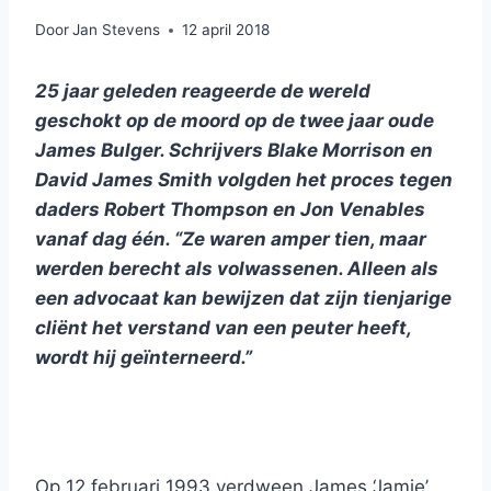
Door
Jan Stevens
12 april 2018
25 jaar geleden reageerde de wereld
geschokt op de moord op de twee jaar oude
James Bulger. Schrijvers Blake Morrison en
David James Smith volgden het proces tegen
daders Robert Thompson en Jon Venables
vanaf dag één. “Ze waren amper tien, maar
werden berecht als volwassenen. Alleen als
een advocaat kan bewijzen dat zijn tienjarige
cliënt het verstand van een peuter heeft,
wordt hij geïnterneerd.”
Op 12 februari 1993 verdween James ‘Jamie’