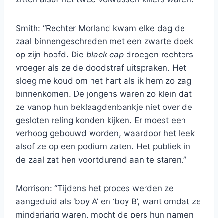
Smith: “Rechter Morland kwam elke dag de
zaal binnengeschreden met een zwarte doek
op zijn hoofd. Die
black cap
droegen rechters
vroeger als ze de doodstraf uitspraken. Het
sloeg me koud om het hart als ik hem zo zag
binnenkomen. De jongens waren zo klein dat
ze vanop hun beklaagdenbankje niet over de
gesloten reling konden kijken. Er moest een
verhoog gebouwd worden, waardoor het leek
alsof ze op een podium zaten. Het publiek in
de zaal zat hen voortdurend aan te staren.”
Morrison: “Tijdens het proces werden ze
aangeduid als ‘boy A’ en ‘boy B’, want omdat ze
minderjarig waren, mocht de pers hun namen