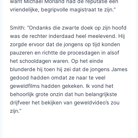
want Michael Morland had de reputatie een
vriendelijke, begripvolle magistraat te zijn.”
Smith: “Ondanks die zwarte doek op zijn hoofd
was de rechter inderdaad heel meelevend. Hij
zorgde ervoor dat de jongens op tijd konden
pauzeren en richtte de procesdagen in alsof
het schooldagen waren. Op het einde
blunderde hij toen hij zei dat de jongens James
gedood hadden omdat ze naar te veel
geweldfilms hadden gekeken. Ik vond het
behoorlijk grote onzin dat hun belangrijkste
drijfveer het bekijken van geweldvideo’s zou
zijn.”