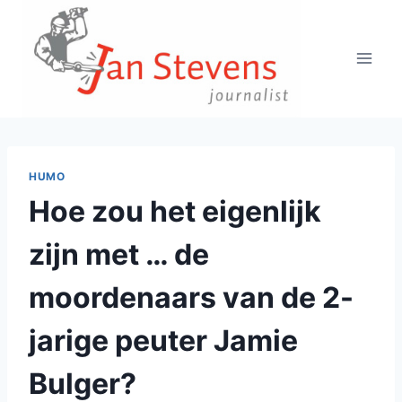
Doorgaan
naar
inhoud
HUMO
Hoe zou het eigenlijk
zijn met … de
moordenaars van de 2-
jarige peuter Jamie
Bulger?