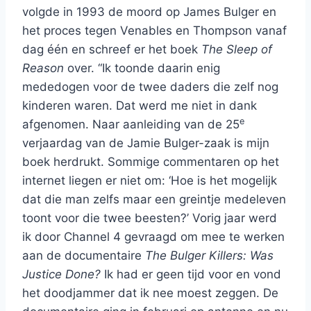
volgde in 1993 de moord op James Bulger en
het proces tegen Venables en Thompson vanaf
dag één en schreef er het boek
The Sleep of
Reason
over. “Ik toonde daarin enig
mededogen voor de twee daders die zelf nog
kinderen waren. Dat werd me niet in dank
e
afgenomen. Naar aanleiding van de 25
verjaardag van de Jamie Bulger-zaak is mijn
boek herdrukt. Sommige commentaren op het
internet liegen er niet om: ‘Hoe is het mogelijk
dat die man zelfs maar een greintje medeleven
toont voor die twee beesten?’ Vorig jaar werd
ik door Channel 4 gevraagd om mee te werken
aan de documentaire
The Bulger Killers: Was
Justice Done?
Ik had er geen tijd voor en vond
het doodjammer dat ik nee moest zeggen. De