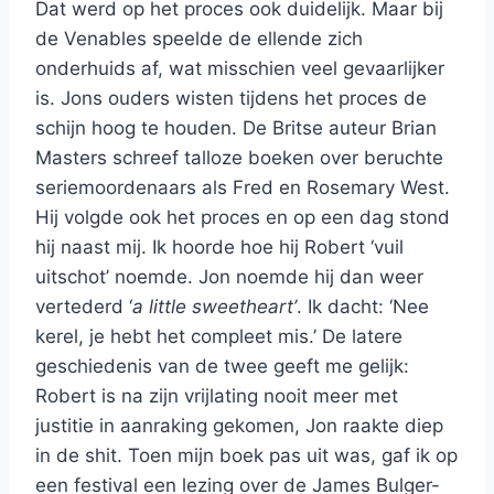
Dat werd op het proces ook duidelijk. Maar bij
de Venables speelde de ellende zich
onderhuids af, wat misschien veel gevaarlijker
is. Jons ouders wisten tijdens het proces de
schijn hoog te houden. De Britse auteur Brian
Masters schreef talloze boeken over beruchte
seriemoordenaars als Fred en Rosemary West.
Hij volgde ook het proces en op een dag stond
hij naast mij. Ik hoorde hoe hij Robert ‘vuil
uitschot’ noemde. Jon noemde hij dan weer
vertederd ‘
a little sweetheart’
. Ik dacht: ‘Nee
kerel, je hebt het compleet mis.’ De latere
geschiedenis van de twee geeft me gelijk:
Robert is na zijn vrijlating nooit meer met
justitie in aanraking gekomen, Jon raakte diep
in de shit. Toen mijn boek pas uit was, gaf ik op
een festival een lezing over de James Bulger-