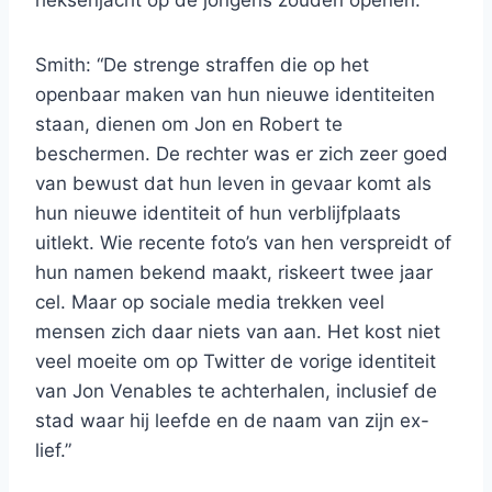
heksenjacht op de jongens zouden openen.”
Smith: “De strenge straffen die op het
openbaar maken van hun nieuwe identiteiten
staan, dienen om Jon en Robert te
beschermen. De rechter was er zich zeer goed
van bewust dat hun leven in gevaar komt als
hun nieuwe identiteit of hun verblijfplaats
uitlekt. Wie recente foto’s van hen verspreidt of
hun namen bekend maakt, riskeert twee jaar
cel. Maar op sociale media trekken veel
mensen zich daar niets van aan. Het kost niet
veel moeite om op Twitter de vorige identiteit
van Jon Venables te achterhalen, inclusief de
stad waar hij leefde en de naam van zijn ex-
lief.”