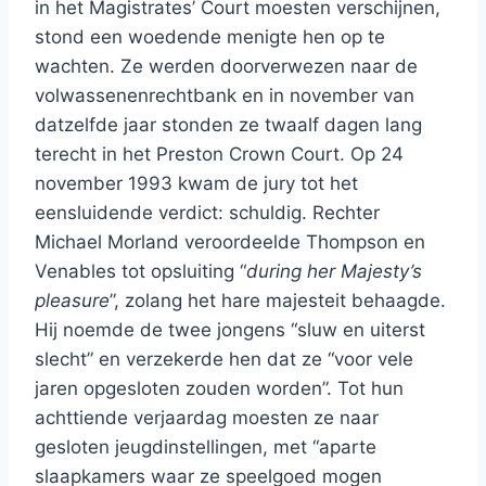
in het Magistrates’ Court moesten verschijnen,
stond een woedende menigte hen op te
wachten. Ze werden doorverwezen naar de
volwassenenrechtbank en in november van
datzelfde jaar stonden ze twaalf dagen lang
terecht in het Preston Crown Court. Op 24
november 1993 kwam de jury tot het
eensluidende verdict: schuldig. Rechter
Michael Morland veroordeelde Thompson en
Venables tot opsluiting “
during her Majesty’s
pleasure
”, zolang het hare majesteit behaagde.
Hij noemde de twee jongens “sluw en uiterst
slecht” en verzekerde hen dat ze “voor vele
jaren opgesloten zouden worden”. Tot hun
achttiende verjaardag moesten ze naar
gesloten jeugdinstellingen, met “aparte
slaapkamers waar ze speelgoed mogen