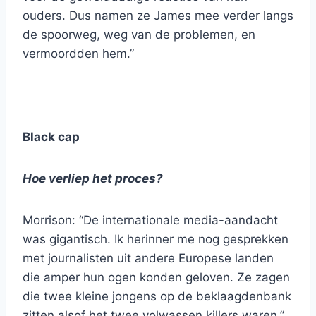
ouders. Dus namen ze James mee verder langs
de spoorweg, weg van de problemen, en
vermoordden hem.”
Black cap
Hoe verliep het proces?
Morrison: “De internationale media-aandacht
was gigantisch. Ik herinner me nog gesprekken
met journalisten uit andere Europese landen
die amper hun ogen konden geloven. Ze zagen
die twee kleine jongens op de beklaagdenbank
zitten alsof het twee volwassen killers waren.”