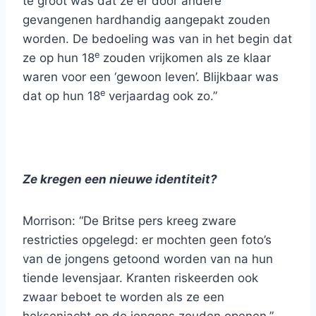
te groot was dat ze er door andere
gevangenen hardhandig aangepakt zouden
worden. De bedoeling was van in het begin dat
e
ze op hun 18
zouden vrijkomen als ze klaar
waren voor een ‘gewoon leven’. Blijkbaar was
e
dat op hun 18
verjaardag ook zo.”
Ze kregen een nieuwe identiteit?
Morrison: “De Britse pers kreeg zware
restricties opgelegd: er mochten geen foto’s
van de jongens getoond worden van na hun
tiende levensjaar. Kranten riskeerden ook
zwaar beboet te worden als ze een