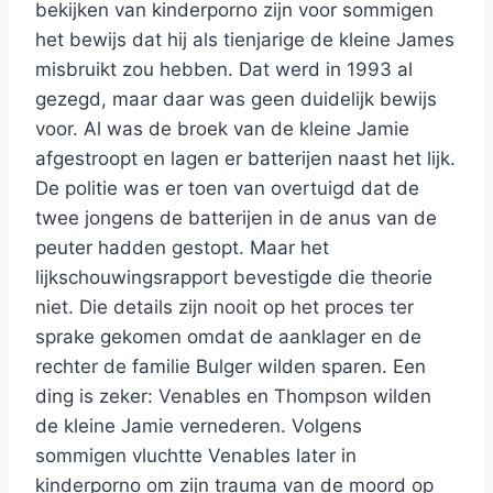
bekijken van kinderporno zijn voor sommigen
het bewijs dat hij als tienjarige de kleine James
misbruikt zou hebben. Dat werd in 1993 al
gezegd, maar daar was geen duidelijk bewijs
voor. Al was de broek van de kleine Jamie
afgestroopt en lagen er batterijen naast het lijk.
De politie was er toen van overtuigd dat de
twee jongens de batterijen in de anus van de
peuter hadden gestopt. Maar het
lijkschouwingsrapport bevestigde die theorie
niet. Die details zijn nooit op het proces ter
sprake gekomen omdat de aanklager en de
rechter de familie Bulger wilden sparen. Een
ding is zeker: Venables en Thompson wilden
de kleine Jamie vernederen. Volgens
sommigen vluchtte Venables later in
kinderporno om zijn trauma van de moord op