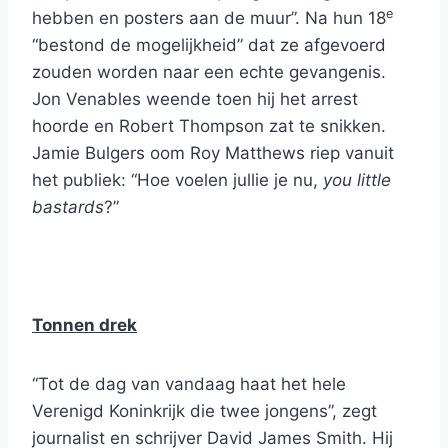
e
hebben en posters aan de muur”. Na hun 18
“bestond de mogelijkheid” dat ze afgevoerd
zouden worden naar een echte gevangenis.
Jon Venables weende toen hij het arrest
hoorde en Robert Thompson zat te snikken.
Jamie Bulgers oom Roy Matthews riep vanuit
het publiek: “Hoe voelen jullie je nu,
you
little
bastards
?”
Tonnen drek
“Tot de dag van vandaag haat het hele
Verenigd Koninkrijk die twee jongens”, zegt
journalist en schrijver David James Smith. Hij