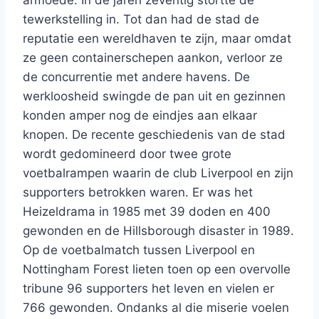
armoede. In de jaren zeventig stortte de
tewerkstelling in. Tot dan had de stad de
reputatie een wereldhaven te zijn, maar omdat
ze geen containerschepen aankon, verloor ze
de concurrentie met andere havens. De
werkloosheid swingde de pan uit en gezinnen
konden amper nog de eindjes aan elkaar
knopen. De recente geschiedenis van de stad
wordt gedomineerd door twee grote
voetbalrampen waarin de club Liverpool en zijn
supporters betrokken waren. Er was het
Heizeldrama in 1985 met 39 doden en 400
gewonden en de Hillsborough disaster in 1989.
Op de voetbalmatch tussen Liverpool en
Nottingham Forest lieten toen op een overvolle
tribune 96 supporters het leven en vielen er
766 gewonden. Ondanks al die miserie voelen