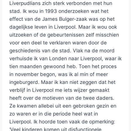
Liverpudlians zich sterk verbonden met hun
stad. Ik wou in 1993 onderzoeken wat het
effect van de James Bulger-zaak was op het
dagelijkse leven in Liverpool. Maar ik wou ook
uitzoeken of de gebeurtenissen zelf misschien
voor een deel te verklaren waren door de
geschiedenis van de stad. Vlak na de moord
verhuisde ik van Londen naar Liverpool, waar ik
tien maanden gewoond heb. Toen het proces
in november begon, was ik al min of meer
ingeburgerd. Maar ik kan niet zeggen dat het
verblijf in Liverpool me iets wijzer gemaakt
heeft over de motieven van de twee daders.
Ze kwamen allebei uit een gebroken gezin en
zo waren er in die periode heel wat in
Liverpool. Ik hoorde toen vaak de opmerking:
‘Veel kinderen komen uit disfunctionele