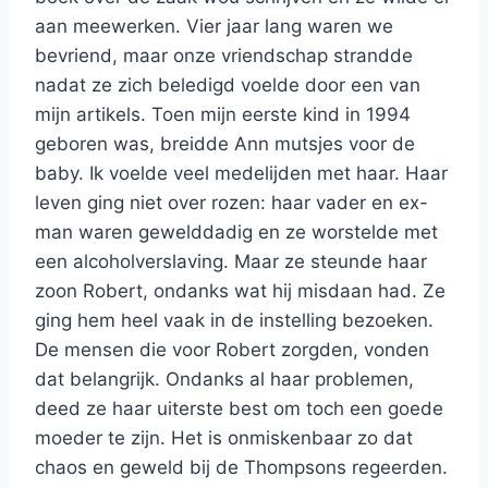
aan meewerken. Vier jaar lang waren we
bevriend, maar onze vriendschap strandde
nadat ze zich beledigd voelde door een van
mijn artikels. Toen mijn eerste kind in 1994
geboren was, breidde Ann mutsjes voor de
baby. Ik voelde veel medelijden met haar. Haar
leven ging niet over rozen: haar vader en ex-
man waren gewelddadig en ze worstelde met
een alcoholverslaving. Maar ze steunde haar
zoon Robert, ondanks wat hij misdaan had. Ze
ging hem heel vaak in de instelling bezoeken.
De mensen die voor Robert zorgden, vonden
dat belangrijk. Ondanks al haar problemen,
deed ze haar uiterste best om toch een goede
moeder te zijn. Het is onmiskenbaar zo dat
chaos en geweld bij de Thompsons regeerden.