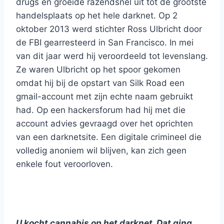
drugs en groeide razendsnel uit tot de grootste
handelsplaats op het hele darknet. Op 2
oktober 2013 werd stichter Ross Ulbricht door
de FBI gearresteerd in San Francisco. In mei
van dit jaar werd hij veroordeeld tot levenslang.
Ze waren Ulbricht op het spoor gekomen
omdat hij bij de opstart van Silk Road een
gmail-account met zijn echte naam gebruikt
had. Op een hackersforum had hij met die
account advies gevraagd over het oprichten
van een darknetsite. Een digitale crimineel die
volledig anoniem wil blijven, kan zich geen
enkele fout veroorloven.
U kocht cannabis op het darknet. Dat ging