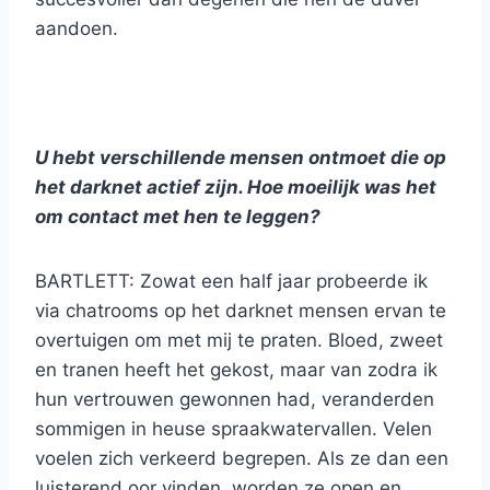
aandoen.
U hebt verschillende mensen ontmoet die op
het darknet actief zijn. Hoe moeilijk was het
om contact met hen te leggen?
BARTLETT: Zowat een half jaar probeerde ik
via chatrooms op het darknet mensen ervan te
overtuigen om met mij te praten. Bloed, zweet
en tranen heeft het gekost, maar van zodra ik
hun vertrouwen gewonnen had, veranderden
sommigen in heuse spraakwatervallen. Velen
voelen zich verkeerd begrepen. Als ze dan een
luisterend oor vinden, worden ze open en