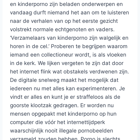
en kinderporno zijn beladen onderwerpen en
vandaag durft niemand het aan om te luisteren
naar de verhalen van op het eerste gezicht
volstrekt normale echtgenoten en vaders.
‘Verzamelaars van kinderporno zijn walgelijk en
horen in de cel.’ Proberen te begrijpen waarom
iemand een collectioneur wordt, is als vloeken
in de kerk. We lijken vergeten te zijn dat door
het internet flink wat obstakels verdwenen zijn.
De digitale snelweg maakt het mogelijk dat
iedereen nu met alles kan experimenteren. Je
vindt er alles en kunt je er straffeloos als de
goorste klootzak gedragen. Er worden nu
mensen opgepakt met kinderporno op hun
computer die vóór het internettijdperk
waarschijnlijk nooit illegale pornobeelden
verzameld zouden hebben. Porno is slechts