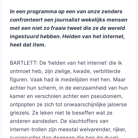
In een programma op een van onze zenders
confronteert een journalist wekelijks mensen
met een niet zo fraaie tweet die ze de wereld
ingestuurd hebben. Helden van het internet,
heet dat item.
BARTLETT: De ‘helden van het internet’ die ik
ontmoet heb, zijn zielige, kwade, verbitterde
figuren. Vaak had ik medelijden met hen. Maar
achter hun scherm, in de eenzaamheid van hun
kamer en verscholen achter een pseudoniem,
ontpopten ze zich tot onwaarschijnlijke jaloerse
griezels. Ze leken niet te beseffen wat ze
anderen aandeden. De slachtoffers van
internet-trollen zijn meestal welvarender, rijker,
succesvoller dan degenen die hen de duvel