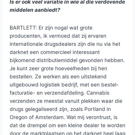
Is er ook veel variatie in wie al die verdovende
middelen aanbiedt?
BARTLETT: Er zijn nogal wat grote
producenten, ik vermoed dat zij ervaren
internationale drugsdealers zijn die nu via het
darknet een commercieel interessant
bijkomend distributiemiddel gevonden hebben.
Je kunt zeer grote hoeveelheden bij hen
bestellen. Ze werken als een uitstekend
uitgebouwd logistiek bedrijf, met een bestel-
facturatie- en verzendafdeling. Cannabis
verzenden ze meestal vanuit plekken waar die
drugs gelegaliseerd zijn, zoals Portland in
Oregon of Amsterdam. Wat mij verontrust, is
dat de drempel om een kleine dealer te worden
door de marktplaatsen op het darknet heel laag