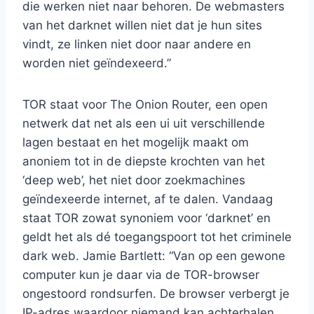
die werken niet naar behoren. De webmasters
van het darknet willen niet dat je hun sites
vindt, ze linken niet door naar andere en
worden niet geïndexeerd.”
TOR staat voor The Onion Router, een open
netwerk dat net als een ui uit verschillende
lagen bestaat en het mogelijk maakt om
anoniem tot in de diepste krochten van het
‘deep web’, het niet door zoekmachines
geïndexeerde internet, af te dalen. Vandaag
staat TOR zowat synoniem voor ‘darknet’ en
geldt het als dé toegangspoort tot het criminele
dark web. Jamie Bartlett: “Van op een gewone
computer kun je daar via de TOR-browser
ongestoord rondsurfen. De browser verbergt je
IP-adres waardoor niemand kan achterhalen