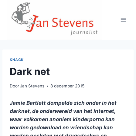
Doorgaan
naar
inhoud
KNACK
Dark net
Door
Jan Stevens
8 december 2015
Jamie Bartlett dompelde zich onder in het
darknet, de onderwereld van het internet,
waar volkomen anoniem kinderporno kan
worden gedownload en vriendschap kan
worden gesloten met drugsdealers en