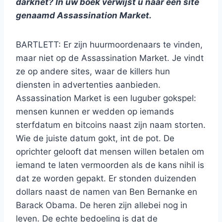
darknet? In uw boek verwijst u naar een site
genaamd Assassination Market.
BARTLETT: Er zijn huurmoordenaars te vinden,
maar niet op de Assassination Market. Je vindt
ze op andere sites, waar de killers hun
diensten in advertenties aanbieden.
Assassination Market is een luguber gokspel:
mensen kunnen er wedden op iemands
sterfdatum en bitcoins naast zijn naam storten.
Wie de juiste datum gokt, int de pot. De
oprichter gelooft dat mensen willen betalen om
iemand te laten vermoorden als de kans nihil is
dat ze worden gepakt. Er stonden duizenden
dollars naast de namen van Ben Bernanke en
Barack Obama. De heren zijn allebei nog in
leven. De echte bedoeling is dat de