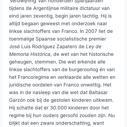
‘verdwijning’ van honderden Spanjaarden
tijdens de Argentijnse militaire dictatuur van
eind jaren zeventig, begin jaren tachtig. Hij is
altijd begaan geweest met onderzoek naar
linkse slachtoffers van Franco. In 2007 liet de
toenmalige Spaanse socialistische premier
José Luis Rodríguez Zapatero de
Ley de
Memoria Histórica
, de wet van het historische
geheugen, stemmen. Die wet erkende alle
linkse slachtoffers van de burgeroorlog én van
het Francoregime en verklaarde alle wetten en
juridische oordelen van Franco onwettig. Het
was in de nasleep van die wet dat Baltasar
Garzón ook bij de gestolen kinderen uitkwam.
Hij schatte dat er 30.000 kinderen door het
regime bij hun ouders geroofd zouden zijn. Nu
blijkt dat een zware onderschatting, want