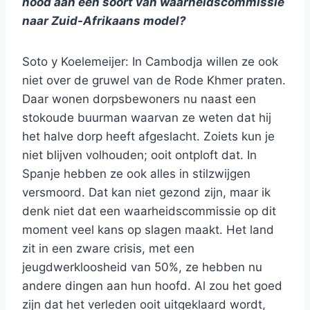
nood aan een soort van waarheidscommissie
naar Zuid-Afrikaans model?
Soto y Koelemeijer: In Cambodja willen ze ook
niet over de gruwel van de Rode Khmer praten.
Daar wonen dorpsbewoners nu naast een
stokoude buurman waarvan ze weten dat hij
het halve dorp heeft afgeslacht. Zoiets kun je
niet blijven volhouden; ooit ontploft dat. In
Spanje hebben ze ook alles in stilzwijgen
versmoord. Dat kan niet gezond zijn, maar ik
denk niet dat een waarheidscommissie op dit
moment veel kans op slagen maakt. Het land
zit in een zware crisis, met een
jeugdwerkloosheid van 50%, ze hebben nu
andere dingen aan hun hoofd. Al zou het goed
zijn dat het verleden ooit uitgeklaard wordt,