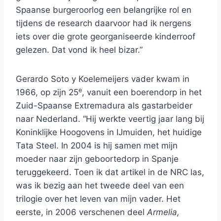
Spaanse burgeroorlog een belangrijke rol en
tijdens de research daarvoor had ik nergens
iets over die grote georganiseerde kinderroof
gelezen. Dat vond ik heel bizar.”
Gerardo Soto y Koelemeijers vader kwam in
e
1966, op zijn 25
, vanuit een boerendorp in het
Zuid-Spaanse Extremadura als gastarbeider
naar Nederland. “Hij werkte veertig jaar lang bij
Koninklijke Hoogovens in IJmuiden, het huidige
Tata Steel. In 2004 is hij samen met mijn
moeder naar zijn geboortedorp in Spanje
teruggekeerd. Toen ik dat artikel in de NRC las,
was ik bezig aan het tweede deel van een
trilogie over het leven van mijn vader. Het
eerste, in 2006 verschenen deel
Armelia,