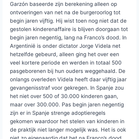
Garzón baseerde zijn berekening alleen op
ontvoeringen van net na de burgeroorlog tot
begin jaren vijftig. Hij wist toen nog niet dat de
gestolen kinderenaffaire is blijven doorgaan tot
begin jaren negentig, lang na Franco’s dood. In
Argentinië is onder dictator Jorge Videla net
hetzelfde gebeurd, alleen ging het over een
veel kortere periode en werden in totaal 500
pasgeborenen bij hun ouders weggehaald. De
onlangs overleden Videla heeft daar vijftig jaar
gevangenisstraf voor gekregen. In Spanje zou
het niet over 500 of 30.000 kinderen gaan,
maar over 300.000. Pas begin jaren negentig
zijn er in Spanje strenge adoptieregels
gekomen waardoor het stelen van kinderen in
de praktijk niet langer mogelijk was. Het is ook
niet zo eigenaardig dat het na Franco’s dood