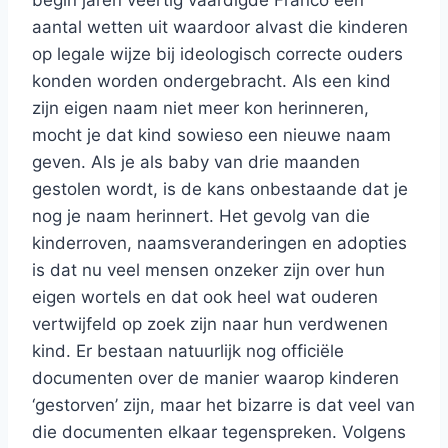
begin jaren veertig vaardigde Franco een
aantal wetten uit waardoor alvast die kinderen
op legale wijze bij ideologisch correcte ouders
konden worden ondergebracht. Als een kind
zijn eigen naam niet meer kon herinneren,
mocht je dat kind sowieso een nieuwe naam
geven. Als je als baby van drie maanden
gestolen wordt, is de kans onbestaande dat je
nog je naam herinnert. Het gevolg van die
kinderroven, naamsveranderingen en adopties
is dat nu veel mensen onzeker zijn over hun
eigen wortels en dat ook heel wat ouderen
vertwijfeld op zoek zijn naar hun verdwenen
kind. Er bestaan natuurlijk nog officiële
documenten over de manier waarop kinderen
‘gestorven’ zijn, maar het bizarre is dat veel van
die documenten elkaar tegenspreken. Volgens