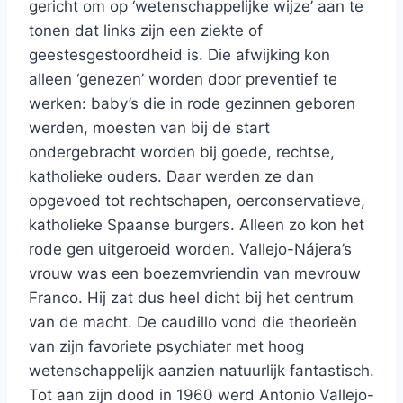
gericht om op ‘wetenschappelijke wijze’ aan te
tonen dat links zijn een ziekte of
geestesgestoordheid is. Die afwijking kon
alleen ‘genezen’ worden door preventief te
werken: baby’s die in rode gezinnen geboren
werden, moesten van bij de start
ondergebracht worden bij goede, rechtse,
katholieke ouders. Daar werden ze dan
opgevoed tot rechtschapen, oerconservatieve,
katholieke Spaanse burgers. Alleen zo kon het
rode gen uitgeroeid worden. Vallejo-Nájera’s
vrouw was een boezemvriendin van mevrouw
Franco. Hij zat dus heel dicht bij het centrum
van de macht. De caudillo vond die theorieën
van zijn favoriete psychiater met hoog
wetenschappelijk aanzien natuurlijk fantastisch.
Tot aan zijn dood in 1960 werd Antonio Vallejo-