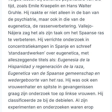
tijd, zoals Emile Kraepelin en Hans Walter
Gruhle. Hij raakte er niet alleen in de ban van
de psychiatrie, maar ook in die van de
eugenetica, de rassenverbetering. Vallejo-
Nájera zag het als zijn taak om het Spaanse ras
te verbeteren. Hij verrichte onderzoek in
concentratiekampen in Spanje en schreef
‘standaardwerken’ over eugenetica, met
alleszeggende titels als:
Eugenesia de la
Hispanidad y regeneración de la raza
,
Eugenetica van de Spaanse gemeenschap en
wedergeboorte van het ras
. Hij was ook een
vrouwenhater en spitste in gevangenissen
graag zijn onderzoek toe op linkse vrouwen. Hij
classificeerde ze bij de debielen. Al zijn
experimenten en onderzoeken waren erop