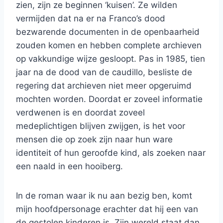
zien, zijn ze beginnen ‘kuisen’. Ze wilden
vermijden dat na er na Franco’s dood
bezwarende documenten in de openbaarheid
zouden komen en hebben complete archieven
op vakkundige wijze gesloopt. Pas in 1985, tien
jaar na de dood van de caudillo, besliste de
regering dat archieven niet meer opgeruimd
mochten worden. Doordat er zoveel informatie
verdwenen is en doordat zoveel
medeplichtigen blijven zwijgen, is het voor
mensen die op zoek zijn naar hun ware
identiteit of hun geroofde kind, als zoeken naar
een naald in een hooiberg.
In de roman waar ik nu aan bezig ben, komt
mijn hoofdpersonage erachter dat hij een van
de gestolen kinderen is. Zijn wereld staat dan