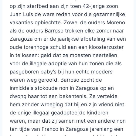
op zijn sterfbed aan zijn toen 42-jarige zoon
Juan Luis de ware reden voor die gezamenlijke
vakanties opbiechtte. Zowel de ouders Moreno
als de ouders Barroso trokken elke zomer naar
Zaragoza om er de jaarlijkse afbetaling van een
oude torenhoge schuld aan een kloosterzuster
in te lossen: geld dat ze moesten neertellen
voor de illegale adoptie van hun zonen die als
pasgeboren baby’s bij hun echte moeders
waren weg geroofd. Barroso zocht de
inmiddels stokoude non in Zaragoza op en
dwong haar tot een bekentenis. Ze vertelde
hem zonder wroeging dat hij en zijn vriend niet
de enige illegaal geadopteerde kinderen
waren, maar dat zij samen met een andere non
ten tijde van Franco in Zaragoza jarenlang een