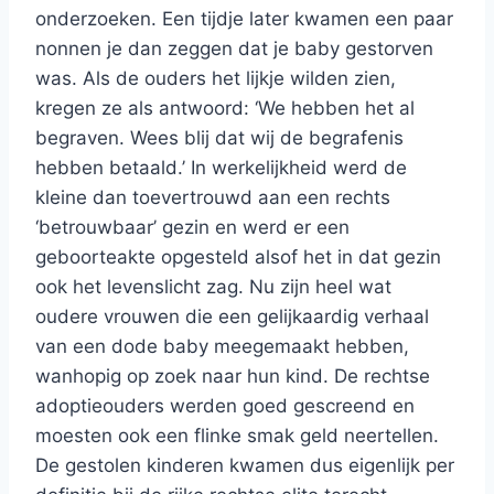
onderzoeken. Een tijdje later kwamen een paar
nonnen je dan zeggen dat je baby gestorven
was. Als de ouders het lijkje wilden zien,
kregen ze als antwoord: ‘We hebben het al
begraven. Wees blij dat wij de begrafenis
hebben betaald.’ In werkelijkheid werd de
kleine dan toevertrouwd aan een rechts
‘betrouwbaar’ gezin en werd er een
geboorteakte opgesteld alsof het in dat gezin
ook het levenslicht zag. Nu zijn heel wat
oudere vrouwen die een gelijkaardig verhaal
van een dode baby meegemaakt hebben,
wanhopig op zoek naar hun kind. De rechtse
adoptieouders werden goed gescreend en
moesten ook een flinke smak geld neertellen.
De gestolen kinderen kwamen dus eigenlijk per