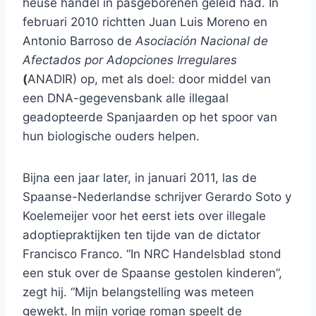
heuse handel in pasgeborenen geleid had. In
februari 2010 richtten Juan Luis Moreno en
Antonio Barroso de
Asociación Nacional de
Afectados por Adopciones Irregulares
(
ANADIR) op, met als doel: door middel van
een DNA-gegevensbank alle illegaal
geadopteerde Spanjaarden op het spoor van
hun biologische ouders helpen.
Bijna een jaar later, in januari 2011, las de
Spaanse-Nederlandse schrijver Gerardo Soto y
Koelemeijer voor het eerst iets over illegale
adoptiepraktijken ten tijde van de dictator
Francisco Franco. “In NRC Handelsblad stond
een stuk over de Spaanse gestolen kinderen”,
zegt hij. “Mijn belangstelling was meteen
gewekt. In mijn vorige roman speelt de