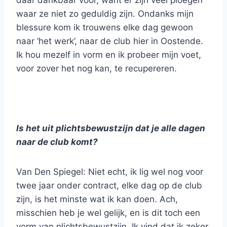
daar dankbaar voor, want er zijn veel ploegen
waar ze niet zo geduldig zijn. Ondanks mijn
blessure kom ik trouwens elke dag gewoon
naar ‘het werk’, naar de club hier in Oostende.
Ik hou mezelf in vorm en ik probeer mijn voet,
voor zover het nog kan, te recupereren.
Is het uit plichtsbewustzijn dat je alle dagen
naar de club komt?
Van Den Spiegel: Niet echt, ik lig wel nog voor
twee jaar onder contract, elke dag op de club
zijn, is het minste wat ik kan doen. Ach,
misschien heb je wel gelijk, en is dit toch een
vorm van plichtsbewustzijn. Ik vind dat ik zeker