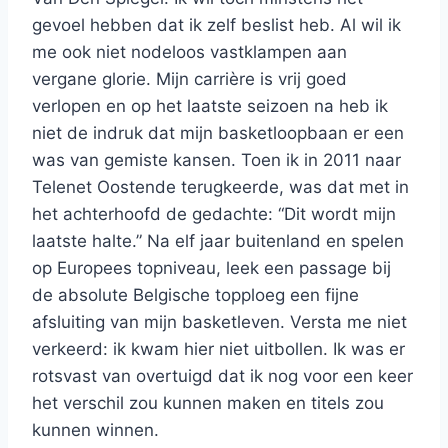
gevoel hebben dat ik zelf beslist heb. Al wil ik
me ook niet nodeloos vastklampen aan
vergane glorie. Mijn carrière is vrij goed
verlopen en op het laatste seizoen na heb ik
niet de indruk dat mijn basketloopbaan er een
was van gemiste kansen. Toen ik in 2011 naar
Telenet Oostende terugkeerde, was dat met in
het achterhoofd de gedachte: “Dit wordt mijn
laatste halte.” Na elf jaar buitenland en spelen
op Europees topniveau, leek een passage bij
de absolute Belgische topploeg een fijne
afsluiting van mijn basketleven. Versta me niet
verkeerd: ik kwam hier niet uitbollen. Ik was er
rotsvast van overtuigd dat ik nog voor een keer
het verschil zou kunnen maken en titels zou
kunnen winnen.