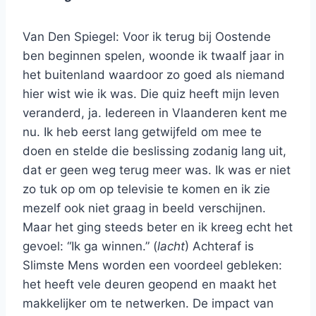
Van Den Spiegel: Voor ik terug bij Oostende
ben beginnen spelen, woonde ik twaalf jaar in
het buitenland waardoor zo goed als niemand
hier wist wie ik was. Die quiz heeft mijn leven
veranderd, ja. Iedereen in Vlaanderen kent me
nu. Ik heb eerst lang getwijfeld om mee te
doen en stelde die beslissing zodanig lang uit,
dat er geen weg terug meer was. Ik was er niet
zo tuk op om op televisie te komen en ik zie
mezelf ook niet graag in beeld verschijnen.
Maar het ging steeds beter en ik kreeg echt het
gevoel: “Ik ga winnen.” (
lacht
) Achteraf is
Slimste Mens worden een voordeel gebleken:
het heeft vele deuren geopend en maakt het
makkelijker om te netwerken. De impact van