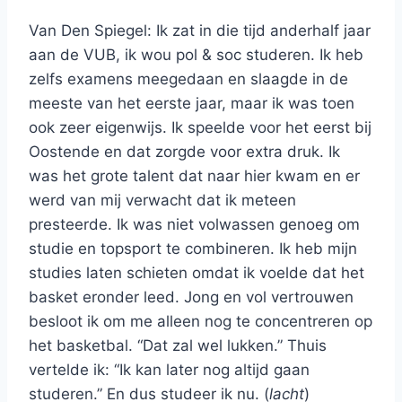
Van Den Spiegel: Ik zat in die tijd anderhalf jaar
aan de VUB, ik wou pol & soc studeren. Ik heb
zelfs examens meegedaan en slaagde in de
meeste van het eerste jaar, maar ik was toen
ook zeer eigenwijs. Ik speelde voor het eerst bij
Oostende en dat zorgde voor extra druk. Ik
was het grote talent dat naar hier kwam en er
werd van mij verwacht dat ik meteen
presteerde. Ik was niet volwassen genoeg om
studie en topsport te combineren. Ik heb mijn
studies laten schieten omdat ik voelde dat het
basket eronder leed. Jong en vol vertrouwen
besloot ik om me alleen nog te concentreren op
het basketbal. “Dat zal wel lukken.” Thuis
vertelde ik: “Ik kan later nog altijd gaan
studeren.” En dus studeer ik nu. (
lacht
)