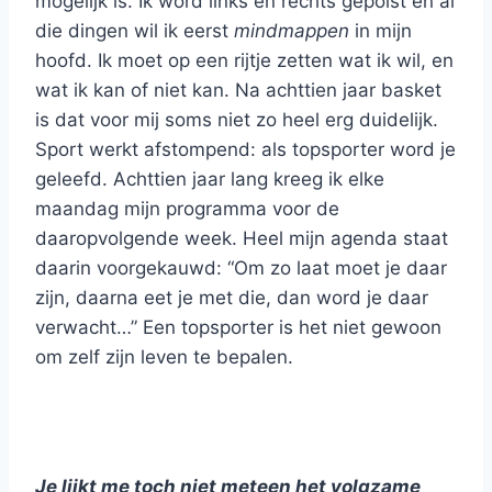
mogelijk is. Ik word links en rechts gepolst en al
die dingen wil ik eerst
mindmappen
in mijn
hoofd. Ik moet op een rijtje zetten wat ik wil, en
wat ik kan of niet kan. Na achttien jaar basket
is dat voor mij soms niet zo heel erg duidelijk.
Sport werkt afstompend: als topsporter word je
geleefd. Achttien jaar lang kreeg ik elke
maandag mijn programma voor de
daaropvolgende week. Heel mijn agenda staat
daarin voorgekauwd: “Om zo laat moet je daar
zijn, daarna eet je met die, dan word je daar
verwacht…” Een topsporter is het niet gewoon
om zelf zijn leven te bepalen.
Je lijkt me toch niet meteen het volgzame