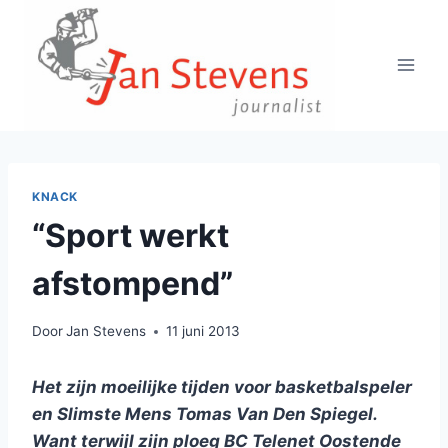
Doorgaan
naar
inhoud
KNACK
“Sport werkt
afstompend”
Door
Jan Stevens
11 juni 2013
Het zijn moeilijke tijden voor basketbalspeler
en Slimste Mens Tomas Van Den Spiegel.
Want terwijl zijn ploeg BC Telenet Oostende