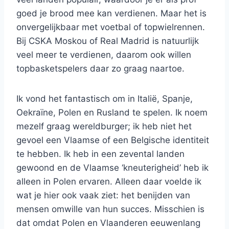
goed je brood mee kan verdienen. Maar het is
onvergelijkbaar met voetbal of topwielrennen.
Bij CSKA Moskou of Real Madrid is natuurlijk
veel meer te verdienen, daarom ook willen
topbasketspelers daar zo graag naartoe.
Ik vond het fantastisch om in Italië, Spanje,
Oekraïne, Polen en Rusland te spelen. Ik noem
mezelf graag wereldburger; ik heb niet het
gevoel een Vlaamse of een Belgische identiteit
te hebben. Ik heb in een zevental landen
gewoond en de Vlaamse ‘kneuterigheid’ heb ik
alleen in Polen ervaren. Alleen daar voelde ik
wat je hier ook vaak ziet: het benijden van
mensen omwille van hun succes. Misschien is
dat omdat Polen en Vlaanderen eeuwenlang