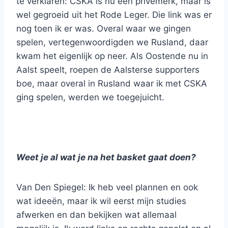
te verklaren: CSKA is nu een privémerk, maar is
wel gegroeid uit het Rode Leger. Die link was er
nog toen ik er was. Overal waar we gingen
spelen, vertegenwoordigden we Rusland, daar
kwam het eigenlijk op neer. Als Oostende nu in
Aalst speelt, roepen de Aalsterse supporters
boe, maar overal in Rusland waar ik met CSKA
ging spelen, werden we toegejuicht.
Weet je al wat je na het basket gaat doen?
Van Den Spiegel: Ik heb veel plannen en ook
wat ideeën, maar ik wil eerst mijn studies
afwerken en dan bekijken wat allemaal