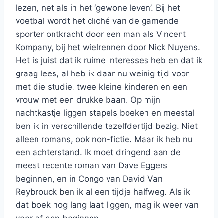
lezen, net als in het ‘gewone leven’. Bij het
voetbal wordt het cliché van de gamende
sporter ontkracht door een man als Vincent
Kompany, bij het wielrennen door Nick Nuyens.
Het is juist dat ik ruime interesses heb en dat ik
graag lees, al heb ik daar nu weinig tijd voor
met die studie, twee kleine kinderen en een
vrouw met een drukke baan. Op mijn
nachtkastje liggen stapels boeken en meestal
ben ik in verschillende tezelfdertijd bezig. Niet
alleen romans, ook non-fictie. Maar ik heb nu
een achterstand. Ik moet dringend aan de
meest recente roman van Dave Eggers
beginnen, en in Congo van David Van
Reybrouck ben ik al een tijdje halfweg. Als ik
dat boek nog lang laat liggen, mag ik weer van