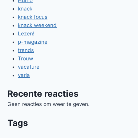
Humo
knack
knack focus
knack weekend
Lezen!
p-magazine
trends
Trouw
vacature
varia
Recente reacties
Geen reacties om weer te geven.
Tags