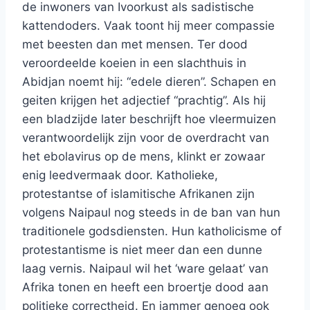
de inwoners van Ivoorkust als sadistische
kattendoders. Vaak toont hij meer compassie
met beesten dan met mensen. Ter dood
veroordeelde koeien in een slachthuis in
Abidjan noemt hij: “edele dieren”. Schapen en
geiten krijgen het adjectief “prachtig”. Als hij
een bladzijde later beschrijft hoe vleermuizen
verantwoordelijk zijn voor de overdracht van
het ebolavirus op de mens, klinkt er zowaar
enig leedvermaak door. Katholieke,
protestantse of islamitische Afrikanen zijn
volgens Naipaul nog steeds in de ban van hun
traditionele godsdiensten. Hun katholicisme of
protestantisme is niet meer dan een dunne
laag vernis. Naipaul wil het ‘ware gelaat’ van
Afrika tonen en heeft een broertje dood aan
politieke correctheid. En jammer genoeg ook