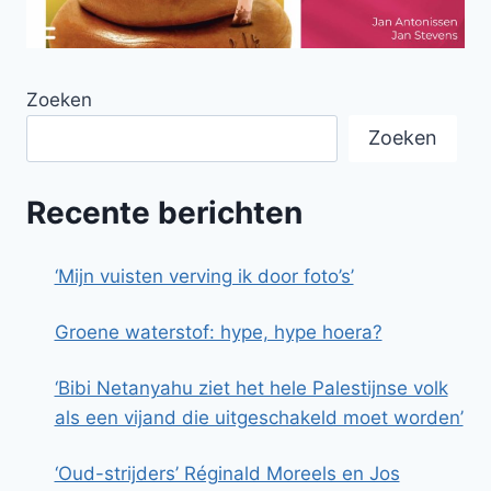
Zoeken
Zoeken
Recente berichten
‘Mijn vuisten verving ik door foto’s’
Groene waterstof: hype, hype hoera?
‘Bibi Netanyahu ziet het hele Palestijnse volk
als een vijand die uitgeschakeld moet worden’
‘Oud-strijders’ Réginald Moreels en Jos