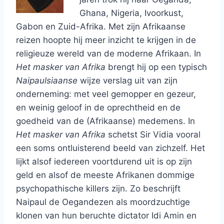
Ghana, Nigeria, Ivoorkust,
Gabon en Zuid-Afrika. Met zijn Afrikaanse
reizen hoopte hij meer inzicht te krijgen in de
religieuze wereld van de moderne Afrikaan. In
Het masker van Afrika
brengt hij op een typisch
Naipaulsiaanse
wijze verslag uit van zijn
onderneming: met veel gemopper en gezeur,
en weinig geloof in de oprechtheid en de
goedheid van de (Afrikaanse) medemens. In
Het masker van Afrika
schetst Sir Vidia vooral
een soms ontluisterend beeld van zichzelf. Het
lijkt alsof iedereen voortdurend uit is op zijn
geld en alsof de meeste Afrikanen dommige
psychopathische killers zijn. Zo beschrijft
Naipaul de Oegandezen als moordzuchtige
klonen van hun beruchte dictator Idi Amin en