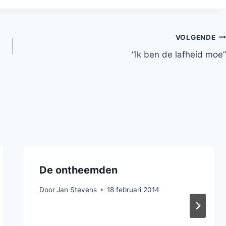
VOLGENDE
“Ik ben de lafheid moe”
De ontheemden
Door
Jan Stevens
18 februari 2014