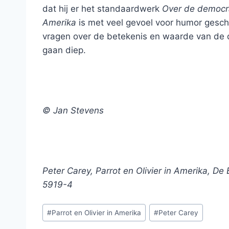
dat hij er het standaardwerk
Over de democra
Amerika
is met veel gevoel voor humor gesch
vragen over de betekenis en waarde van de de
gaan diep.
© Jan Stevens
Peter Carey, Parrot en Olivier in Amerika, De
5919-4
Bericht
#
Parrot en Olivier in Amerika
#
Peter Carey
tags: