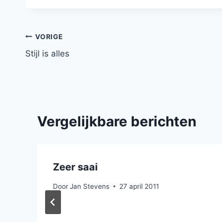
Bericht
VORIGE
Stijl is alles
navigatie
Vergelijkbare berichten
Zeer saai
Door
Jan Stevens
27 april 2011