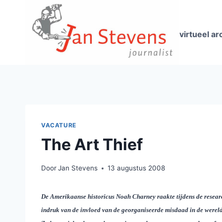
Doorgaan
naar
inhoud
virtueel ar
VACATURE
The Art Thief
Door
Jan Stevens
13 augustus 2008
De Amerikaanse historicus Noah Charney raakte tijdens de researc
indruk van de invloed van de georganiseerde misdaad in de wereld 