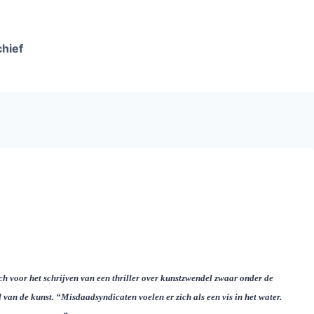
chief
h voor het schrijven van een thriller over kunstzwendel zwaar onder de
van de kunst. “Misdaadsyndicaten voelen er zich als een vis in het water.