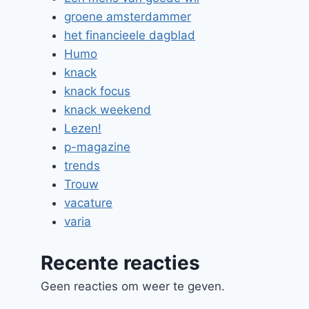
groene amsterdammer
het financieele dagblad
Humo
knack
knack focus
knack weekend
Lezen!
p-magazine
trends
Trouw
vacature
varia
Recente reacties
Geen reacties om weer te geven.