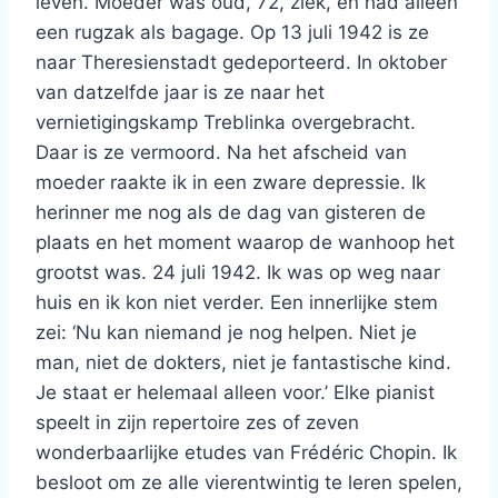
leven. Moeder was oud, 72, ziek, en had alleen
een rugzak als bagage. Op 13 juli 1942 is ze
naar Theresienstadt gedeporteerd. In oktober
van datzelfde jaar is ze naar het
vernietigingskamp Treblinka overgebracht.
Daar is ze vermoord. Na het afscheid van
moeder raakte ik in een zware depressie. Ik
herinner me nog als de dag van gisteren de
plaats en het moment waarop de wanhoop het
grootst was. 24 juli 1942. Ik was op weg naar
huis en ik kon niet verder. Een innerlijke stem
zei: ‘Nu kan niemand je nog helpen. Niet je
man, niet de dokters, niet je fantastische kind.
Je staat er helemaal alleen voor.’ Elke pianist
speelt in zijn repertoire zes of zeven
wonderbaarlijke etudes van Frédéric Chopin. Ik
besloot om ze alle vierentwintig te leren spelen,