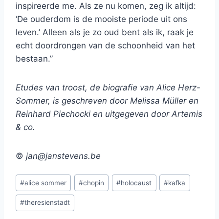
inspireerde me. Als ze nu komen, zeg ik altijd:
‘De ouderdom is de mooiste periode uit ons
leven.’ Alleen als je zo oud bent als ik, raak je
echt doordrongen van de schoonheid van het
bestaan.”
Etudes van troost, de biografie van Alice Herz-
Sommer, is geschreven door Melissa Müller en
Reinhard Piechocki en uitgegeven door Artemis
& co.
©
jan@janstevens.be
Bericht
#
alice sommer
#
chopin
#
holocaust
#
kafka
tags:
#
theresienstadt