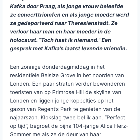
Kafka door Praag, als jonge vrouw beleefde
ze concerttriomfen en als jonge moeder werd
ze gedeporteerd naar Theresienstadt. Ze
verloor haar man en haar moeder in de
holocaust. “Toch haat ik niemand.” Een
gesprek met Kafka’s laatst levende vriendin.
Een zonnige donderdagmiddag in het
residentiële Belsize Grove in het noorden van
Londen. Een paar straten verder bewonderen
toeristen van op Primrose Hill de skyline van
Londen en liggen jonge koppeltjes op het
gazon van Regent’s Park te genieten van de
najaarszon. Klokslag twee bel ik aan. “Perfect
op tijd”, begroet de bijna 104-jarige Alice Herz-
Sommer me als ze de deur van haar