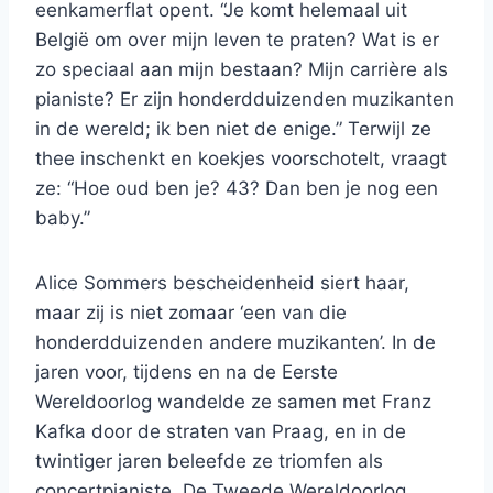
eenkamerflat opent. “Je komt helemaal uit
België om over mijn leven te praten? Wat is er
zo speciaal aan mijn bestaan? Mijn carrière als
pianiste? Er zijn honderdduizenden muzikanten
in de wereld; ik ben niet de enige.” Terwijl ze
thee inschenkt en koekjes voorschotelt, vraagt
ze: “Hoe oud ben je? 43? Dan ben je nog een
baby.”
Alice Sommers bescheidenheid siert haar,
maar zij is niet zomaar ‘een van die
honderdduizenden andere muzikanten’. In de
jaren voor, tijdens en na de Eerste
Wereldoorlog wandelde ze samen met Franz
Kafka door de straten van Praag, en in de
twintiger jaren beleefde ze triomfen als
concertpianiste. De Tweede Wereldoorlog