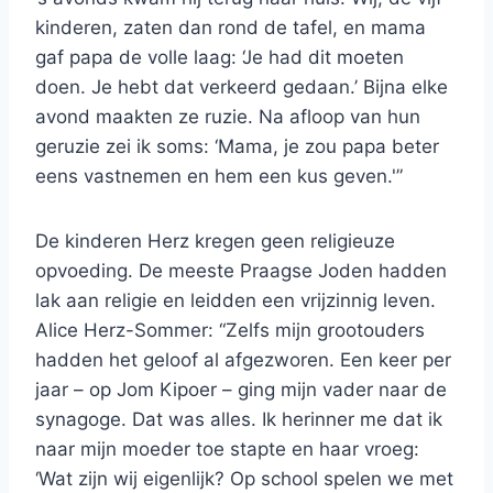
kinderen, zaten dan rond de tafel, en mama
gaf papa de volle laag: ‘Je had dit moeten
doen. Je hebt dat verkeerd gedaan.’ Bijna elke
avond maakten ze ruzie. Na afloop van hun
geruzie zei ik soms: ‘Mama, je zou papa beter
eens vastnemen en hem een kus geven.'”
De kinderen Herz kregen geen religieuze
opvoeding. De meeste Praagse Joden hadden
lak aan religie en leidden een vrijzinnig leven.
Alice Herz-Sommer: “Zelfs mijn grootouders
hadden het geloof al afgezworen. Een keer per
jaar – op Jom Kipoer – ging mijn vader naar de
synagoge. Dat was alles. Ik herinner me dat ik
naar mijn moeder toe stapte en haar vroeg:
‘Wat zijn wij eigenlijk? Op school spelen we met