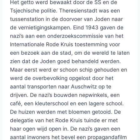
Het getto werd bewaakt door de SS en de
Tsjechische politie. Theresienstadt was een
tussenstation in de doorvoer van Joden naar
de vernietigingskampen. Eind 1943 gaven de
nazi’s aan een onderzoekscommissie van het
Internationale Rode Kruis toestemming voor
een bezoek aan de stad, om de wereld te laten
zien dat de Joden goed behandeld werden.
Maar eerst werd er schoon schip gehouden en
werd de overbevolking opgelost door het
aantal transporten naar Auschwitz op te
drijven. De nazi’s bouwden nepwinkels, een
café, een kleuterschool en een lagere school.
De huizen werden met bloemen getooid. De
delegatie van het Rode Kruis tuinde er met
haar ogen wijd open in. De nazi’s gaven een
aantal inwoners het bevel een propagandafilm