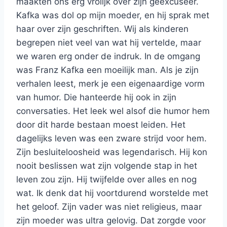
maakten ons erg vrolijk over zijn geëxcuseer.
Kafka was dol op mijn moeder, en hij sprak met
haar over zijn geschriften. Wij als kinderen
begrepen niet veel van wat hij vertelde, maar
we waren erg onder de indruk. In de omgang
was Franz Kafka een moeilijk man. Als je zijn
verhalen leest, merk je een eigenaardige vorm
van humor. Die hanteerde hij ook in zijn
conversaties. Het leek wel alsof die humor hem
door dit harde bestaan moest leiden. Het
dagelijks leven was een zware strijd voor hem.
Zijn besluiteloosheid was legendarisch. Hij kon
nooit beslissen wat zijn volgende stap in het
leven zou zijn. Hij twijfelde over alles en nog
wat. Ik denk dat hij voortdurend worstelde met
het geloof. Zijn vader was niet religieus, maar
zijn moeder was ultra gelovig. Dat zorgde voor