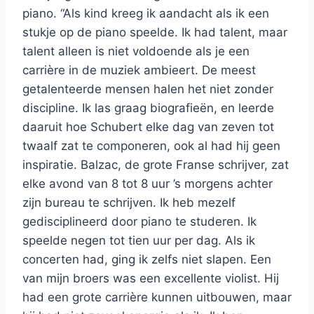
piano. “Als kind kreeg ik aandacht als ik een
stukje op de piano speelde. Ik had talent, maar
talent alleen is niet voldoende als je een
carrière in de muziek ambieert. De meest
getalenteerde mensen halen het niet zonder
discipline. Ik las graag biografieën, en leerde
daaruit hoe Schubert elke dag van zeven tot
twaalf zat te componeren, ook al had hij geen
inspiratie. Balzac, de grote Franse schrijver, zat
elke avond van 8 tot 8 uur ’s morgens achter
zijn bureau te schrijven. Ik heb mezelf
gedisciplineerd door piano te studeren. Ik
speelde negen tot tien uur per dag. Als ik
concerten had, ging ik zelfs niet slapen. Een
van mijn broers was een excellente violist. Hij
had een grote carrière kunnen uitbouwen, maar