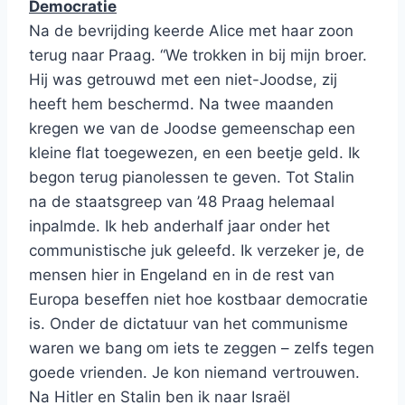
Democratie
Na de bevrijding keerde Alice met haar zoon
terug naar Praag. “We trokken in bij mijn broer.
Hij was getrouwd met een niet-Joodse, zij
heeft hem beschermd. Na twee maanden
kregen we van de Joodse gemeenschap een
kleine flat toegewezen, en een beetje geld. Ik
begon terug pianolessen te geven. Tot Stalin
na de staatsgreep van ’48 Praag helemaal
inpalmde. Ik heb anderhalf jaar onder het
communistische juk geleefd. Ik verzeker je, de
mensen hier in Engeland en in de rest van
Europa beseffen niet hoe kostbaar democratie
is. Onder de dictatuur van het communisme
waren we bang om iets te zeggen – zelfs tegen
goede vrienden. Je kon niemand vertrouwen.
Na Hitler en Stalin ben ik naar Israël