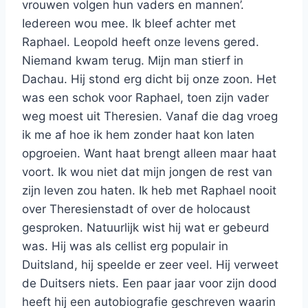
vrouwen volgen hun vaders en mannen’.
Iedereen wou mee. Ik bleef achter met
Raphael. Leopold heeft onze levens gered.
Niemand kwam terug. Mijn man stierf in
Dachau. Hij stond erg dicht bij onze zoon. Het
was een schok voor Raphael, toen zijn vader
weg moest uit Theresien. Vanaf die dag vroeg
ik me af hoe ik hem zonder haat kon laten
opgroeien. Want haat brengt alleen maar haat
voort. Ik wou niet dat mijn jongen de rest van
zijn leven zou haten. Ik heb met Raphael nooit
over Theresienstadt of over de holocaust
gesproken. Natuurlijk wist hij wat er gebeurd
was. Hij was als cellist erg populair in
Duitsland, hij speelde er zeer veel. Hij verweet
de Duitsers niets. Een paar jaar voor zijn dood
heeft hij een autobiografie geschreven waarin