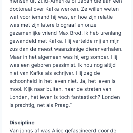
mensen uit Zuid-Amerika of Japan die aan een
doctoraal over Kafka werken. Ze willen weten
wat voor iemand hij was, en hoe zijn relatie
was met zijn latere biograaf en onze
gezamenlijke vriend Max Brod. Ik heb urenlang
gewandeld met Kafka. Hij vertelde mij en mijn
zus dan de meest waanzinnige dierenverhalen.
Maar in het algemeen was hij erg somber. Hij
was een geboren pessimist. Ik hou nog altijd
niet van Kafka als schrijver. Hij zag de
schoonheid in het leven niet. Ja, het leven is
mooi. Kijk naar buiten, naar de straten van
Londen, het leven is toch fantastisch? Londen
is prachtig, net als Praag.”
Discipline
Van jongs af was Alice gefascineerd door de