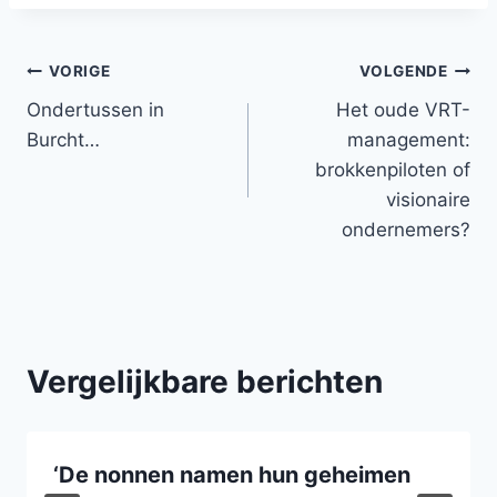
Bericht
VORIGE
VOLGENDE
Ondertussen in
Het oude VRT-
navigatie
Burcht…
management:
brokkenpiloten of
visionaire
ondernemers?
Vergelijkbare berichten
‘De nonnen namen hun geheimen