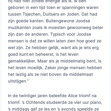
hij had niet zoveel energie als ik. Ik ben
geboren in een tijd toen er spanningen waren
tussen Tsjechen, Duitsers en Joden. Dat had
zijn goede kanten. Buitengewone Joodse
muzikanten zoals ik moesten gewoonweg beter
zijn dan de anderen. Typisch voor Joodse
mensen is dat ze willen laten zien hoe goed ze
wel zijn. Ze hebben gelijk, want als je iets erg
goed kunt en beheerst, is het leven
gemakkelijker. Maar als je middelmatig bent, is
het leven moeilijk. Zeker jonge mensen hebben
het lastig als ze niet boven de middelmaat
uitstijgen.”
In de twintiger jaren beleefde Alice triomf na
triomf. ’s Ochtends studeerde ze vier uur piano,
’s middags gaf ze les en ’s avonds speelde ze