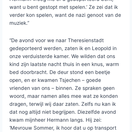
want u bent gestopt met spelen.’ Ze zei dat ik
verder kon spelen, want de nazi genoot van de
muziek.”
“De avond voor we naar Theresienstadt
gedeporteerd werden, zaten ik en Leopold in
onze verduisterde kamer. We wilden dat ons
kind zijn laatste nacht thuis in een knus, warm
bed doorbracht. De deur stond een beetje
open, en er kwamen Tsjechen – goede
vrienden van ons – binnen. Ze spraken geen
woord, maar namen alles mee wat ze konden
dragen, terwijl wij daar zaten. Zelfs nu kan ik
dat nog altijd niet begrijpen. Diezelfde avond
kwam mijnheer Hermann langs. Hij zei:
‘Mevrouw Sommer, ik hoor dat u op transport