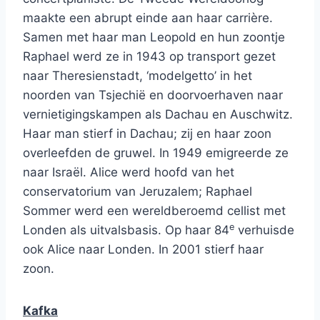
maakte een abrupt einde aan haar carrière.
Samen met haar man Leopold en hun zoontje
Raphael werd ze in 1943 op transport gezet
naar Theresienstadt, ‘modelgetto’ in het
noorden van Tsjechië en doorvoerhaven naar
vernietigingskampen als Dachau en Auschwitz.
Haar man stierf in Dachau; zij en haar zoon
overleefden de gruwel. In 1949 emigreerde ze
naar Israël. Alice werd hoofd van het
conservatorium van Jeruzalem; Raphael
Sommer werd een wereldberoemd cellist met
e
Londen als uitvalsbasis. Op haar 84
verhuisde
ook Alice naar Londen. In 2001 stierf haar
zoon.
Kafka