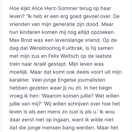
Hoe kijkt Alice Herz-Sommer terug op haar
leven? “Ik heb er een erg goed gevoel over. De
vrienden van mijn generatie zijn dood. Maar
hun kinderen komen mij nog altijd opzoeken.
Max Brod was een levenslange vriend. Op de
dag dat Wereldoorlog II uitbrak, is hij samen
met mijn zus en Felix Weltsch op de laatste
trein naar Israël gestapt. Mijn leven was
moeilijk. Maar dat komt ook deels voort uit mijn
karakter. Veel jonge Engelse journalisten
hebben gezeten waar jij nu zit. In het begin
vroeg ik hen: ‘Waarom komen jullie? Wat willen
jullie van mij?’ ‘Wij willen schrijven over hoe het
leven is als een mens zo oud is als u.’ Ik wou
daar eerst niet op ingaan, want ik wilde niet
dat die jonge mensen bang werden. Maar het