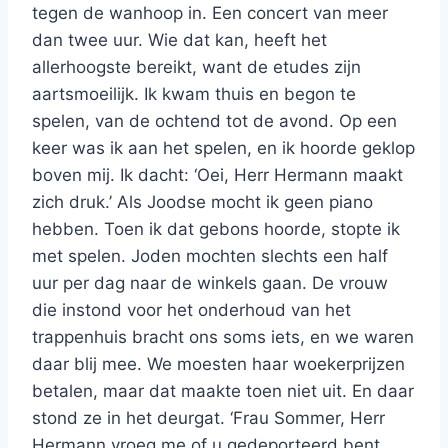
tegen de wanhoop in. Een concert van meer
dan twee uur. Wie dat kan, heeft het
allerhoogste bereikt, want de etudes zijn
aartsmoeilijk. Ik kwam thuis en begon te
spelen, van de ochtend tot de avond. Op een
keer was ik aan het spelen, en ik hoorde geklop
boven mij. Ik dacht: ‘Oei, Herr Hermann maakt
zich druk.’ Als Joodse mocht ik geen piano
hebben. Toen ik dat gebons hoorde, stopte ik
met spelen. Joden mochten slechts een half
uur per dag naar de winkels gaan. De vrouw
die instond voor het onderhoud van het
trappenhuis bracht ons soms iets, en we waren
daar blij mee. We moesten haar woekerprijzen
betalen, maar dat maakte toen niet uit. En daar
stond ze in het deurgat. ‘Frau Sommer, Herr
Hermann vroeg me of u gedeporteerd bent,