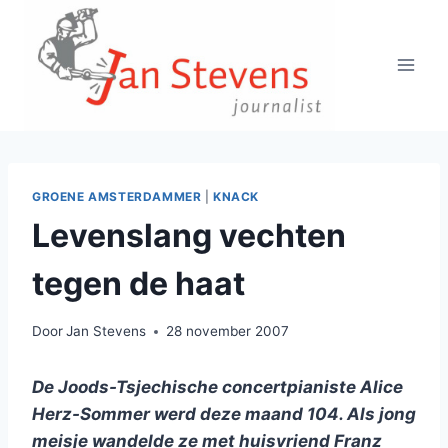
Doorgaan
naar
inhoud
GROENE AMSTERDAMMER
|
KNACK
Levenslang vechten
tegen de haat
Door
Jan Stevens
28 november 2007
De Joods-Tsjechische concertpianiste Alice
Herz-Sommer werd deze maand 104. Als jong
meisje wandelde ze met huisvriend Franz