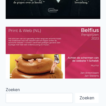
Zoeken
Zoeken