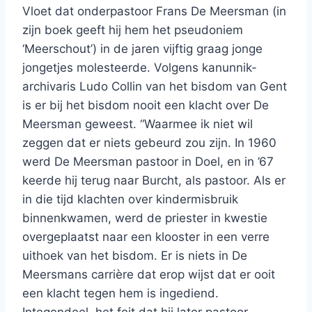
Vloet dat onderpastoor Frans De Meersman (in
zijn boek geeft hij hem het pseudoniem
‘Meerschout’) in de jaren vijftig graag jonge
jongetjes molesteerde. Volgens kanunnik-
archivaris Ludo Collin van het bisdom van Gent
is er bij het bisdom nooit een klacht over De
Meersman geweest. “Waarmee ik niet wil
zeggen dat er niets gebeurd zou zijn. In 1960
werd De Meersman pastoor in Doel, en in ’67
keerde hij terug naar Burcht, als pastoor. Als er
in die tijd klachten over kindermisbruik
binnenkwamen, werd de priester in kwestie
overgeplaatst naar een klooster in een verre
uithoek van het bisdom. Er is niets in De
Meersmans carrière dat erop wijst dat er ooit
een klacht tegen hem is ingediend.