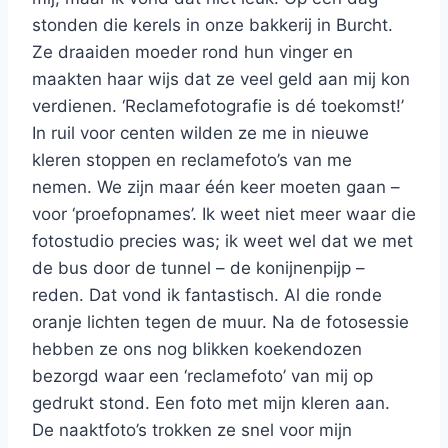
stonden die kerels in onze bakkerij in Burcht.
Ze draaiden moeder rond hun vinger en
maakten haar wijs dat ze veel geld aan mij kon
verdienen. ‘Reclamefotografie is dé toekomst!’
In ruil voor centen wilden ze me in nieuwe
kleren stoppen en reclamefoto’s van me
nemen. We zijn maar één keer moeten gaan –
voor ‘proefopnames’. Ik weet niet meer waar die
fotostudio precies was; ik weet wel dat we met
de bus door de tunnel – de konijnenpijp –
reden. Dat vond ik fantastisch. Al die ronde
oranje lichten tegen de muur. Na de fotosessie
hebben ze ons nog blikken koekendozen
bezorgd waar een ‘reclamefoto’ van mij op
gedrukt stond. Een foto met mijn kleren aan.
De naaktfoto’s trokken ze snel voor mijn