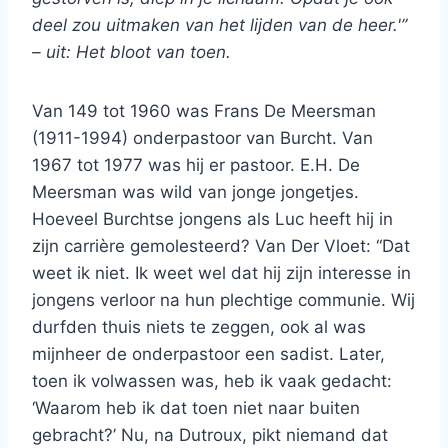
deel zou uitmaken van het lijden van de heer.'”
– uit: Het bloot van toen.
Van 149 tot 1960 was Frans De Meersman
(1911-1994) onderpastoor van Burcht. Van
1967 tot 1977 was hij er pastoor. E.H. De
Meersman was wild van jonge jongetjes.
Hoeveel Burchtse jongens als Luc heeft hij in
zijn carrière gemolesteerd? Van Der Vloet: “Dat
weet ik niet. Ik weet wel dat hij zijn interesse in
jongens verloor na hun plechtige communie. Wij
durfden thuis niets te zeggen, ook al was
mijnheer de onderpastoor een sadist. Later,
toen ik volwassen was, heb ik vaak gedacht:
‘Waarom heb ik dat toen niet naar buiten
gebracht?’ Nu, na Dutroux, pikt niemand dat