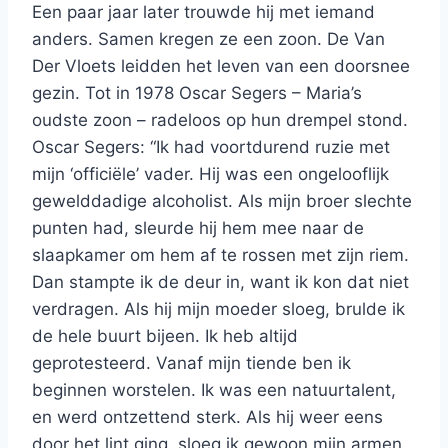
Een paar jaar later trouwde hij met iemand
anders. Samen kregen ze een zoon. De Van
Der Vloets leidden het leven van een doorsnee
gezin. Tot in 1978 Oscar Segers – Maria’s
oudste zoon – radeloos op hun drempel stond.
Oscar Segers: “Ik had voortdurend ruzie met
mijn ‘officiële’ vader. Hij was een ongelooflijk
gewelddadige alcoholist. Als mijn broer slechte
punten had, sleurde hij hem mee naar de
slaapkamer om hem af te rossen met zijn riem.
Dan stampte ik de deur in, want ik kon dat niet
verdragen. Als hij mijn moeder sloeg, brulde ik
de hele buurt bijeen. Ik heb altijd
geprotesteerd. Vanaf mijn tiende ben ik
beginnen worstelen. Ik was een natuurtalent,
en werd ontzettend sterk. Als hij weer eens
door het lint ging, sloeg ik gewoon mijn armen