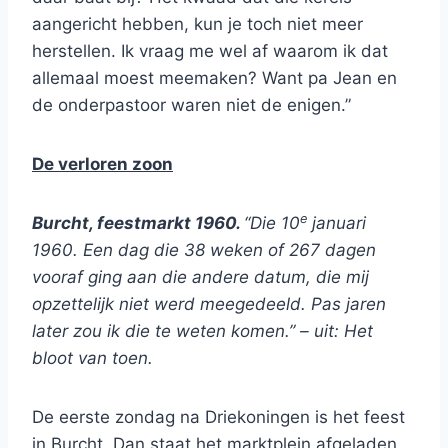
aangericht hebben, kun je toch niet meer
herstellen. Ik vraag me wel af waarom ik dat
allemaal moest meemaken? Want pa Jean en
de onderpastoor waren niet de enigen.”
De verloren zoon
e
Burcht, feestmarkt 1960.
“Die 10
januari
1960. Een dag die 38 weken of 267 dagen
vooraf ging aan die andere datum, die mij
opzettelijk niet werd meegedeeld. Pas jaren
later zou ik die te weten komen.” – uit: Het
bloot van toen.
De eerste zondag na Driekoningen is het feest
in Burcht. Dan staat het marktplein afgeladen