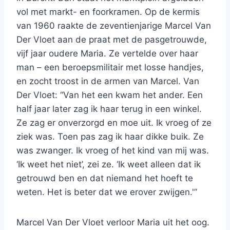
vol met markt- en foorkramen. Op de kermis
van 1960 raakte de zeventienjarige Marcel Van
Der Vloet aan de praat met de pasgetrouwde,
vijf jaar oudere Maria. Ze vertelde over haar
man – een beroepsmilitair met losse handjes,
en zocht troost in de armen van Marcel. Van
Der Vloet: “Van het een kwam het ander. Een
half jaar later zag ik haar terug in een winkel.
Ze zag er onverzorgd en moe uit. Ik vroeg of ze
ziek was. Toen pas zag ik haar dikke buik. Ze
was zwanger. Ik vroeg of het kind van mij was.
‘Ik weet het niet’, zei ze. ‘Ik weet alleen dat ik
getrouwd ben en dat niemand het hoeft te
weten. Het is beter dat we erover zwijgen.'”
Marcel Van Der Vloet verloor Maria uit het oog.