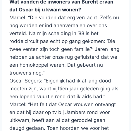
Wat vonden de inwoners van Burcht ervan
dat Oscar bij u kwam wonen?
Marcel: “Die vonden dat erg verdacht. Zelfs nu
nog worden er indianenverhalen over ons
verteld. Na mijn scheiding in ’88 is het
roddelcircuit pas echt op gang gekomen: ‘Die
twee venten zijn toch geen familie?’ Jaren lang
hebben ze achter onze rug gefluisterd dat we
een homokoppel waren. Dat gebeurt nu
trouwens nog.”
Oscar Segers: “Eigenlijk had ik al lang dood
moeten zijn, want vijftien jaar geleden ging als
een lopend vuurtje rond dat ik aids had.”
Marcel: “Het feit dat Oscar vrouwen ontvangt
en dat hij daar op tv bij Jambers rond voor
uitkwam, heeft aan al dat geroddel geen
deugd gedaan. Toen hoorden we voor het