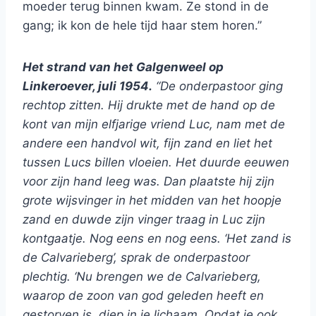
moeder terug binnen kwam. Ze stond in de
gang; ik kon de hele tijd haar stem horen.”
Het strand van het Galgenweel op
Linkeroever, juli 1954.
“De onderpastoor ging
rechtop zitten. Hij drukte met de hand op de
kont van mijn elfjarige vriend Luc, nam met de
andere een handvol wit, fijn zand en liet het
tussen Lucs billen vloeien. Het duurde eeuwen
voor zijn hand leeg was. Dan plaatste hij zijn
grote wijsvinger in het midden van het hoopje
zand en duwde zijn vinger traag in Luc zijn
kontgaatje. Nog eens en nog eens. ‘Het zand is
de Calvarieberg’, sprak de onderpastoor
plechtig. ‘Nu brengen we de Calvarieberg,
waarop de zoon van god geleden heeft en
gestorven is, diep in je lichaam. Opdat je ook