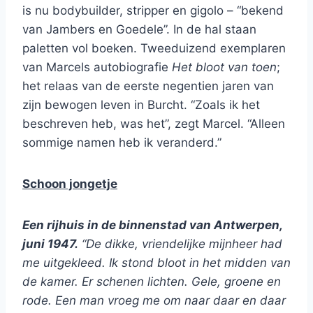
is nu bodybuilder, stripper en gigolo – “bekend
van Jambers en Goedele”. In de hal staan
paletten vol boeken. Tweeduizend exemplaren
van Marcels autobiografie
Het bloot van toen
;
het relaas van de eerste negentien jaren van
zijn bewogen leven in Burcht. “Zoals ik het
beschreven heb, was het”, zegt Marcel. “Alleen
sommige namen heb ik veranderd.”
Schoon jongetje
Een rijhuis in de binnenstad van Antwerpen,
juni 1947.
“De dikke, vriendelijke mijnheer had
me uitgekleed. Ik stond bloot in het midden van
de kamer. Er schenen lichten. Gele, groene en
rode. Een man vroeg me om naar daar en daar