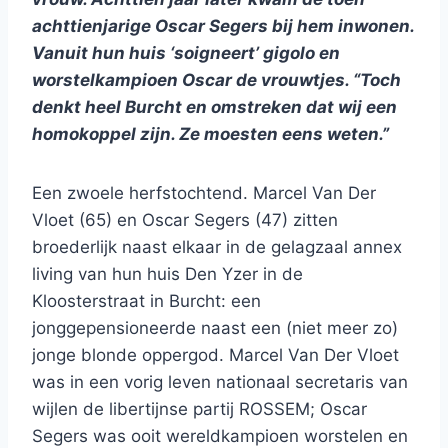
achttienjarige Oscar Segers bij hem inwonen.
Vanuit hun huis ‘soigneert’ gigolo en
worstelkampioen Oscar de vrouwtjes. “Toch
denkt heel Burcht en omstreken dat wij een
homokoppel zijn. Ze moesten eens weten.”
Een zwoele herfstochtend. Marcel Van Der
Vloet (65) en Oscar Segers (47) zitten
broederlijk naast elkaar in de gelagzaal annex
living van hun huis Den Yzer in de
Kloosterstraat in Burcht: een
jonggepensioneerde naast een (niet meer zo)
jonge blonde oppergod. Marcel Van Der Vloet
was in een vorig leven nationaal secretaris van
wijlen de libertijnse partij ROSSEM; Oscar
Segers was ooit wereldkampioen worstelen en