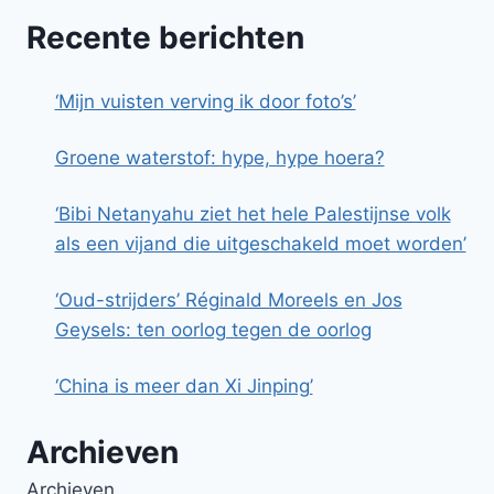
Recente berichten
‘Mijn vuisten verving ik door foto’s’
Groene waterstof: hype, hype hoera?
‘Bibi Netanyahu ziet het hele Palestijnse volk
als een vijand die uitgeschakeld moet worden’
‘Oud-strijders’ Réginald Moreels en Jos
Geysels: ten oorlog tegen de oorlog
‘China is meer dan Xi Jinping’
Archieven
Archieven