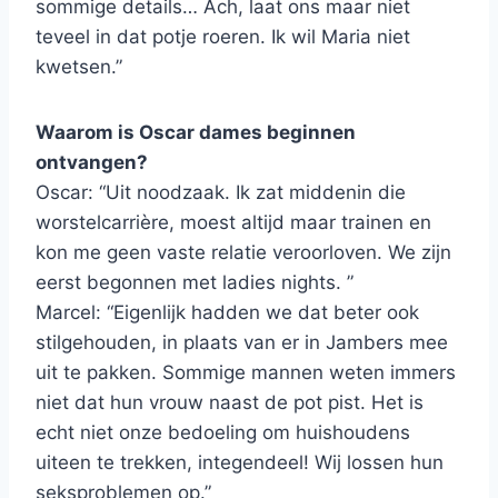
sommige details… Ach, laat ons maar niet
teveel in dat potje roeren. Ik wil Maria niet
kwetsen.”
Waarom is Oscar dames beginnen
ontvangen?
Oscar: “Uit noodzaak. Ik zat middenin die
worstelcarrière, moest altijd maar trainen en
kon me geen vaste relatie veroorloven. We zijn
eerst begonnen met ladies nights. ”
Marcel: “Eigenlijk hadden we dat beter ook
stilgehouden, in plaats van er in Jambers mee
uit te pakken. Sommige mannen weten immers
niet dat hun vrouw naast de pot pist. Het is
echt niet onze bedoeling om huishoudens
uiteen te trekken, integendeel! Wij lossen hun
seksproblemen op.”