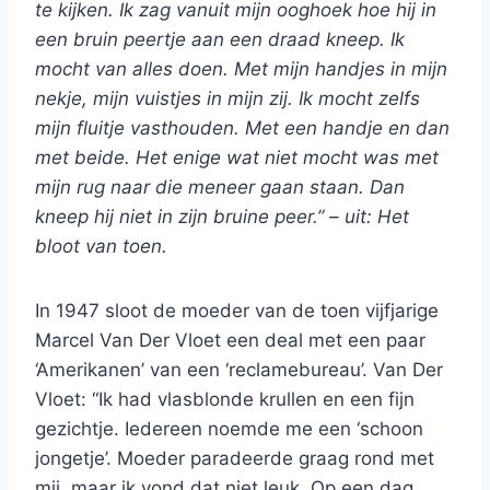
te kijken. Ik zag vanuit mijn ooghoek hoe hij in
een bruin peertje aan een draad kneep. Ik
mocht van alles doen. Met mijn handjes in mijn
nekje, mijn vuistjes in mijn zij. Ik mocht zelfs
mijn fluitje vasthouden. Met een handje en dan
met beide. Het enige wat niet mocht was met
mijn rug naar die meneer gaan staan. Dan
kneep hij niet in zijn bruine peer.” – uit: Het
bloot van toen.
In 1947 sloot de moeder van de toen vijfjarige
Marcel Van Der Vloet een deal met een paar
‘Amerikanen’ van een ‘reclamebureau’. Van Der
Vloet: “Ik had vlasblonde krullen en een fijn
gezichtje. Iedereen noemde me een ‘schoon
jongetje’. Moeder paradeerde graag rond met
mij, maar ik vond dat niet leuk. Op een dag