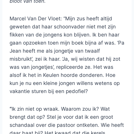
bloot van toen.
Marcel Van Der Vloet: “Mijn zus heeft altijd
geweten dat haar schoonvader niet met zijn
fikken van de jongens kon blijven. Ik ben haar
gaan opzoeken toen mijn boek bijna af was. ‘Pa
Jean heeft me als jongetje van twaalf
misbruikt’, zei ik haar. ‘Ja, wij wisten dat hij zot
was van jongetjes’, repliceerde ze. Het was
alsof ik het in Keulen hoorde donderen. Hoe
kun je nu een kleine jongen willens wetens op
vakantie sturen bij een pedofiel?
“
Ik zin niet op wraak. Waarom zou ik? Wat
brengt dat op? Stel je voor dat ik een groot
schandaal over die pastoor ontketen. Wie heeft
daar baat bij? Het kwaad dat die kerels