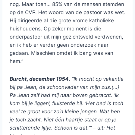
nog. Maar toen… 85% van de mensen stemden
op de CVP. Het woord van de pastoor was wet.
Hij dirigeerde al die grote vrome katholieke
huishoudens. Op zeker moment is die
onderpastoor uit mijn gezichtsveld verdwenen,
en ik heb er verder geen onderzoek naar
gedaan. Misschien omdat ik bang was van
hem.”
Burcht, december 1954.
“Ik mocht op vakantie
bij pa Jean, de schoonvader van mijn zus.(…)
Pa Jean zelf had mij naar boven gebracht. ‘Ik
kom bij je liggen’, fluisterde hij. ‘Het bed is toch
veel te groot voor zo’n kleine jongen. Wat ben
je toch zacht. Niet één haartje staat er op je
schitterende lijfje. Schoon is dat.'” – uit: Het