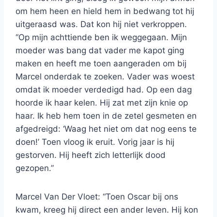
om hem heen en hield hem in bedwang tot hij
uitgeraasd was. Dat kon hij niet verkroppen.
“Op mijn achttiende ben ik weggegaan. Mijn
moeder was bang dat vader me kapot ging
maken en heeft me toen aangeraden om bij
Marcel onderdak te zoeken. Vader was woest
omdat ik moeder verdedigd had. Op een dag
hoorde ik haar kelen. Hij zat met zijn knie op
haar. Ik heb hem toen in de zetel gesmeten en
afgedreigd: ‘Waag het niet om dat nog eens te
doen!’ Toen vloog ik eruit. Vorig jaar is hij
gestorven. Hij heeft zich letterlijk dood
gezopen.”
Marcel Van Der Vloet: “Toen Oscar bij ons
kwam, kreeg hij direct een ander leven. Hij kon