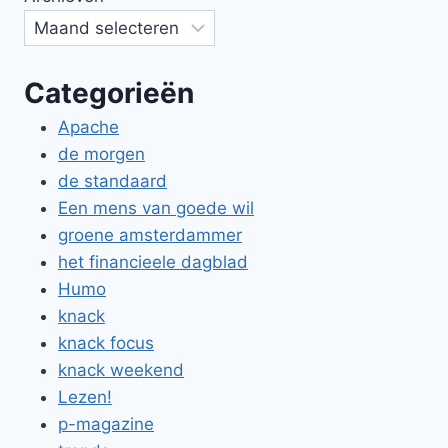
Categorieën
Apache
de morgen
de standaard
Een mens van goede wil
groene amsterdammer
het financieele dagblad
Humo
knack
knack focus
knack weekend
Lezen!
p-magazine