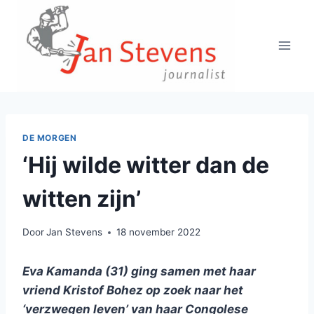
Doorgaan
naar
inhoud
DE MORGEN
‘Hij wilde witter dan de
witten zijn’
Door
Jan Stevens
18 november 2022
Eva Kamanda (31) ging samen met haar
vriend Kristof Bohez op zoek naar het
‘verzwegen leven’ van haar Congolese