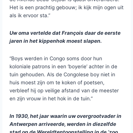
Het is een prachtig gebouw; ik kijk mijn ogen uit
als ik ervoor sta.”
Uw oma vertelde dat François daar de eerste
jaren in het kippenhok moest slapen.
“Boys werden in Congo soms door hun
koloniale patrons in een ‘boyerie’ achter in de
tuin gehouden. Als de Congolese boy niet in
huis moest zijn om te koken of poetsen,
verbleef hij op veilige afstand van de meester
en zijn vrouw in het hok in de tuin.”
In 1930, het jaar waarin uw overgrootvader in
Antwerpen arriveerde, werden in diezelfde
stad op de Wereldtentoonstelling in de ‘zoo