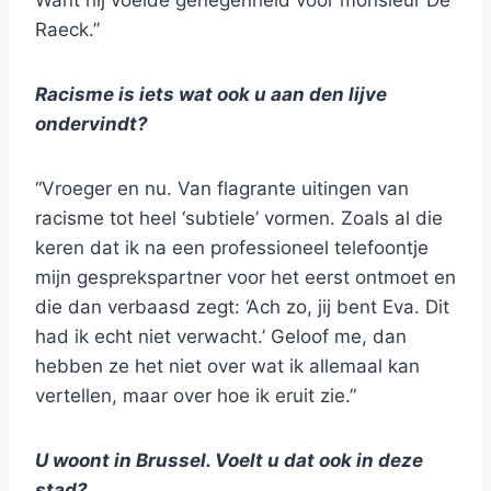
Want hij voelde genegenheid voor monsieur De
Raeck.”
Racisme is iets wat ook u aan den lijve
ondervindt?
“Vroeger en nu. Van flagrante uitingen van
racisme tot heel ‘subtiele’ vormen. Zoals al die
keren dat ik na een professioneel telefoontje
mijn gesprekspartner voor het eerst ontmoet en
die dan verbaasd zegt: ‘Ach zo, jij bent Eva. Dit
had ik echt niet verwacht.’ Geloof me, dan
hebben ze het niet over wat ik allemaal kan
vertellen, maar over hoe ik eruit zie.”
U woont in Brussel. Voelt u dat ook in deze
stad?