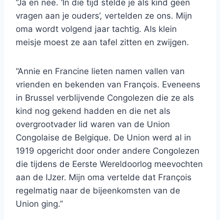
“Ja en nee. ‘In die tijd stelde je als kind geen
vragen aan je ouders’, vertelden ze ons. Mijn
oma wordt volgend jaar tachtig. Als klein
meisje moest ze aan tafel zitten en zwijgen.
“Annie en Francine lieten namen vallen van
vrienden en bekenden van François. Eveneens
in Brussel verblijvende Congolezen die ze als
kind nog gekend hadden en die net als
overgrootvader lid waren van de Union
Congolaise de Belgique. De Union werd al in
1919 opgericht door onder andere Congolezen
die tijdens de Eerste Wereldoorlog meevochten
aan de IJzer. Mijn oma vertelde dat François
regelmatig naar de bijeenkomsten van de
Union ging.”