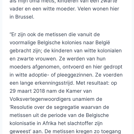
als mijn oma metis, kinderen van een zwarte
vader en een witte moeder. Velen wonen hier
in Brussel.
“Er zijn ook de metissen die vanuit de
voormalige Belgische kolonies naar België
gebracht zijn; de kinderen van witte kolonialen
en zwarte vrouwen. Ze werden van hun
moeders afgenomen, ontvoerd en hier gedropt
in witte adoptie- of pleeggezinnen. Ze voerden
een lange erkenningsstrijd. Met resultaat: op
29 maart 2018 nam de Kamer van
Volksvertegenwoordigers unamiem de
‘Resolutie over de segregatie waarvan de
metissen uit de periode van de Belgische
kolonisatie in Afrika het slachtoffer zijn
geweest’ aan. De metissen kregen zo toegang