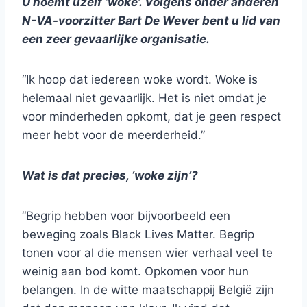
U noemt uzelf ‘woke’. Volgens onder anderen
N-VA-voorzitter Bart De Wever bent u lid van
een zeer gevaarlijke organisatie.
“Ik hoop dat iedereen woke wordt. Woke is
helemaal niet gevaarlijk. Het is niet omdat je
voor minderheden opkomt, dat je geen respect
meer hebt voor de meerderheid.”
Wat is dat precies, ‘woke zijn’?
“Begrip hebben voor bijvoorbeeld een
beweging zoals Black Lives Matter. Begrip
tonen voor al die mensen wier verhaal veel te
weinig aan bod komt. Opkomen voor hun
belangen. In de witte maatschappij België zijn