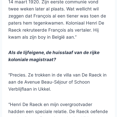
14 maart 1920. Zijn eerste communie vond
twee weken later al plaats. Wat wellicht wil
zeggen dat François al een tiener was toen de
paters hem tegenkwamen. Koloniaal Henri De
Raeck rekruteerde François als vertaler. Hij
kwam als zijn boy in België aan.”
Als de lijfeigene, de huisslaaf van de rijke
koloniale magistraat?
“Precies. Ze trokken in de villa van De Raeck in
aan de Avenue Beau-Séjour of Schoon
Verblijflaan in Ukkel.
“Henri De Raeck en mijn overgrootvader
hadden een speciale relatie. De Raeck oefende