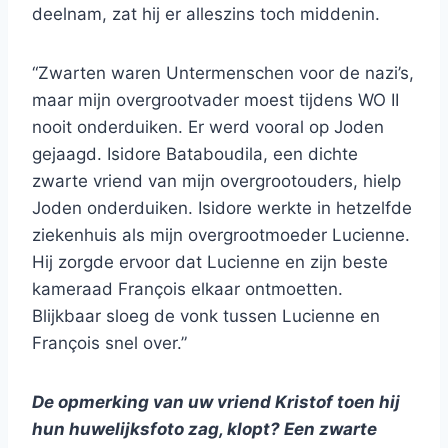
deelnam, zat hij er alleszins toch middenin.
“Zwarten waren Untermenschen voor de nazi’s,
maar mijn overgrootvader moest tijdens WO II
nooit onderduiken. Er werd vooral op Joden
gejaagd. Isidore Bataboudila, een dichte
zwarte vriend van mijn overgrootouders, hielp
Joden onderduiken. Isidore werkte in hetzelfde
ziekenhuis als mijn overgrootmoeder Lucienne.
Hij zorgde ervoor dat Lucienne en zijn beste
kameraad François elkaar ontmoetten.
Blijkbaar sloeg de vonk tussen Lucienne en
François snel over.”
De opmerking van uw vriend Kristof toen hij
hun huwelijksfoto zag, klopt? Een zwarte