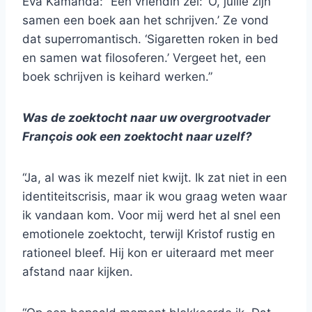
Eva Kamanda: “Een vriendin zei: ‘O, jullie zijn
samen een boek aan het schrijven.’ Ze vond
dat superromantisch. ‘Sigaretten roken in bed
en samen wat filosoferen.’ Vergeet het, een
boek schrijven is keihard werken.”
Was de zoektocht naar uw overgrootvader
François ook een zoektocht naar uzelf?
“Ja, al was ik mezelf niet kwijt. Ik zat niet in een
identiteitscrisis, maar ik wou graag weten waar
ik vandaan kom. Voor mij werd het al snel een
emotionele zoektocht, terwijl Kristof rustig en
rationeel bleef. Hij kon er uiteraard met meer
afstand naar kijken.