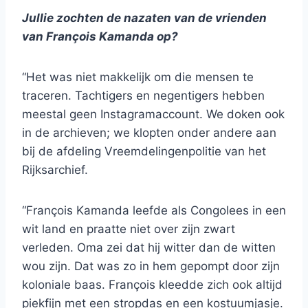
Jullie zochten de nazaten van de vrienden
van François Kamanda op?
“Het was niet makkelijk om die mensen te
traceren. Tachtigers en negentigers hebben
meestal geen Instagramaccount. We doken ook
in de archieven; we klopten onder andere aan
bij de afdeling Vreemdelingenpolitie van het
Rijksarchief.
“François Kamanda leefde als Congolees in een
wit land en praatte niet over zijn zwart
verleden. Oma zei dat hij witter dan de witten
wou zijn. Dat was zo in hem gepompt door zijn
koloniale baas. François kleedde zich ook altijd
piekfijn met een stropdas en een kostuumjasje.