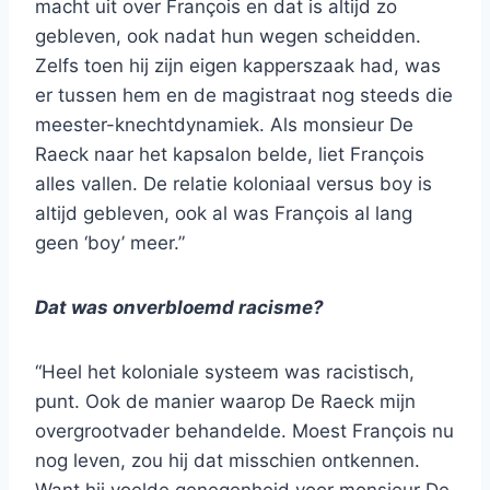
macht uit over François en dat is altijd zo
gebleven, ook nadat hun wegen scheidden.
Zelfs toen hij zijn eigen kapperszaak had, was
er tussen hem en de magistraat nog steeds die
meester-knechtdynamiek. Als monsieur De
Raeck naar het kapsalon belde, liet François
alles vallen. De relatie koloniaal versus boy is
altijd gebleven, ook al was François al lang
geen ‘boy’ meer.”
Dat was onverbloemd racisme?
“Heel het koloniale systeem was racistisch,
punt. Ook de manier waarop De Raeck mijn
overgrootvader behandelde. Moest François nu
nog leven, zou hij dat misschien ontkennen.