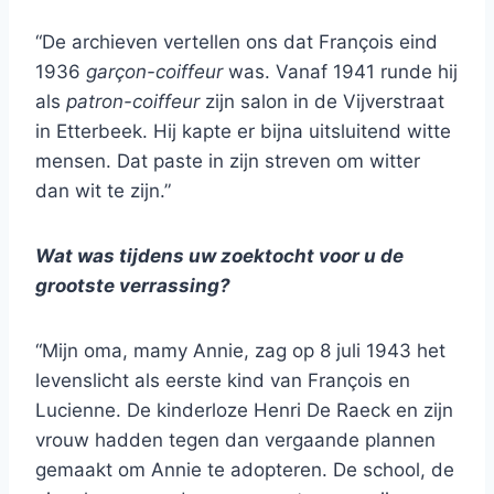
“De archieven vertellen ons dat François eind
1936
garçon-coiffeur
was. Vanaf 1941 runde hij
als
patron-coiffeur
zijn salon in de Vijverstraat
in Etterbeek. Hij kapte er bijna uitsluitend witte
mensen. Dat paste in zijn streven om witter
dan wit te zijn.”
Wat was tijdens uw zoektocht voor u de
grootste verrassing?
“Mijn oma, mamy Annie, zag op 8 juli 1943 het
levenslicht als eerste kind van François en
Lucienne. De kinderloze Henri De Raeck en zijn
vrouw hadden tegen dan vergaande plannen
gemaakt om Annie te adopteren. De school, de