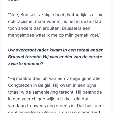
“Nee, Brussel is zalig. (
lacht
) Natuurlijk is er hier
ook racisme, maar voor mij is het in deze stad
toch anders dan erbuiten. Brussel is een
mengelmoes waar ik me op mijn gemak voel.”
Uw overgrootvader kwam in een totaal ander
Brussel terecht. Hij was er één van de eerste
zwarte mensen?
“Hij maakte deel uit van een vroege generatie
Congolezen in België. Hij kwam in een bijna
totaal witte samenleving terecht. Hij belandde
in een zeer chique wijk in Ukkel, die dat
vandaag trouwens nog steeds is. Dat huis aan
de Avenue Beau-Séjour is quasi onveranderd.