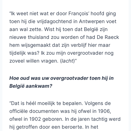
“Ik weet niet wat er door François’ hoofd ging
toen hij die vrijdagochtend in Antwerpen voet
aan wal zette. Wist hij toen dat België zijn
nieuwe thuisland zou worden of had De Raeck
hem wijsgemaakt dat zijn verblijf hier maar
tijdelijk was? Ik zou mijn overgrootvader nog
zoveel willen vragen. (
lacht
)”
Hoe oud was uw overgrootvader toen hij in
België aankwam?
“Dat is héél moeilijk te bepalen. Volgens de
officiële documenten was hij ofwel in 1906,
ofwel in 1902 geboren. In de jaren tachtig werd
hij getroffen door een beroerte. In het