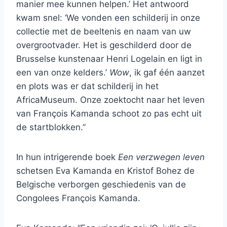
manier mee kunnen helpen.’ Het antwoord
kwam snel: ‘We vonden een schilderij in onze
collectie met de beeltenis en naam van uw
overgrootvader. Het is geschilderd door de
Brusselse kunstenaar Henri Logelain en ligt in
een van onze kelders.’
Wow
, ik gaf één aanzet
en plots was er dat schilderij in het
AfricaMuseum. Onze zoektocht naar het leven
van François Kamanda schoot zo pas echt uit
de startblokken.”
In hun intrigerende boek
Een verzwegen leven
schetsen Eva Kamanda en Kristof Bohez de
Belgische verborgen geschiedenis van de
Congolees François Kamanda.