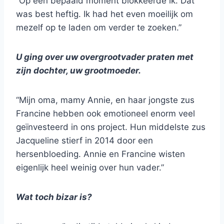
“Op een bepaald moment blokkeerde ik. Dat
was best heftig. Ik had het even moeilijk om
mezelf op te laden om verder te zoeken.”
U ging over uw overgrootvader praten met
zijn dochter, uw grootmoeder.
“Mijn oma, mamy Annie, en haar jongste zus
Francine hebben ook emotioneel enorm veel
geïnvesteerd in ons project. Hun middelste zus
Jacqueline stierf in 2014 door een
hersenbloeding. Annie en Francine wisten
eigenlijk heel weinig over hun vader.”
Wat toch bizar is?