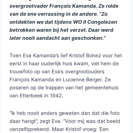
overgrootvader François Kamanda. Ze rolde
van de ene verrassing in de andere. “Zo
ontdekten we
dat tijdens WO II Congolezen
betrokken waren bij het verzet. Daar werd
later nooit aandacht aan geschonken.”
Toen Eva Kamanda’s lief Kristof Bohez voor het
eerst in haar ouderlijk huis kwam, viel hem de
trouwfoto op van Eva’s overgrootouders
François Kamanda en Lucienne Berger. Ze
poseren op de trappen van het gemeentehuis
van Etterbeek in 1942.
“Ik heb nooit anders geweten dan dat die foto
daar hangt”, zegt Eva. “Voor mij was dat beeld
vanzelfsprekend. Maar Kristof vroeg: ‘Een