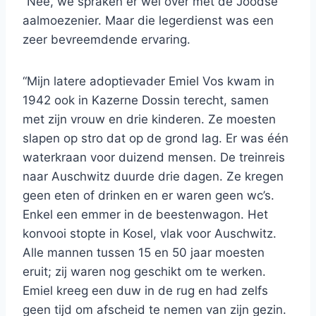
“Nee, we spraken er wel over met de Joodse
aalmoezenier. Maar die legerdienst was een
zeer bevreemdende ervaring.
“Mijn latere adoptievader Emiel Vos kwam in
1942 ook in Kazerne Dossin terecht, samen
met zijn vrouw en drie kinderen. Ze moesten
slapen op stro dat op de grond lag. Er was één
waterkraan voor duizend mensen. De treinreis
naar Auschwitz duurde drie dagen. Ze kregen
geen eten of drinken en er waren geen wc’s.
Enkel een emmer in de beestenwagon. Het
konvooi stopte in Kosel, vlak voor Auschwitz.
Alle mannen tussen 15 en 50 jaar moesten
eruit; zij waren nog geschikt om te werken.
Emiel kreeg een duw in de rug en had zelfs
geen tijd om afscheid te nemen van zijn gezin.