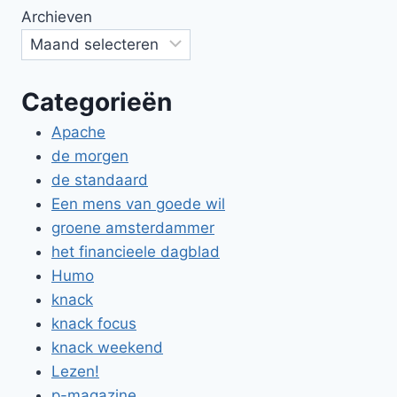
Archieven
Categorieën
Apache
de morgen
de standaard
Een mens van goede wil
groene amsterdammer
het financieele dagblad
Humo
knack
knack focus
knack weekend
Lezen!
p-magazine