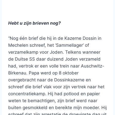
Hebt u zijn brieven nog?
“Nog één brief die hij in de Kazerne Dossin in
Mechelen schreef, het ‘Sammellager’ of
verzamelkamp voor Joden. Telkens wanneer
de Duitse SS daar duizend Joden verzameld
had, vertrok er een volle trein naar Auschwitz-
Birkenau. Papa werd op 8 oktober
overgebracht naar de Dossinkazerne en
schreef die brief vlak voor zijn vertrek naar het
concentratiekamp. Hij had potlood en papier
weten te bemachtigen, zijn brief werd naar
buiten gesmokkeld en bereikte mijn moeder. Hij
schreef dat zijn arrestatie de droevigste dag uit