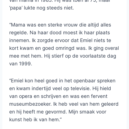
van mama in 1985. Hij was toen al 75, maar
‘papa’ lukte nog steeds niet.
“Mama was een sterke vrouw die altijd alles
regelde. Na haar dood moest ik haar plaats
innemen. Ik zorgde ervoor dat Emiel niets te
kort kwam en goed omringd was. Ik ging overal
mee met hem. Hij stierf op de voorlaatste dag
van 1999.
“Emiel kon heel goed in het openbaar spreken
en kwam indertijd veel op televisie. Hij hield
van opera en schrijven en was een fervent
museumbezoeker. Ik heb veel van hem geleerd
en hij heeft me gevormd. Mijn smaak voor
kunst heb ik van hem.”