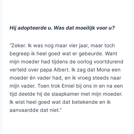
Hij adopteerde u. Was dat moeilijk voor u?
“Zeker. Ik was nog maar vier jaar, maar toch
begreep ik heel goed wat er gebeurde. Want
mijn moeder had tijdens de oorlog voortdurend
verteld over papa Albert. Ik zag dat Mona een
moeder én vader had, en ik vroeg steeds naar
mij́n vader. Toen trok Emiel bij ons in en na een
tijd deelde hij de slaapkamer met mijn moeder.
Ik wist heel goed wat dat betekende en ik
aanvaardde dat niet.”