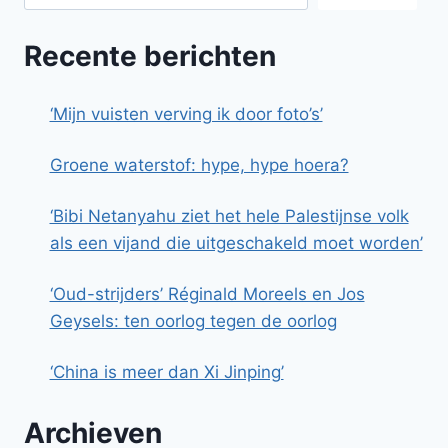
Recente berichten
‘Mijn vuisten verving ik door foto’s’
Groene waterstof: hype, hype hoera?
‘Bibi Netanyahu ziet het hele Palestijnse volk
als een vijand die uitgeschakeld moet worden’
‘Oud-strijders’ Réginald Moreels en Jos
Geysels: ten oorlog tegen de oorlog
‘China is meer dan Xi Jinping’
Archieven