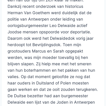
een half uur tijd om zich klaar te maken.
Dankzij recent onderzoek van historicus
Herman Van Goethem werd duidelijk dat de
politie van Antwerpen onder leiding van
oorlogsburgemeester Leo Delwaide actief
Joodse mensen opspoorde voor deportatie.
Daarom ook werd het Delwaidedok vorig jaar
herdoopt tot Bevrijdingsdok. Toen mijn
grootouders Marcus en Sarah opgepakt
werden, was mijn moeder toevallig bij hen
blijven slapen. Zij hielp mee met het smeren
van hun boterhammen en het pakken van hun
valies. Op dat moment geloofde ze nog dat
haar ouders in Duitsland of Polen moesten
gaan werken en dat ze ooit zouden terugkeren.
De Duitse bezetter had aan burgemeester
Delwaide een lijst van de Joden in Antwerpen