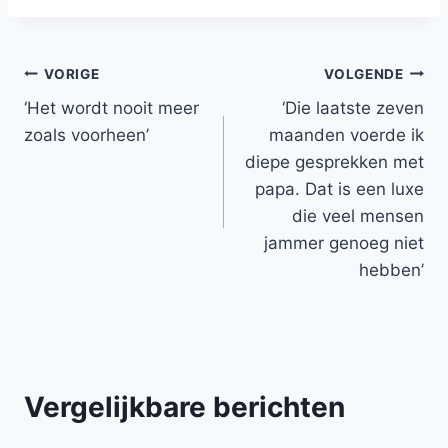
Bericht
VORIGE
VOLGENDE
‘Het wordt nooit meer
‘Die laatste zeven
navigatie
zoals voorheen’
maanden voerde ik
diepe gesprekken met
papa. Dat is een luxe
die veel mensen
jammer genoeg niet
hebben’
Vergelijkbare berichten