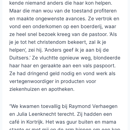
kende niemand anders die haar kon helpen.
Maar die man wou van de toestand profiteren
en maakte ongewenste avances. Ze vertrok en
vond een onderkomen op een boerderij, waar
ze heel snel bezoek kreeg van de pastoor. ‘Als
je je tot het christendom bekeert, zal ik je
helpen’, zei hij. ‘Anders geef ik je aan bij de
Duitsers.’ Ze vluchtte opnieuw weg, blondeerde
haar haar en geraakte aan een vals paspoort.
Ze had dringend geld nodig en vond werk als
vertegenwoordiger in producten voor
ziekenhuizen en apotheken.
“We kwamen toevallig bij Raymond Verhaegen
en Julia Leenknecht terecht. Zij hadden een
café in Kortrijk. Het was guur buiten en mama
stapte er met mij op de arm binnen om een kop