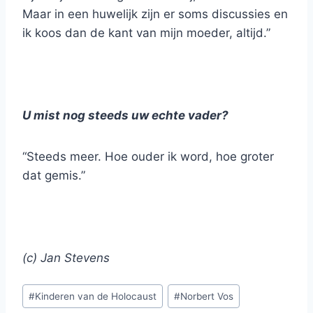
Maar in een huwelijk zijn er soms discussies en
ik koos dan de kant van mijn moeder, altijd.”
U mist nog steeds uw echte vader?
“Steeds meer. Hoe ouder ik word, hoe groter
dat gemis.”
(c) Jan Stevens
Bericht
#
Kinderen van de Holocaust
#
Norbert Vos
tags: