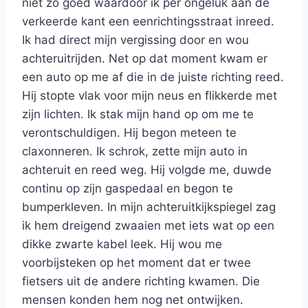
niet zo goed waardoor ik per ongeluk aan de
verkeerde kant een eenrichtingsstraat inreed.
Ik had direct mijn vergissing door en wou
achteruitrijden. Net op dat moment kwam er
een auto op me af die in de juiste richting reed.
Hij stopte vlak voor mijn neus en flikkerde met
zijn lichten. Ik stak mijn hand op om me te
verontschuldigen. Hij begon meteen te
claxonneren. Ik schrok, zette mijn auto in
achteruit en reed weg. Hij volgde me, duwde
continu op zijn gaspedaal en begon te
bumperkleven. In mijn achteruitkijkspiegel zag
ik hem dreigend zwaaien met iets wat op een
dikke zwarte kabel leek. Hij wou me
voorbijsteken op het moment dat er twee
fietsers uit de andere richting kwamen. Die
mensen konden hem nog net ontwijken.