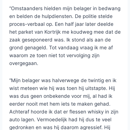
“Omstaanders hielden mijn belager in bedwang
en belden de hulpdiensten. De politie stelde
proces-verbaal op. Een half jaar later deelde
het parket van Kortrijk me koudweg mee dat de
zaak geseponeerd was. Ik stond als aan de
grond genageld. Tot vandaag vraag ik me af
waarom ze toen niet tot vervolging zijn
overgegaan.
“Mijn belager was halverwege de twintig en ik
wist meteen wie hij was toen hij uitstapte. Hij
was dus geen onbekende voor mij, al had ik
eerder nooit met hem iets te maken gehad.
Achteraf hoorde ik dat er flessen whisky in zijn
auto lagen. Vermoedelijk had hij dus te veel
gedronken en was hij daarom agressief. Hij