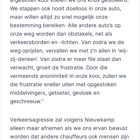
afgesloten kooi voelen we ons knus geïsoleerd.
We stappen ook nooit doelloos in onze auto,
maar willen altijd zo snel mogelijk onze
bestemming bereiken. Alle andere auto’s op
onze weg worden dan obstakels, net als
verkeersborden en -lichten. Van zodra we de
weg oprijden, vervallen we met z’n allen in ‘wij-
zij-denken’. Van zodra er meer file staat dan
verwacht, groeit de frustratie. Door die
vermeende anonimiteit in onze kooi, zullen we
die frustratie sneller uiten met opgestoken
middelvingers, getoeter, gevloek en
geschreeuw.”
Verkeersagressie zal volgens Nieuwkamp
alleen maar afnemen als we ons ervan bewust
worden dat andere chauffeurs ook mensen zijn