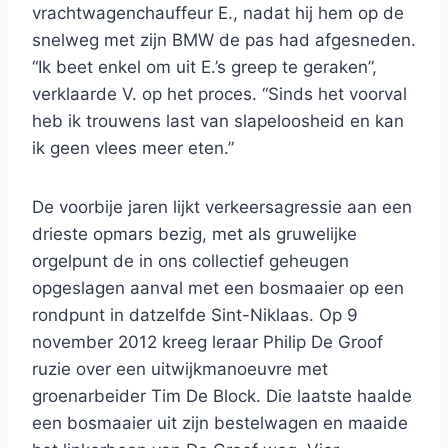
vrachtwagenchauffeur E., nadat hij hem op de
snelweg met zijn BMW de pas had afgesneden.
“Ik beet enkel om uit E.’s greep te geraken”,
verklaarde V. op het proces. “Sinds het voorval
heb ik trouwens last van slapeloosheid en kan
ik geen vlees meer eten.”
De voorbije jaren lijkt verkeersagressie aan een
drieste opmars bezig, met als gruwelijke
orgelpunt de in ons collectief geheugen
opgeslagen aanval met een bosmaaier op een
rondpunt in datzelfde Sint-Niklaas. Op 9
november 2012 kreeg leraar Philip De Groof
ruzie over een uitwijkmanoeuvre met
groenarbeider Tim De Block. Die laatste haalde
een bosmaaier uit zijn bestelwagen en maaide