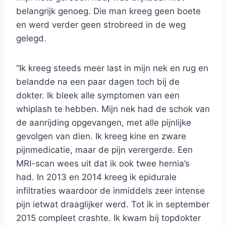
belangrijk genoeg. Die man kreeg geen boete
en werd verder geen strobreed in de weg
gelegd.
“Ik kreeg steeds meer last in mijn nek en rug en
belandde na een paar dagen toch bij de
dokter. Ik bleek alle symptomen van een
whiplash te hebben. Mijn nek had de schok van
de aanrijding opgevangen, met alle pijnlijke
gevolgen van dien. Ik kreeg kine en zware
pijnmedicatie, maar de pijn verergerde. Een
MRI-scan wees uit dat ik ook twee hernia’s
had. In 2013 en 2014 kreeg ik epidurale
infiltraties waardoor de inmiddels zeer intense
pijn ietwat draaglijker werd. Tot ik in september
2015 compleet crashte. Ik kwam bij topdokter