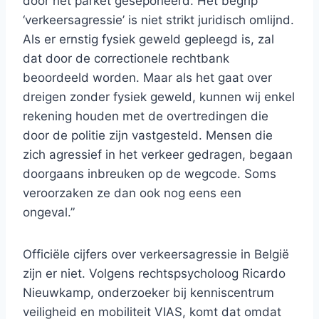
door het parket geseponeerd. Het begrip
‘verkeersagressie’ is niet strikt juridisch omlijnd.
Als er ernstig fysiek geweld gepleegd is, zal
dat door de correctionele rechtbank
beoordeeld worden. Maar als het gaat over
dreigen zonder fysiek geweld, kunnen wij enkel
rekening houden met de overtredingen die
door de politie zijn vastgesteld. Mensen die
zich agressief in het verkeer gedragen, begaan
doorgaans inbreuken op de wegcode. Soms
veroorzaken ze dan ook nog eens een
ongeval.”
Officiële cijfers over verkeersagressie in België
zijn er niet. Volgens rechtspsycholoog Ricardo
Nieuwkamp, onderzoeker bij kenniscentrum
veiligheid en mobiliteit VIAS, komt dat omdat