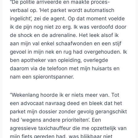
“De politie arriveerde en maakte proces-
verbaal op. ‘Het parket wordt automatisch
ingelicht’, zei de agent. Op dat moment voelde
ik de pijn nog niet zo erg. Ik was verdoofd door
de shock en de adrenaline. Het leek alsof ik
aan mijn val enkel schaafwonden en een stijf
gevoel in mijn nek en rug had overgehouden. Ik
ben apotheker van opleiding, overlegde
daarom via de telefoon met mijn huisarts en
nam een spierontspanner.
“Wekenlang hoorde ik er niets meer van. Tot
een advocaat navraag deed en bleek dat het
parket mijn dossier zonder gevolg gerangschikt
had ‘wegens andere prioriteiten’. Een
agressieve taxichauffeur die me opzettelijk van
mijn fiets gereden had, was blijkbaar niet