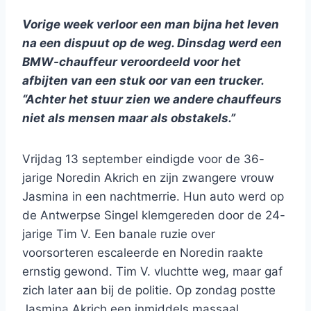
Vorige week verloor een man bijna het leven
na een dispuut op de weg. Dinsdag werd een
BMW-chauffeur veroordeeld voor het
afbijten van een stuk oor van een trucker.
“Achter het stuur zien we andere chauffeurs
niet als mensen maar als obstakels.”
Vrijdag 13 september eindigde voor de 36-
jarige Noredin Akrich en zijn zwangere vrouw
Jasmina in een nachtmerrie. Hun auto werd op
de Antwerpse Singel klemgereden door de 24-
jarige Tim V. Een banale ruzie over
voorsorteren escaleerde en Noredin raakte
ernstig gewond. Tim V. vluchtte weg, maar gaf
zich later aan bij de politie. Op zondag postte
Jasmina Akrich een inmiddels massaal