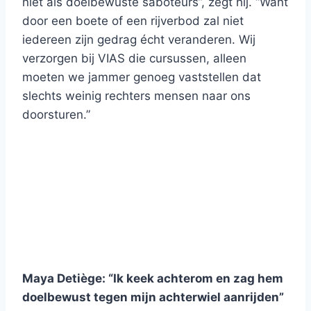
niet als doelbewuste saboteurs”, zegt hij. “Want
door een boete of een rijverbod zal niet
iedereen zijn gedrag écht veranderen. Wij
verzorgen bij VIAS die cursussen, alleen
moeten we jammer genoeg vaststellen dat
slechts weinig rechters mensen naar ons
doorsturen.”
Maya Detiège: “Ik keek achterom en zag hem
doelbewust tegen mijn achterwiel aanrijden”