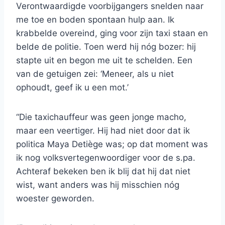
Verontwaardigde voorbijgangers snelden naar
me toe en boden spontaan hulp aan. Ik
krabbelde overeind, ging voor zijn taxi staan en
belde de politie. Toen werd hij nóg bozer: hij
stapte uit en begon me uit te schelden. Een
van de getuigen zei: ‘Meneer, als u niet
ophoudt, geef ik u een mot.’
“Die taxichauffeur was geen jonge macho,
maar een veertiger. Hij had niet door dat ik
politica Maya Detiège was; op dat moment was
ik nog volksvertegenwoordiger voor de s.pa.
Achteraf bekeken ben ik blij dat hij dat niet
wist, want anders was hij misschien nóg
woester geworden.