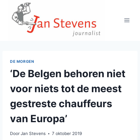
Doorgaan
naar
inhoud
DE MORGEN
‘De Belgen behoren niet
voor niets tot de meest
gestreste chauffeurs
van Europa’
Door
Jan Stevens
7 oktober 2019