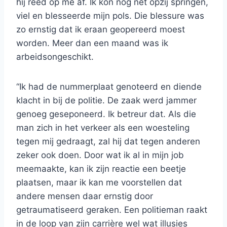
hij reed op me af. Ik kon nog net opzij springen,
viel en blesseerde mijn pols. Die blessure was
zo ernstig dat ik eraan geopereerd moest
worden. Meer dan een maand was ik
arbeidsongeschikt.
“Ik had de nummerplaat genoteerd en diende
klacht in bij de politie. De zaak werd jammer
genoeg geseponeerd. Ik betreur dat. Als die
man zich in het verkeer als een woesteling
tegen mij gedraagt, zal hij dat tegen anderen
zeker ook doen. Door wat ik al in mijn job
meemaakte, kan ik zijn reactie een beetje
plaatsen, maar ik kan me voorstellen dat
andere mensen daar ernstig door
getraumatiseerd geraken. Een politieman raakt
in de loop van zijn carrière wel wat illusies