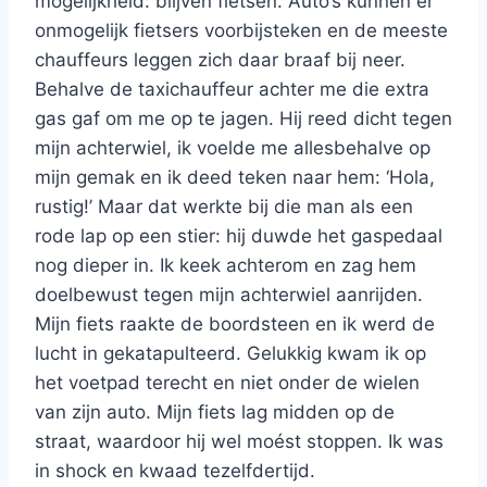
mogelijkheid: blijven fietsen. Auto’s kunnen er
onmogelijk fietsers voorbijsteken en de meeste
chauffeurs leggen zich daar braaf bij neer.
Behalve de taxichauffeur achter me die extra
gas gaf om me op te jagen. Hij reed dicht tegen
mijn achterwiel, ik voelde me allesbehalve op
mijn gemak en ik deed teken naar hem: ‘Hola,
rustig!’ Maar dat werkte bij die man als een
rode lap op een stier: hij duwde het gaspedaal
nog dieper in. Ik keek achterom en zag hem
doelbewust tegen mijn achterwiel aanrijden.
Mijn fiets raakte de boordsteen en ik werd de
lucht in gekatapulteerd. Gelukkig kwam ik op
het voetpad terecht en niet onder de wielen
van zijn auto. Mijn fiets lag midden op de
straat, waardoor hij wel moést stoppen. Ik was
in shock en kwaad tezelfdertijd.