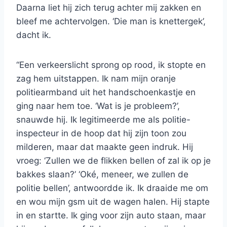
Daarna liet hij zich terug achter mij zakken en
bleef me achtervolgen. ‘Die man is knettergek’,
dacht ik.
“Een verkeerslicht sprong op rood, ik stopte en
zag hem uitstappen. Ik nam mijn oranje
politiearmband uit het handschoenkastje en
ging naar hem toe. ‘Wat is je probleem?’,
snauwde hij. Ik legitimeerde me als politie-
inspecteur in de hoop dat hij zijn toon zou
milderen, maar dat maakte geen indruk. Hij
vroeg: ‘Zullen we de flikken bellen of zal ik op je
bakkes slaan?’ ‘Oké, meneer, we zullen de
politie bellen’, antwoordde ik. Ik draaide me om
en wou mijn gsm uit de wagen halen. Hij stapte
in en startte. Ik ging voor zijn auto staan, maar