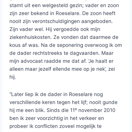
stamt uit een welgesteld gezin; vader en zoon
zijn zeer bekend in Roeselare. De zoon heeft
nooit zijn verontschuldigingen aangeboden.
Zijn vader wel. Hij vergoedde ook mijn
ziekenhuiskosten. Ze vonden dat daarmee de
kous af was. Na de seponering overwoog ik om
de dader rechtstreeks te dagvaarden. Maar
mijn advocaat raadde me dat af. ‘Je haalt er
alleen maar jezelf ellende mee op je nek’, zei
hij.
“Later liep ik de dader in Roeselare nog
verschillende keren tegen het lijf; nooit gunde
e
hij me een blik. Sinds die 11
november 2010
ben ik zeer voorzichtig in het verkeer en
probeer ik conflicten zoveel mogelijk te