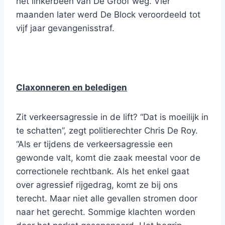
het linkerbeen van De Groof weg. Vier
maanden later werd De Block veroordeeld tot
vijf jaar gevangenisstraf.
Claxonneren en beledigen
Zit verkeersagressie in de lift? “Dat is moeilijk in
te schatten”, zegt politierechter Chris De Roy.
“Als er tijdens de verkeersagressie een
gewonde valt, komt die zaak meestal voor de
correctionele rechtbank. Als het enkel gaat
over agressief rijgedrag, komt ze bij ons
terecht. Maar niet alle gevallen stromen door
naar het gerecht. Sommige klachten worden