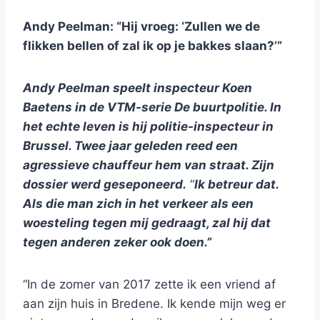
Andy Peelman: “Hij vroeg: ‘Zullen we de
flikken bellen of zal ik op je bakkes slaan?’”
Andy Peelman speelt inspecteur Koen
Baetens in de VTM-serie De buurtpolitie. In
het echte leven is hij politie-inspecteur in
Brussel. Twee jaar geleden reed een
agressieve chauffeur hem van straat. Zijn
dossier werd geseponeerd.
“
Ik betreur dat.
Als die man zich in het verkeer als een
woesteling tegen mij gedraagt, zal hij dat
tegen anderen zeker ook doen.”
“In de zomer van 2017 zette ik een vriend af
aan zijn huis in Bredene. Ik kende mijn weg er