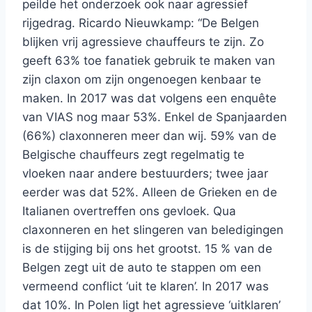
peilde het onderzoek ook naar agressief
rijgedrag. Ricardo Nieuwkamp: “De Belgen
blijken vrij agressieve chauffeurs te zijn. Zo
geeft 63% toe fanatiek gebruik te maken van
zijn claxon om zijn ongenoegen kenbaar te
maken. In 2017 was dat volgens een enquête
van VIAS nog maar 53%. Enkel de Spanjaarden
(66%) claxonneren meer dan wij. 59% van de
Belgische chauffeurs zegt regelmatig te
vloeken naar andere bestuurders; twee jaar
eerder was dat 52%. Alleen de Grieken en de
Italianen overtreffen ons gevloek. Qua
claxonneren en het slingeren van beledigingen
is de stijging bij ons het grootst. 15 % van de
Belgen zegt uit de auto te stappen om een
vermeend conflict ‘uit te klaren’. In 2017 was
dat 10%. In Polen ligt het agressieve ‘uitklaren’