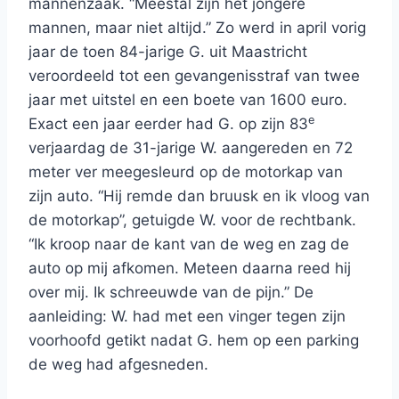
mannenzaak. “Meestal zijn het jongere
mannen, maar niet altijd.” Zo werd in april vorig
jaar de toen 84-jarige G. uit Maastricht
veroordeeld tot een gevangenisstraf van twee
jaar met uitstel en een boete van 1600 euro.
e
Exact een jaar eerder had G. op zijn 83
verjaardag de 31-jarige W. aangereden en 72
meter ver meegesleurd op de motorkap van
zijn auto. “Hij remde dan bruusk en ik vloog van
de motorkap”, getuigde W. voor de rechtbank.
“Ik kroop naar de kant van de weg en zag de
auto op mij afkomen. Meteen daarna reed hij
over mij. Ik schreeuwde van de pijn.” De
aanleiding: W. had met een vinger tegen zijn
voorhoofd getikt nadat G. hem op een parking
de weg had afgesneden.