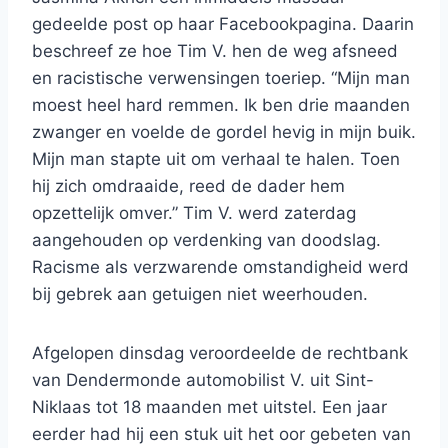
gedeelde post op haar Facebookpagina. Daarin
beschreef ze hoe Tim V. hen de weg afsneed
en racistische verwensingen toeriep. “Mijn man
moest heel hard remmen. Ik ben drie maanden
zwanger en voelde de gordel hevig in mijn buik.
Mijn man stapte uit om verhaal te halen. Toen
hij zich omdraaide, reed de dader hem
opzettelijk omver.” Tim V. werd zaterdag
aangehouden op verdenking van doodslag.
Racisme als verzwarende omstandigheid werd
bij gebrek aan getuigen niet weerhouden.
Afgelopen dinsdag veroordeelde de rechtbank
van Dendermonde automobilist V. uit Sint-
Niklaas tot 18 maanden met uitstel. Een jaar
eerder had hij een stuk uit het oor gebeten van