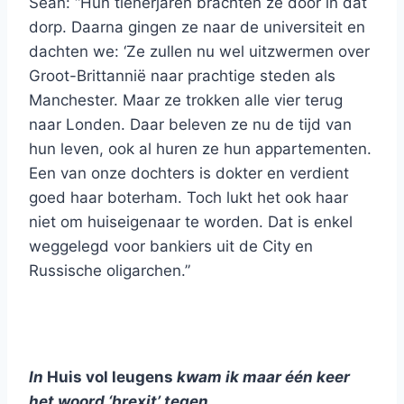
Sean: “Hun tienerjaren brachten ze door in dat
dorp. Daarna gingen ze naar de universiteit en
dachten we: ‘Ze zullen nu wel uitzwermen over
Groot-Brittannië naar prachtige steden als
Manchester. Maar ze trokken alle vier terug
naar Londen. Daar beleven ze nu de tijd van
hun leven, ook al huren ze hun appartementen.
Een van onze dochters is dokter en verdient
goed haar boterham. Toch lukt het ook haar
niet om huiseigenaar te worden. Dat is enkel
weggelegd voor bankiers uit de City en
Russische oligarchen.”
In
Huis vol leugens
kwam ik maar één keer
het woord ‘brexit’ tegen.