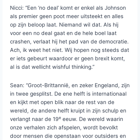
Nicci: “Een ‘no deal’ komt er enkel als Johnson
als premier geen poot meer uitsteekt en alles
op zijn beloop laat. Niemand wil dat. Als hij
voor een no deal gaat en de hele boel laat
crashen, verlaat hij het pad van de democratie.
Ach, ik weet het niet. Wij hopen nog steeds dat
er iets gebeurt waardoor er geen brexit komt,
al is dat wellicht wishful thinking.”
Sean: “Groot-Brittannië, en zeker Engeland, zijn
in twee gesplitst. De ene helft is internationaal
en kijkt met open blik naar de rest van de
wereld, de andere helft kruipt in zijn schulp en
e
verlangt naar de 19
eeuw. De wereld waarin
onze verhalen zich afspelen, wordt bevolkt
door mensen die openstaan voor outsiders en