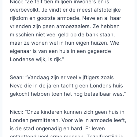
Nicci: “Ze telt tien miljoen inwoners en is
overbevolkt. Je vindt er de meest afstotelijke
rijkdom en goorste armoede. Neve en al haar
vrienden zijn geen armoezaaiers. Ze hebben
misschien niet veel geld op de bank staan,
maar ze wonen wel in hun eigen huizen. Wie
eigenaar is van een huis in een gegeerde
Londense wijk, is rijk.”
Sean: “Vandaag zijn er veel vijftigers zoals
Neve die in de jaren tachtig een Londens huis
gekocht hebben toen het nog betaalbaar was.”
Nicci: “Onze kinderen kunnen zich geen huis in
Londen permitteren. Voor wie in armoede leeft,
is de stad ongenadig en hard. Er leven
ontzettend veel arme mensen. Tezelfdertijd is