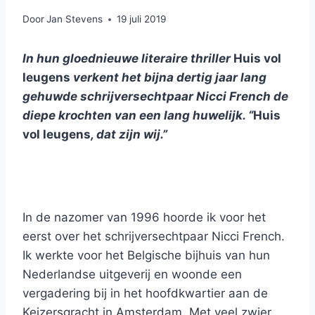
Door
Jan Stevens
19 juli 2019
In hun gloednieuwe literaire thriller
Huis vol
leugens
verkent het bijna dertig jaar lang
gehuwde schrijversechtpaar Nicci French de
diepe krochten van een lang huwelijk. “
Huis
vol leugens
, dat zijn wij.”
In de nazomer van 1996 hoorde ik voor het
eerst over het schrijversechtpaar Nicci French.
Ik werkte voor het Belgische bijhuis van hun
Nederlandse uitgeverij en woonde een
vergadering bij in het hoofdkwartier aan de
Keizersgracht in Amsterdam. Met veel zwier