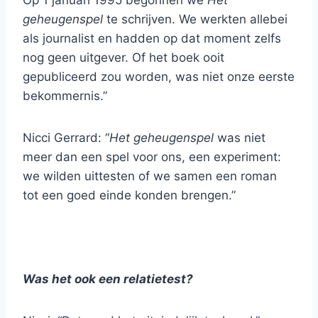
Op 1 januari 1995 begonnen we
Het
geheugenspel
te schrijven. We werkten allebei
als journalist en hadden op dat moment zelfs
nog geen uitgever. Of het boek ooit
gepubliceerd zou worden, was niet onze eerste
bekommernis.”
Nicci Gerrard: “
Het geheugenspel
was niet
meer dan een spel voor ons, een experiment:
we wilden uittesten of we samen een roman
tot een goed einde konden brengen.”
Was het ook een relatietest?