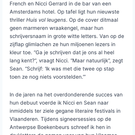
French en Nicci Gerrard in de bar van een
Amsterdams hotel. Op tafel ligt hun nieuwste
thriller
Huis vol leugens
. Op de cover ditmaal
geen marmeren wraakengel, maar hun
schrijversnaam in grote witte letters. Van op de
zijflap glimlachen ze hun miljoenen lezers in
kleur toe. “Ga je schrijven dat je ons al heel
lang kent?”, vraagt Nicci. “Maar natuurlijk”, zegt
Sean. “Schrijf: ‘Ik was met die twee op stap
toen ze nog niets voorstelden.’”
In de jaren na het overdonderende succes van
hun debuut voerde ik Nicci en Sean naar
inmiddels ter ziele gegane literaire festivals in
Vlaanderen. Tijdens signeersessies op de
Antwerpse Boekenbeurs schreef ik hen in