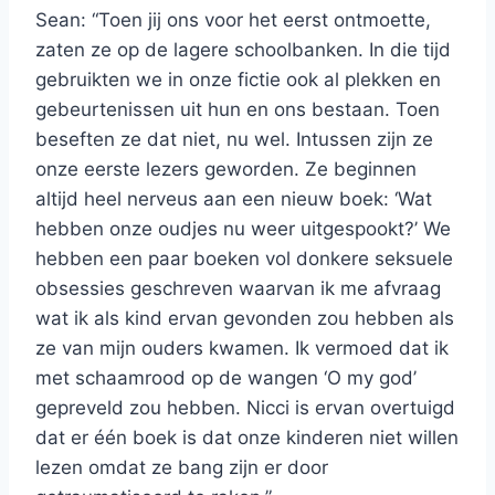
Sean: “Toen jij ons voor het eerst ontmoette,
zaten ze op de lagere schoolbanken. In die tijd
gebruikten we in onze fictie ook al plekken en
gebeurtenissen uit hun en ons bestaan. Toen
beseften ze dat niet, nu wel. Intussen zijn ze
onze eerste lezers geworden. Ze beginnen
altijd heel nerveus aan een nieuw boek: ‘Wat
hebben onze oudjes nu weer uitgespookt?’ We
hebben een paar boeken vol donkere seksuele
obsessies geschreven waarvan ik me afvraag
wat ik als kind ervan gevonden zou hebben als
ze van mijn ouders kwamen. Ik vermoed dat ik
met schaamrood op de wangen ‘O my god’
gepreveld zou hebben. Nicci is ervan overtuigd
dat er één boek is dat onze kinderen niet willen
lezen omdat ze bang zijn er door