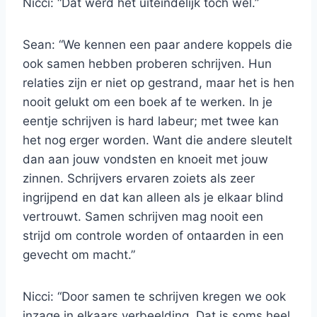
Nicci: “Dat werd het uiteindelijk toch wel.”
Sean: “We kennen een paar andere koppels die
ook samen hebben proberen schrijven. Hun
relaties zijn er niet op gestrand, maar het is hen
nooit gelukt om een boek af te werken. In je
eentje schrijven is hard labeur; met twee kan
het nog erger worden. Want die andere sleutelt
dan aan jouw vondsten en knoeit met jouw
zinnen. Schrijvers ervaren zoiets als zeer
ingrijpend en dat kan alleen als je elkaar blind
vertrouwt. Samen schrijven mag nooit een
strijd om controle worden of ontaarden in een
gevecht om macht.”
Nicci: “Door samen te schrijven kregen we ook
inzage in elkaars verbeelding. Dat is soms heel