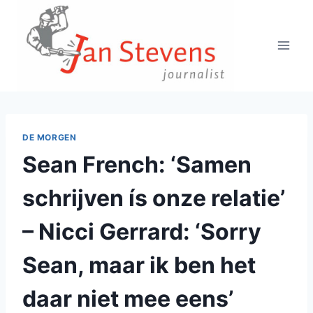
Doorgaan
naar
inhoud
DE MORGEN
Sean French: ‘Samen
schrijven ís onze relatie’
– Nicci Gerrard: ‘Sorry
Sean, maar ik ben het
daar niet mee eens’