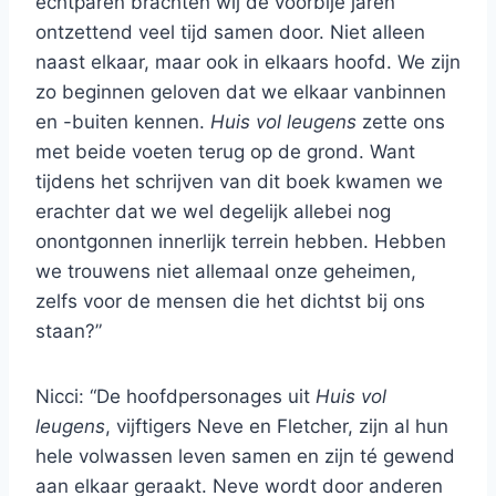
echtparen brachten wij de voorbije jaren
ontzettend veel tijd samen door. Niet alleen
naast elkaar, maar ook in elkaars hoofd. We zijn
zo beginnen geloven dat we elkaar vanbinnen
en -buiten kennen.
Huis vol leugens
zette ons
met beide voeten terug op de grond. Want
tijdens het schrijven van dit boek kwamen we
erachter dat we wel degelijk allebei nog
onontgonnen innerlijk terrein hebben. Hebben
we trouwens niet allemaal onze geheimen,
zelfs voor de mensen die het dichtst bij ons
staan?”
Nicci: “De hoofdpersonages uit
Huis vol
leugens
, vijftigers Neve en Fletcher, zijn al hun
hele volwassen leven samen en zijn té gewend
aan elkaar geraakt. Neve wordt door anderen