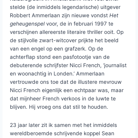
stelde (de inmiddels legendarische) uitgever
Robbert Ammerlaan zijn nieuwe vondst
Het
geheugenspel
voor, de in februari 1997 te
verschijnen allereerste literaire thriller ooit. Op
de stijlvolle zwart-witcover prijkte het beeld
van een engel op een grafzerk. Op de
achterflap stond een pasfotootje van de
debuterende schrijfster Nicci French, ‘journalist
en woonachtig in Londen.’ Ammerlaan
vertrouwde ons toe dat de illustere mevrouw
Nicci French eigenlijk een echtpaar was, maar
dat mijnheer French verkoos in de luwte te
blijven. Hij vroeg ons dat stil te houden.
23 jaar later zit ik samen met het inmiddels
wereldberoemde schrijvende koppel Sean