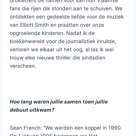
drukletters de namen voor van hun Vlaamse
fans die rijen dik stonden aan te schuiven. We
ontdekten een gedeelde liefde voor de muziek
van Elliott Smith en praatten over onze
opgroeiende kinderen. Nadat ik de
boekenwereld voor de journalistiek inruilde,
verloren we elkaar uit het oog, al las ik wel
trouw elke nieuwe thriller die sindsdien
verscheen.
Hoe lang waren jullie samen toen jullie
debuut uitkwam?
Sean French: “We werden een koppel in 1990.