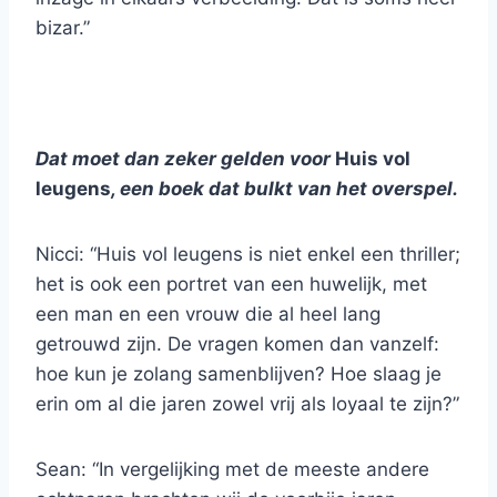
bizar.”
Dat moet dan zeker gelden voor
Huis vol
leugens
, een boek dat bulkt van het overspel.
Nicci: “Huis vol leugens is niet enkel een thriller;
het is ook een portret van een huwelijk, met
een man en een vrouw die al heel lang
getrouwd zijn. De vragen komen dan vanzelf:
hoe kun je zolang samenblijven? Hoe slaag je
erin om al die jaren zowel vrij als loyaal te zijn?”
Sean: “In vergelijking met de meeste andere