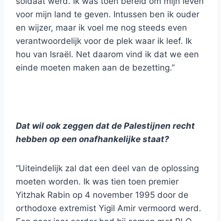
soldaat werd. Ik was toen bereid om mijn leven
voor mijn land te geven. Intussen ben ik ouder
en wijzer, maar ik voel me nog steeds even
verantwoordelijk voor de plek waar ik leef. Ik
hou van Israël. Net daarom vind ik dat we een
einde moeten maken aan de bezetting.”
Dat wil ook zeggen dat de Palestijnen recht
hebben op een onafhankelijke staat?
“Uiteindelijk zal dat een deel van de oplossing
moeten worden. Ik was tien toen premier
Yitzhak Rabin op 4 november 1995 door de
orthodoxe extremist Yigil Amir vermoord werd.