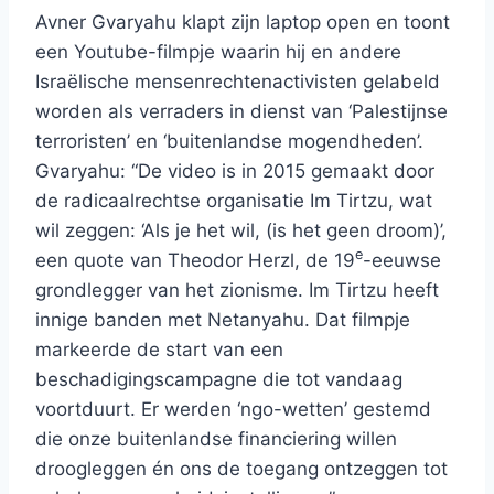
Avner Gvaryahu klapt zijn laptop open en toont
een Youtube-filmpje waarin hij en andere
Israëlische mensenrechtenactivisten gelabeld
worden als verraders in dienst van ‘Palestijnse
terroristen’ en ‘buitenlandse mogendheden’.
Gvaryahu: “De video is in 2015 gemaakt door
de radicaalrechtse organisatie Im Tirtzu, wat
wil zeggen: ‘Als je het wil, (is het geen droom)’,
e
een quote van Theodor Herzl, de 19
-eeuwse
grondlegger van het zionisme. Im Tirtzu heeft
innige banden met Netanyahu. Dat filmpje
markeerde de start van een
beschadigingscampagne die tot vandaag
voortduurt. Er werden ‘ngo-wetten’ gestemd
die onze buitenlandse financiering willen
droogleggen én ons de toegang ontzeggen tot