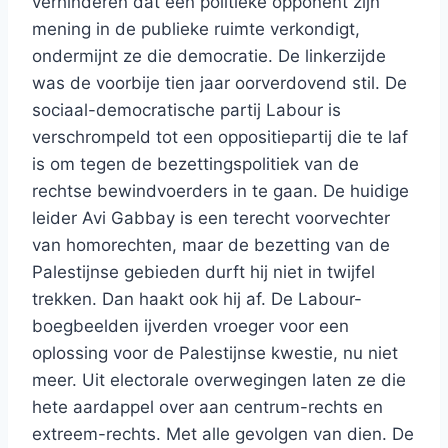
verhinderen dat een politieke opponent zijn
mening in de publieke ruimte verkondigt,
ondermijnt ze die democratie. De linkerzijde
was de voorbije tien jaar oorverdovend stil. De
sociaal-democratische partij Labour is
verschrompeld tot een oppositiepartij die te laf
is om tegen de bezettingspolitiek van de
rechtse bewindvoerders in te gaan. De huidige
leider Avi Gabbay is een terecht voorvechter
van homorechten, maar de bezetting van de
Palestijnse gebieden durft hij niet in twijfel
trekken. Dan haakt ook hij af. De Labour-
boegbeelden ijverden vroeger voor een
oplossing voor de Palestijnse kwestie, nu niet
meer. Uit electorale overwegingen laten ze die
hete aardappel over aan centrum-rechts en
extreem-rechts. Met alle gevolgen van dien. De