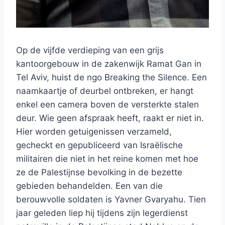
Op de vijfde verdieping van een grijs
kantoorgebouw in de zakenwijk Ramat Gan in
Tel Aviv, huist de ngo Breaking the Silence. Een
naamkaartje of deurbel ontbreken, er hangt
enkel een camera boven de versterkte stalen
deur. Wie geen afspraak heeft, raakt er niet in.
Hier worden getuigenissen verzameld,
gecheckt en gepubliceerd van Israëlische
militairen die niet in het reine komen met hoe
ze de Palestijnse bevolking in de bezette
gebieden behandelden. Een van die
berouwvolle soldaten is Yavner Gvaryahu. Tien
jaar geleden liep hij tijdens zijn legerdienst