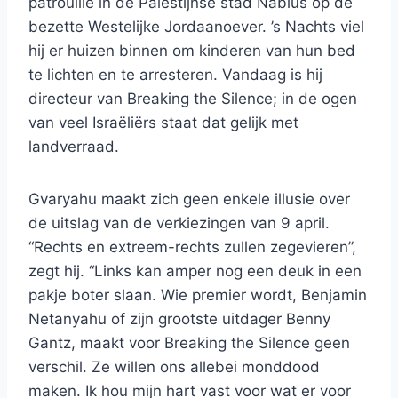
patrouille in de Palestijnse stad Nablus op de
bezette Westelijke Jordaanoever. ’s Nachts viel
hij er huizen binnen om kinderen van hun bed
te lichten en te arresteren. Vandaag is hij
directeur van Breaking the Silence; in de ogen
van veel Israëliërs staat dat gelijk met
landverraad.
Gvaryahu maakt zich geen enkele illusie over
de uitslag van de verkiezingen van 9 april.
“Rechts en extreem-rechts zullen zegevieren”,
zegt hij. “Links kan amper nog een deuk in een
pakje boter slaan. Wie premier wordt, Benjamin
Netanyahu of zijn grootste uitdager Benny
Gantz, maakt voor Breaking the Silence geen
verschil. Ze willen ons allebei monddood
maken. Ik hou mijn hart vast voor wat er voor