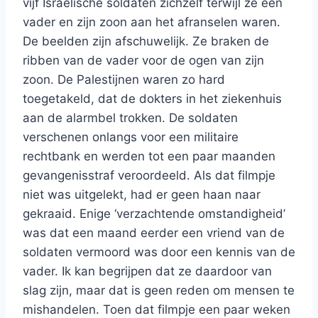
vijf Israëlische soldaten zichzelf terwijl ze een
vader en zijn zoon aan het afranselen waren.
De beelden zijn afschuwelijk. Ze braken de
ribben van de vader voor de ogen van zijn
zoon. De Palestijnen waren zo hard
toegetakeld, dat de dokters in het ziekenhuis
aan de alarmbel trokken. De soldaten
verschenen onlangs voor een militaire
rechtbank en werden tot een paar maanden
gevangenisstraf veroordeeld. Als dat filmpje
niet was uitgelekt, had er geen haan naar
gekraaid. Enige ‘verzachtende omstandigheid’
was dat een maand eerder een vriend van de
soldaten vermoord was door een kennis van de
vader. Ik kan begrijpen dat ze daardoor van
slag zijn, maar dat is geen reden om mensen te
mishandelen. Toen dat filmpje een paar weken