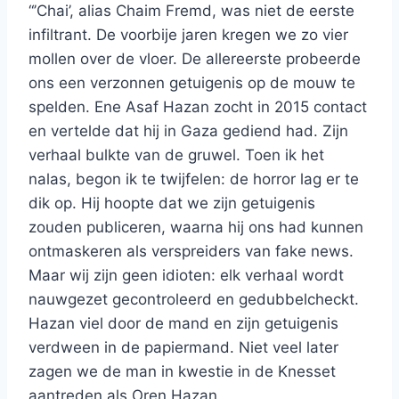
“’Chai’, alias Chaim Fremd, was niet de eerste
infiltrant. De voorbije jaren kregen we zo vier
mollen over de vloer. De allereerste probeerde
ons een verzonnen getuigenis op de mouw te
spelden. Ene Asaf Hazan zocht in 2015 contact
en vertelde dat hij in Gaza gediend had. Zijn
verhaal bulkte van de gruwel. Toen ik het
nalas, begon ik te twijfelen: de horror lag er te
dik op. Hij hoopte dat we zijn getuigenis
zouden publiceren, waarna hij ons had kunnen
ontmaskeren als verspreiders van fake news.
Maar wij zijn geen idioten: elk verhaal wordt
nauwgezet gecontroleerd en gedubbelcheckt.
Hazan viel door de mand en zijn getuigenis
verdween in de papiermand. Niet veel later
zagen we de man in kwestie in de Knesset
aantreden als Oren Hazan,