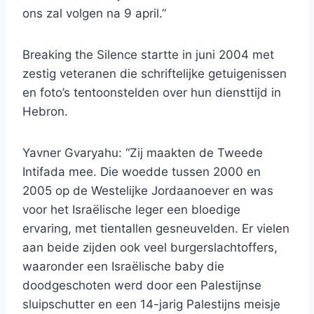
ons zal volgen na 9 april.”
Breaking the Silence startte in juni 2004 met
zestig veteranen die schriftelijke getuigenissen
en foto’s tentoonstelden over hun diensttijd in
Hebron.
Yavner Gvaryahu: “Zij maakten de Tweede
Intifada mee. Die woedde tussen 2000 en
2005 op de Westelijke Jordaanoever en was
voor het Israëlische leger een bloedige
ervaring, met tientallen gesneuvelden. Er vielen
aan beide zijden ook veel burgerslachtoffers,
waaronder een Israëlische baby die
doodgeschoten werd door een Palestijnse
sluipschutter en een 14-jarig Palestijns meisje