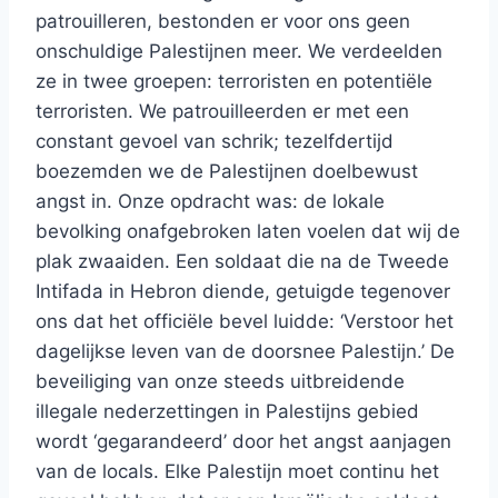
patrouilleren, bestonden er voor ons geen
onschuldige Palestijnen meer. We verdeelden
ze in twee groepen: terroristen en potentiële
terroristen. We patrouilleerden er met een
constant gevoel van schrik; tezelfdertijd
boezemden we de Palestijnen doelbewust
angst in. Onze opdracht was: de lokale
bevolking onafgebroken laten voelen dat wij de
plak zwaaiden. Een soldaat die na de Tweede
Intifada in Hebron diende, getuigde tegenover
ons dat het officiële bevel luidde: ‘Verstoor het
dagelijkse leven van de doorsnee Palestijn.’ De
beveiliging van onze steeds uitbreidende
illegale nederzettingen in Palestijns gebied
wordt ‘gegarandeerd’ door het angst aanjagen
van de locals. Elke Palestijn moet continu het