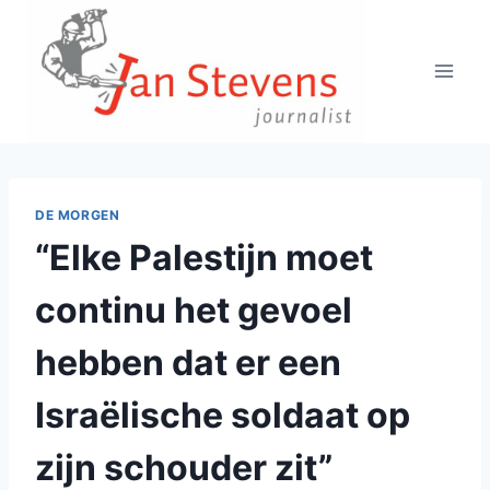
Doorgaan
naar
inhoud
DE MORGEN
“Elke Palestijn moet
continu het gevoel
hebben dat er een
Israëlische soldaat op
zijn schouder zit”