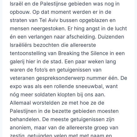
Israël en de Palestijnse gebieden was nog in
opbouw. Op dat moment werden er in de
straten van Tel Aviv bussen opgeblazen en
mensen neergestoken. Er hing angst in de lucht
én een verlangen naar afscheiding. Duizenden
Israëliërs bezochten die allereerste
tentoonstelling van Breaking the Silence in een
galerij hier in de stad. Een paar weken lang
waren de foto’s en getuigenissen van
veteranen gespreksonderwerp nummer één. De
expo was als een rollende sneeuwbal, want
nóg meer soldaten klopten bij ons aan.
Allemaal worstelden ze met hoe ze de
Palestijnen in de bezette gebieden moesten
behandelen. De meeste getuigenissen zijn
anoniem, maar van de allereerste groep van
zestig, getuigden velen met met naam en