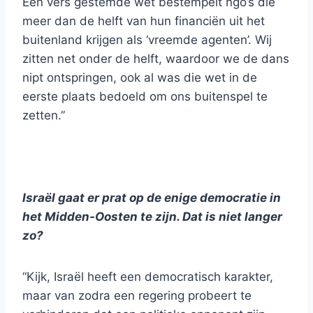
Een vers gestemde wet bestempelt ngo’s die
meer dan de helft van hun financiën uit het
buitenland krijgen als ‘vreemde agenten’. Wij
zitten net onder de helft, waardoor we de dans
nipt ontspringen, ook al was die wet in de
eerste plaats bedoeld om ons buitenspel te
zetten.”
Israël gaat er prat op de enige democratie in
het Midden-Oosten te zijn. Dat is niet langer
zo?
“Kijk, Israël heeft een democratisch karakter,
maar van zodra een regering probeert te