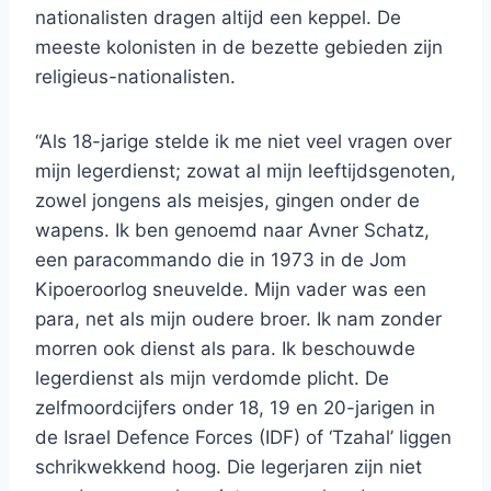
nationalisten dragen altijd een keppel. De
meeste kolonisten in de bezette gebieden zijn
religieus-nationalisten.
“Als 18-jarige stelde ik me niet veel vragen over
mijn legerdienst; zowat al mijn leeftijdsgenoten,
zowel jongens als meisjes, gingen onder de
wapens. Ik ben genoemd naar Avner Schatz,
een paracommando die in 1973 in de Jom
Kipoeroorlog sneuvelde. Mijn vader was een
para, net als mijn oudere broer. Ik nam zonder
morren ook dienst als para. Ik beschouwde
legerdienst als mijn verdomde plicht. De
zelfmoordcijfers onder 18, 19 en 20-jarigen in
de Israel Defence Forces (IDF) of ‘Tzahal’ liggen
schrikwekkend hoog. Die legerjaren zijn niet