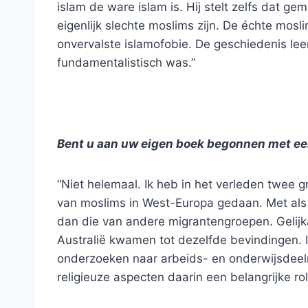
islam de ware islam is. Hij stelt zelfs dat 
eigenlijk slechte moslims zijn. De échte mosl
onvervalste islamofobie. De geschiedenis leer
fundamentalistisch was.”
Bent u aan uw eigen boek begonnen met ee
“Niet helemaal. Ik heb in het verleden twee g
van moslims in West-Europa gedaan. Met als 
dan die van andere migrantengroepen. Gelijk
Australië kwamen tot dezelfde bevindingen.
onderzoeken naar arbeids- en onderwijsdeeln
religieuze aspecten daarin een belangrijke ro