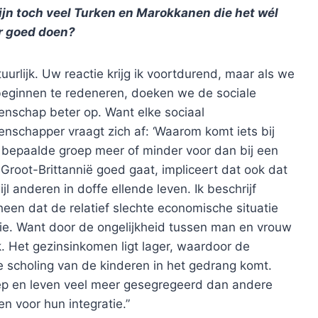
zijn toch veel Turken en Marokkanen die het wél
r goed doen?
uurlijk. Uw reactie krijg ik voortdurend, maar als we
beginnen te redeneren, doeken we de sociale
enschap beter op. Want elke sociaal
nschapper vraagt zich af: ‘Waarom komt iets bij
 bepaalde groep meer of minder voor dan bij een
Groot-Brittannië goed gaat, impliceert dat ook dat
jl anderen in doffe ellende leven. Ik beschrijf
een dat de relatief slechte economische situatie
gie. Want door de ongelijkheid tussen man en vrouw
. Het gezinsinkomen ligt lager, waardoor de
scholing van de kinderen in het gedrang komt.
ep en leven veel meer gesegregeerd dan andere
n voor hun integratie.”