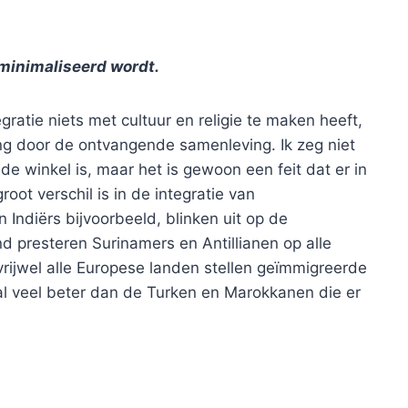
eminimaliseerd wordt.
ratie niets met cultuur en religie te maken heeft,
iting door de ontvangende samenleving. Ik zeg niet
e winkel is, maar het is gewoon een feit dat er in
ot verschil is in de integratie van
Indiërs bijvoorbeeld, blinken uit op de
d presteren Surinamers en Antillianen op alle
rijwel alle Europese landen stellen geïmmigreerde
l veel beter dan de Turken en Marokkanen die er