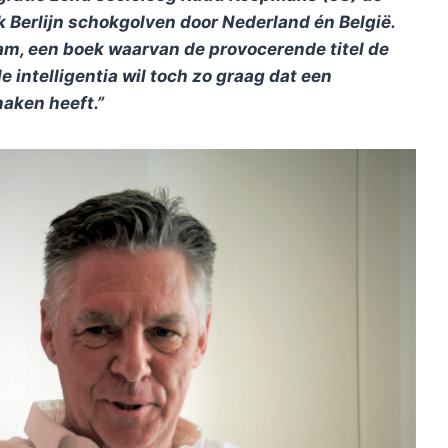
k Berlijn schokgolven door Nederland én België.
lam, een boek waarvan de provocerende titel de
e intelligentia wil toch zo graag dat een
aken heeft.”