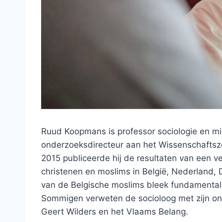
Ruud Koopmans is professor sociologie en mig
onderzoeksdirecteur aan het Wissenschaftsze
2015 publiceerde hij de resultaten van een 
christenen en moslims in België, Nederland, D
van de Belgische moslims bleek fundamentalis
Sommigen verweten de socioloog met zijn on
Geert Wilders en het Vlaams Belang.