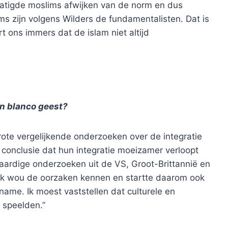
gematigde moslims afwijken van de norm en dus
ims zijn volgens Wilders de fundamentalisten. Dat is
t ons immers dat de islam niet altijd
n blanco geest?
rote vergelijkende onderzoeken over de integratie
conclusie dat hun integratie moeizamer verloopt
aardige onderzoeken uit de VS, Groot-Brittannië en
 Ik wou de oorzaken kennen en startte daarom ook
ame. Ik moest vaststellen dat culturele en
l speelden.”