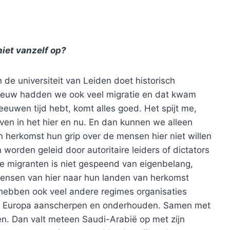
niet vanzelf op?
de universiteit van Leiden doet historisch
euw hadden we ook veel migratie en dat kwam
 eeuwen tijd hebt, komt alles goed. Het spijt me,
ven in het hier en nu. En dan kunnen we alleen
n herkomst hun grip over de mensen hier niet willen
worden geleid door autoritaire leiders of dictators
ze migranten is niet gespeend van eigenbelang,
ensen van hier naar hun landen van herkomst
 hebben ook veel andere regimes organisaties
in Europa aanscherpen en onderhouden. Samen met
en. Dan valt meteen Saudi-Arabië op met zijn