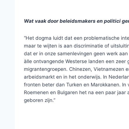
Wat vaak door beleidsmakers en politici g
“Het dogma luidt dat een problematische integ
maar te wijten is aan discriminatie of uitslu
dat er in onze samenlevingen geen werk aan d
àlle ontvangende Westerse landen een zeer gro
migrantengroepen. Chinezen, Vietnamezen en 
arbeidsmarkt en in het onderwijs. In Nederlan
fronten beter dan Turken en Marokkanen. In v
Roemenen en Bulgaren het na een paar jaar a
geboren zijn.”