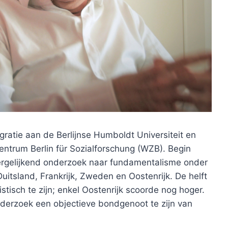
ratie aan de Berlijnse Humboldt Universiteit en
ntrum Berlin für Sozialforschung (WZB). Begin
vergelijkend onderzoek naar fundamentalisme onder
uitsland, Frankrijk, Zweden en Oostenrijk. De helft
tisch te zijn; enkel Oostenrijk scoorde nog hoger.
derzoek een objectieve bondgenoot te zijn van