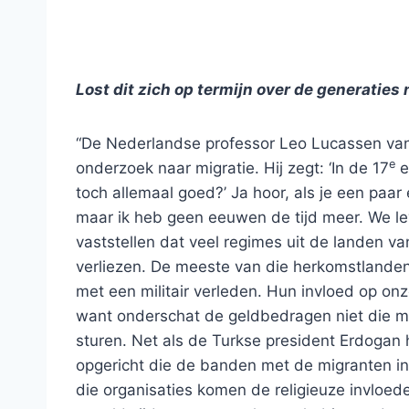
Lost dit zich op termijn over de generaties 
“De Nederlandse professor Leo Lucassen van 
e
onderzoek naar migratie. Hij zegt: ‘In de 17
e
toch allemaal goed?’ Ja hoor, als je een paar
maar ik heb geen eeuwen de tijd meer. We le
vaststellen dat veel regimes uit de landen va
verliezen. De meeste van die herkomstlanden 
met een militair verleden. Hun invloed op on
want onderschat de geldbedragen niet die m
sturen. Net als de Turkse president Erdogan
opgericht die de banden met de migranten 
die organisaties komen de religieuze invloed