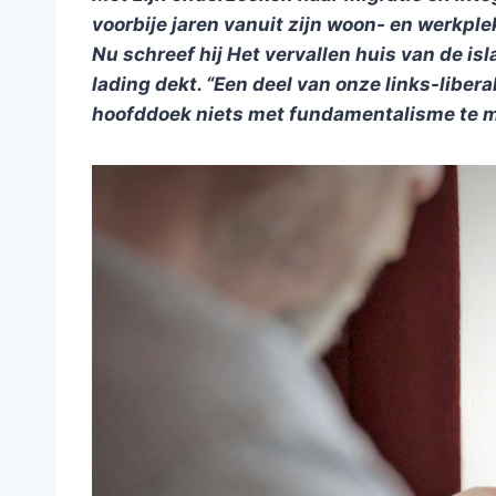
voorbije jaren vanuit zijn woon- en werkple
Nu schreef hij Het vervallen huis van de is
lading dekt. “
Een deel van onze links-liberal
hoofddoek niets met fundamentalisme te m