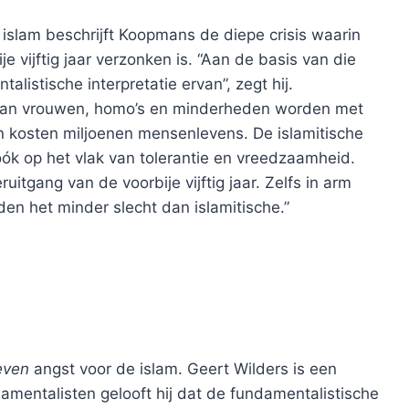
 islam beschrijft Koopmans de diepe crisis waarin
e vijftig jaar verzonken is. “Aan de basis van die
talistische interpretatie ervan”, zegt hij.
n van vrouwen, homo’s en minderheden worden met
n kosten miljoenen mensenlevens. De islamitische
ók op het vlak van tolerantie en vreedzaamheid.
itgang van de voorbije vijftig jaar. Zelfs in arm
den het minder slecht dan islamitische.”
even
angst voor de islam. Geert Wilders is een
damentalisten gelooft hij dat de fundamentalistische