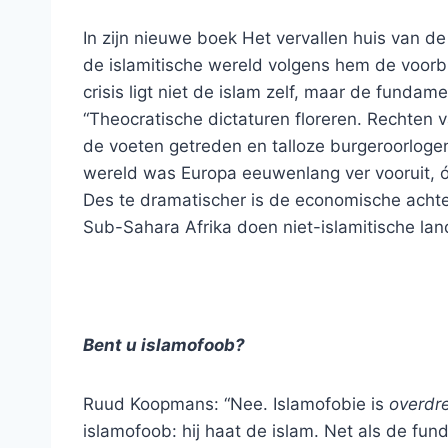
In zijn nieuwe boek Het vervallen huis van de
de islamitische wereld volgens hem de voorbij
crisis ligt niet de islam zelf, maar de fundamen
“Theocratische dictaturen floreren. Rechte
de voeten getreden en talloze burgeroorloge
wereld was Europa eeuwenlang ver vooruit, ó
Des te dramatischer is de economische achteru
Sub-Sahara Afrika doen niet-islamitische lan
Bent u islamofoob?
Ruud Koopmans: “Nee. Islamofobie is
overdr
islamofoob: hij haat de islam. Net als de fun