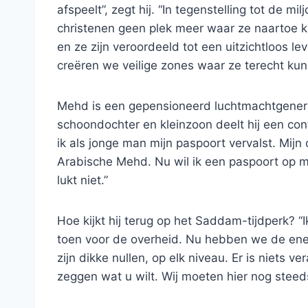
afspeelt”, zegt hij. “In tegenstelling tot de 
christenen geen plek meer waar ze naartoe ku
en ze zijn veroordeeld tot een uitzichtloos l
creëren we veilige zones waar ze terecht kun
Mehd is een gepensioneerd luchtmachtgenera
schoondochter en kleinzoon deelt hij een cont
ik als jonge man mijn paspoort vervalst. Mijn
Arabische Mehd. Nu wil ik een paspoort op mi
lukt niet.”
Hoe kijkt hij terug op het Saddam-tijdperk?
toen voor de overheid. Nu hebben we de ene e
zijn dikke nullen, op elk niveau. Er is niets v
zeggen wat u wilt. Wij moeten hier nog stee