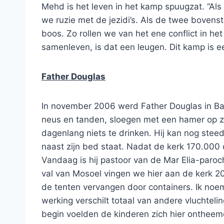
Mehd is het leven in het kamp spuugzat. “Als
we ruzie met de jezidi’s. Als de twee boven
boos. Zo rollen we van het ene conflict in het
samenleven, is dat een leugen. Dit kamp is e
Father Douglas
In november 2006 werd Father Douglas in Bag
neus en tanden, sloegen met een hamer op zi
dagenlang niets te drinken. Hij kan nog steeds
naast zijn bed staat. Nadat de kerk 170.000 d
Vandaag is hij pastoor van de Mar Elia-paroch
val van Mosoel vingen we hier aan de kerk 200 
de tenten vervangen door containers. Ik no
werking verschilt totaal van andere vluchtel
begin voelden de kinderen zich hier ontheem