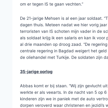
om er tegen IS te gaan vechten.”
De 21-jarige Mehsen is al een jaar soldaat. “
dagen thuis. Meteen nadat we hier vorig jaar
terroristen van IS schoten mijn vader in de s
als soldaat krijg ik een salaris en kan ik vo
al drie maanden op droog zaad. “De regering
centrale regering in Bagdad weigert het geld
de oliehandel met Turkije. De soldaten zijn d
35-jarige oorlog
Abbas komt er bij staan. “Wij zijn gevlucht ui
werkte er als veearts. In de nacht van 5 op 
kinderen zijn we in paniek met de auto vertr
dorpen veroverd waar christenen en jezidi’s w