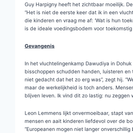
Guy Harpigny heeft het zichtbaar moeilijk. D
“Het is niet de eerste keer dat ik in een vluch
die kinderen en vraag me af: ‘Wat is hun toek
is de ideale voedingsbodem voor toekomstig 
Gevangenis
In het vluchtelingenkamp Dawudiya in Dohuk 
bisschoppen schudden handen, luisteren en tr
niet gedacht dat het zo erg was”, zegt hij. 
maar de werkelijkheid is toch anders. Mense
blijven leven. Ik vind dit zo lastig: nu zegge
Leon Lemmens lijkt onvermoeibaar, stapt van
mensen en aait kinderen liefdevol over de b
“Europeanen mogen niet langer onverschillig b