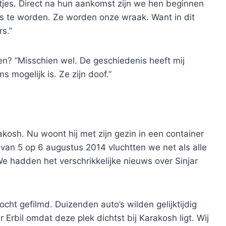
tjes. Direct na hun aankomst zijn we hen beginnen
rs te worden. Ze worden onze wraak. Want in dit
s.”
ken? “Misschien wel. De geschiedenis heeft mij
s mogelijk is. Ze zijn doof.”
akosh. Nu woont hij met zijn gezin in een container
 van 5 op 6 augustus 2014 vluchtten we net als alle
e hadden het verschrikkelijke nieuws over Sinjar
ocht gefilmd. Duizenden auto’s wilden gelijktijdig
 Erbil omdat deze plek dichtst bij Karakosh ligt. Wij