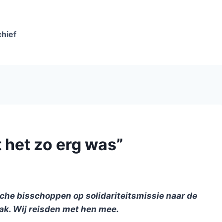
chief
t het zo erg was”
sche bisschoppen op solidariteitsmissie naar de
rak. Wij reisden met hen mee.