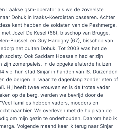
een Iraakse gsm-operator als we de zoveelste
naar Dohuk in Iraaks-Koerdistan passeren. Achter
n deze kant hebben de soldaten van de Peshmerga,
n met Jozef De Kesel (68), bisschop van Brugge,
en-Brussel, en Guy Harpigny (67), bisschop van
tiedorp net buiten Dohuk. Tot 2003 was het de
igh society. Ook Saddam Hoessein had er zijn
n zijn zomerpaleis. In de opgekalefaterde huizen
14 viel hun stad Sinjar in handen van IS. Duizenden
n de bergen in, waar ze dagenlang zonder eten of
ïl. Hij heeft twee vrouwen en is de trotse vader
eken op de berg, werden we bevrijd door de
 “Veel families hebben vaders, moeders en
tocht naar hier. We overleven met de hulp van de
nodig om mijn gezin te onderhouden. Daarom heb ik
hmerga. Volgende maand keer ik terug naar Sinjar