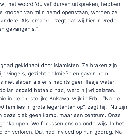
 wij het woord ‘duivel’ durven uitspreken, hebben
ste knopen van mijn hemd openstaan, worden ze
 andere. Als iemand u zegt dat wij hier in vrede
en gevangenis.”
dad gekidnapt door islamisten. Ze braken zijn
jn vingers, gezicht en knieën en gaven hem
 niet slapen als er ’s nachts geen flesje water
ollar losgeld betaald had, werd hij vrijgelaten.
ie in de christelijke Ankawa–wijk in Erbil. “Na de
families in grote legertenten op”, zegt hij. “Nu zijn
em deze plek geen kamp, maar een centrum. Onze
ingenkampen. We focussen ons op onderwijs. In het
d en verloren. Dat had invloed op hun gedrag. Na