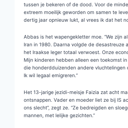
tussen je bekeren of de dood. Voor de minder
extreem moeilijk geworden om samen te leven
dertig jaar opnieuw lukt, al vrees ik dat het
Abbas is het wapengekletter moe. “We zijn al
Iran in 1980. Daarna volgde de desastreuze a
het Iraakse leger totaal verwoest. Onze eco
Mijn kinderen hebben alleen een toekomst in 
die honderdduizenden andere vluchtelingen o
Ik wil legaal emigreren.”
Het 13-jarige jezidi-meisje Faizia zat acht ma
ontsnappen. Vader en moeder liet ze bij IS a
ons slecht”, zegt ze. “Ze bedreigden en sloe
mannen, met lelijke gezichten.”