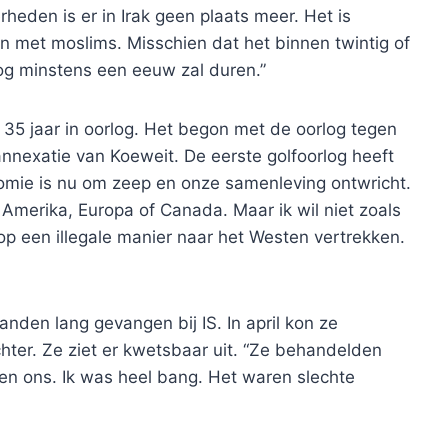
heden is er in Irak geen plaats meer. Het is
 met moslims. Misschien dat het binnen twintig of
 nog minstens een eeuw zal duren.”
 35 jaar in oorlog. Het begon met de oorlog tegen
nnexatie van Koeweit. De eerste golfoorlog heeft
nomie is nu om zeep en onze samenleving ontwricht.
Amerika, Europa of Canada. Maar ik wil niet zoals
p een illegale manier naar het Westen vertrekken.
anden lang gevangen bij IS. In april kon ze
chter. Ze ziet er kwetsbaar uit. “Ze behandelden
gen ons. Ik was heel bang. Het waren slechte