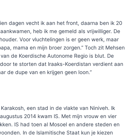
Tien dagen vecht ik aan het front, daarna ben ik 20
 aankwamen, heb ik me gemeld als vrijwilliger. De
chouder. Voor vluchtelingen is er geen werk, maar
or papa, mama en mijn broer zorgen.” Toch zit Mehsen
 van de Koerdische Autonome Regio is blut. De
 door te storten dat Iraaks-Koerdistan verdient aan
aar de dupe van en krijgen geen loon.”
t Karakosh, een stad in de vlakte van Niniveh. Ik
6 augustus 2014 kwam IS. Met mijn vrouw en vier
okken. IS had toen al Mosoel en andere steden en
oonden. In de Islamitische Staat kun je kiezen