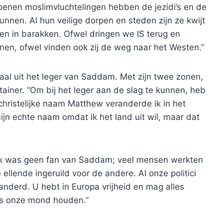
miljoenen moslimvluchtelingen hebben de jezidi’s en de
nnen. Al hun veilige dorpen en steden zijn ze kwijt
even in barakken. Ofwel dringen we IS terug en
nen, ofwel vinden ook zij de weg naar het Westen.”
al uit het leger van Saddam. Met zijn twee zonen,
ainer. “Om bij het leger aan de slag te kunnen, heb
 christelijke naam Matthew veranderde ik in het
jn echte naam omdat ik het land uit wil, maar dat
 “Ik was geen fan van Saddam; veel mensen werkten
llende ingeruild voor de andere. Al onze politici
eranderd. U hebt in Europa vrijheid en mag alles
ds onze mond houden.”