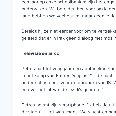
een jaar op onze schoolbanken zijn het engel
onderwijzen. Wij bereiden hen voor om leide
land hebben we veel bazen, maar geen leider
Bereidt hij ze niet eerder voor om te vertrek
geleerd dat er in Irak geen dialoog met moslim
Televisie en airco
Petros had tot vorig jaar een apotheek in Kar
in het kamp van Father Douglas. “In de nacht
andere christenen voor de barbaren van IS. W
en over het lot van de jezidi’s gehoord.”
Petros neemt zijn smartphone. “Ik heb de uitt
de stad uit. Het was chaos. We vluchtten naar