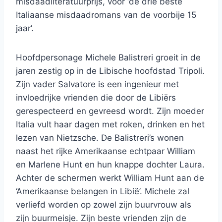
misdaadliteratuurprijs, voor ‘de drie beste
Italiaanse misdaadromans van de voorbije 15
jaar’.
Hoofdpersonage Michele Balistreri groeit in de
jaren zestig op in de Libische hoofdstad Tripoli.
Zijn vader Salvatore is een ingenieur met
invloedrijke vrienden die door de Libiërs
gerespecteerd en gevreesd wordt. Zijn moeder
Italia vult haar dagen met roken, drinken en het
lezen van Nietzsche. De Balistreri’s wonen
naast het rijke Amerikaanse echtpaar William
en Marlene Hunt en hun knappe dochter Laura.
Achter de schermen werkt William Hunt aan de
‘Amerikaanse belangen in Libië’. Michele zal
verliefd worden op zowel zijn buurvrouw als
zijn buurmeisje. Zijn beste vrienden zijn de