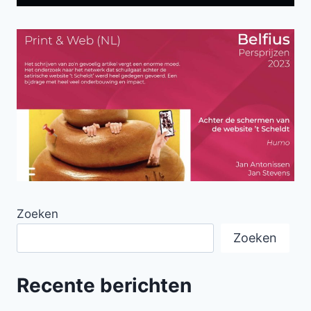
Zoeken
Zoeken
Recente berichten