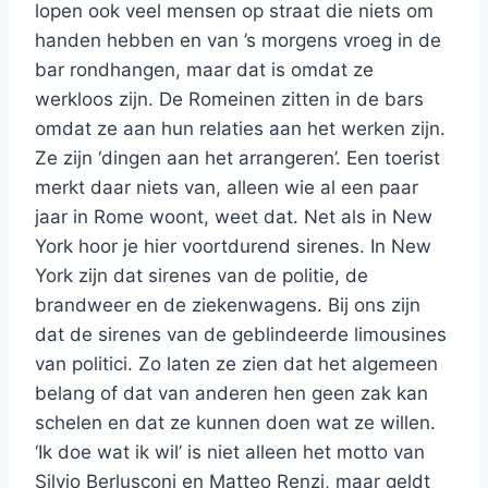
lopen ook veel mensen op straat die niets om
handen hebben en van ’s morgens vroeg in de
bar rondhangen, maar dat is omdat ze
werkloos zijn. De Romeinen zitten in de bars
omdat ze aan hun relaties aan het werken zijn.
Ze zijn ‘dingen aan het arrangeren’. Een toerist
merkt daar niets van, alleen wie al een paar
jaar in Rome woont, weet dat. Net als in New
York hoor je hier voortdurend sirenes. In New
York zijn dat sirenes van de politie, de
brandweer en de ziekenwagens. Bij ons zijn
dat de sirenes van de geblindeerde limousines
van politici. Zo laten ze zien dat het algemeen
belang of dat van anderen hen geen zak kan
schelen en dat ze kunnen doen wat ze willen.
‘Ik doe wat ik wil’ is niet alleen het motto van
Silvio Berlusconi en Matteo Renzi, maar geldt