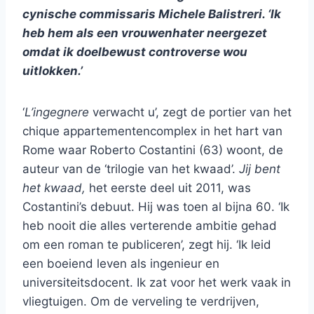
cynische commissaris Michele Balistreri. ‘Ik
heb hem als een vrouwenhater neergezet
omdat ik doelbewust controverse wou
uitlokken.’
‘
L’ingegnere
verwacht u’, zegt de portier van het
chique appartementencomplex in het hart van
Rome waar Roberto Costantini (63) woont, de
auteur van de ‘trilogie van het kwaad’.
Jij bent
het kwaad,
het eerste deel uit 2011, was
Costantini’s debuut. Hij was toen al bijna 60. ‘Ik
heb nooit die alles verterende ambitie gehad
om een roman te publiceren’, zegt hij. ‘Ik leid
een boeiend leven als ingenieur en
universiteitsdocent. Ik zat voor het werk vaak in
vliegtuigen. Om de verveling te verdrijven,