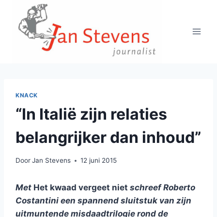
Doorgaan
naar
inhoud
KNACK
“In Italië zijn relaties
belangrijker dan inhoud”
Door
Jan Stevens
12 juni 2015
Met
Het kwaad vergeet niet
schreef Roberto
Costantini een spannend sluitstuk van zijn
uitmuntende misdaadtrilogie rond de