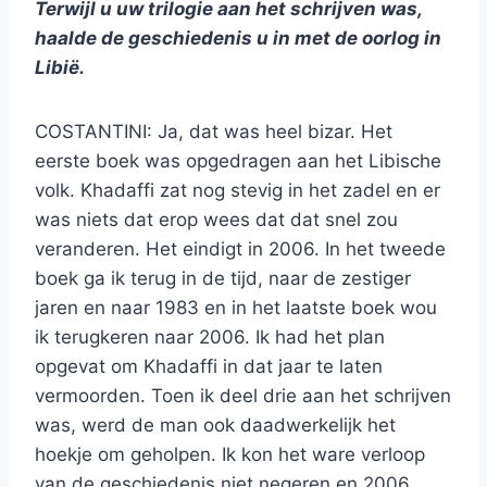
Terwijl u uw trilogie aan het schrijven was,
haalde de geschiedenis u in met de oorlog in
Libië.
COSTANTINI: Ja, dat was heel bizar. Het
eerste boek was opgedragen aan het Libische
volk. Khadaffi zat nog stevig in het zadel en er
was niets dat erop wees dat dat snel zou
veranderen. Het eindigt in 2006. In het tweede
boek ga ik terug in de tijd, naar de zestiger
jaren en naar 1983 en in het laatste boek wou
ik terugkeren naar 2006. Ik had het plan
opgevat om Khadaffi in dat jaar te laten
vermoorden. Toen ik deel drie aan het schrijven
was, werd de man ook daadwerkelijk het
hoekje om geholpen. Ik kon het ware verloop
van de geschiedenis niet negeren en 2006