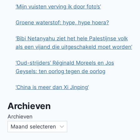
‘Mijn vuisten verving ik door foto’s’
Groene waterstof: hype, hype hoera?
‘Bibi Netanyahu ziet het hele Palestijnse volk
als een vijand die uitgeschakeld moet worden’
‘Oud-strijders’ Réginald Moreels en Jos
Geysels: ten oorlog tegen de oorlog
‘China is meer dan Xi Jinping’
Archieven
Archieven