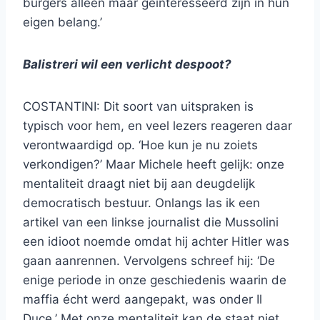
burgers alleen maar geïnteresseerd zijn in hun
eigen belang.’
Balistreri wil een verlicht despoot?
COSTANTINI: Dit soort van uitspraken is
typisch voor hem, en veel lezers reageren daar
verontwaardigd op. ‘Hoe kun je nu zoiets
verkondigen?’ Maar Michele heeft gelijk: onze
mentaliteit draagt niet bij aan deugdelijk
democratisch bestuur. Onlangs las ik een
artikel van een linkse journalist die Mussolini
een idioot noemde omdat hij achter Hitler was
gaan aanrennen. Vervolgens schreef hij: ‘De
enige periode in onze geschiedenis waarin de
maffia écht werd aangepakt, was onder Il
Duce.’ Met onze mentaliteit kan de staat niet