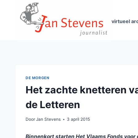
Doorgaan
naar
inhoud
virtueel ar
DE MORGEN
Het zachte knetteren v
de Letteren
Door
Jan Stevens
3 april 2015
Binnenkort starten Het Vlaams Fonds voor 