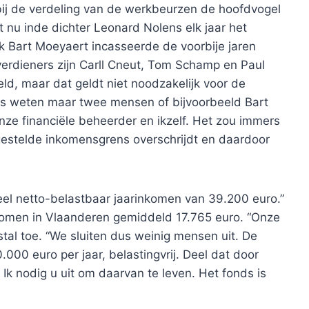
bij de verdeling van de werkbeurzen de hoofdvogel
t nu inde dichter Leonard Nolens elk jaar het
Bart Moeyaert incasseerde de voorbije jaren
tverdieners zijn Carll Cneut, Tom Schamp en Paul
geld, maar dat geldt niet noodzakelijk voor de
nds weten maar twee mensen of bijvoorbeeld Bart
onze financiële beheerder en ikzelf. Het zou immers
gestelde inkomensgrens overschrijdt en daardoor
eel netto-belastbaar jaarinkomen van 39.200 euro.”
komen in Vlaanderen gemiddeld 17.765 euro. “Onze
stal toe. “We sluiten dus weinig mensen uit. De
00 euro per jaar, belastingvrij. Deel dat door
 Ik nodig u uit om daarvan te leven. Het fonds is