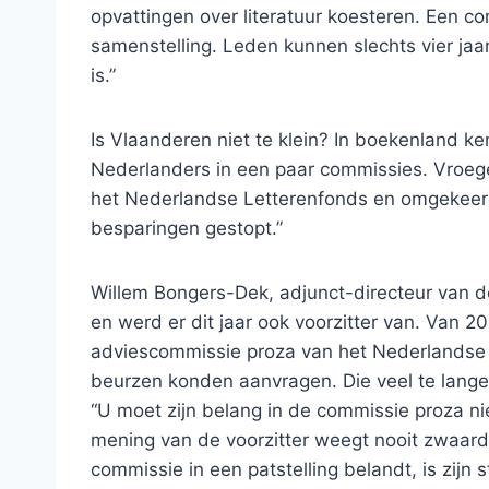
opvattingen over literatuur koesteren. Een c
samenstelling. Leden kunnen slechts vier ja
is.”
Is Vlaanderen niet te klein? In boekenland ke
Nederlanders in een paar commissies. Vroeg
het Nederlandse Letterenfonds en omgekeerd
besparingen gestopt.”
Willem Bongers-Dek, adjunct-directeur van d
en werd er dit jaar ook voorzitter van. Van 20
adviescommissie proza van het Nederlandse 
beurzen konden aanvragen. Die veel te lange
“U moet zijn belang in de commissie proza nie
mening van de voorzitter weegt nooit zwaarde
commissie in een patstelling belandt, is zijn 