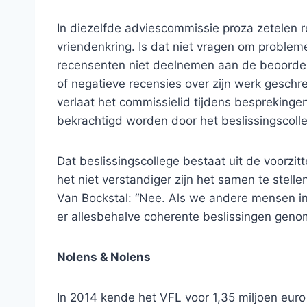
In diezelfde adviescommissie proza zetelen r
vriendenkring. Is dat niet vragen om problem
recensenten niet deelnemen aan de beoordel
of negatieve recensies over zijn werk geschre
verlaat het commissielid tijdens bespreking
bekrachtigd worden door het beslissingscolle
Dat beslissingscollege bestaat uit de voorzi
het niet verstandiger zijn het samen te stell
Van Bockstal: “Nee. Als we andere mensen in
er allesbehalve coherente beslissingen gen
Nolens & Nolens
In 2014 kende het VFL voor 1,35 miljoen euro