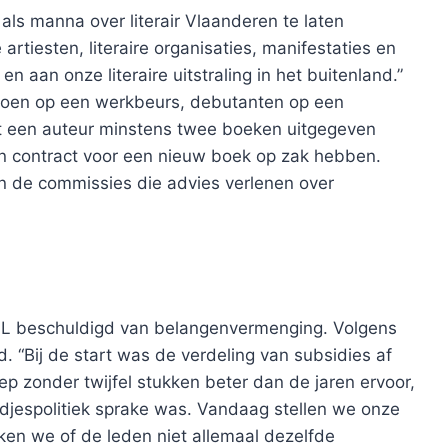
als manna over literair Vlaanderen te laten
rtiesten, literaire organisaties, manifestaties en
n aan onze literaire uitstraling in het buitenland.”
 doen op een werkbeurs, debutanten op een
t een auteur minstens twee boeken uitgegeven
en contract voor een nieuw boek op zak hebben.
 de commissies die advies verlenen over
FL beschuldigd van belangenvermenging. Volgens
d. “Bij de start was de verdeling van subsidies af
iep zonder twijfel stukken beter dan de jaren ervoor,
endjespolitiek sprake was. Vandaag stellen we onze
en we of de leden niet allemaal dezelfde