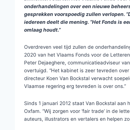
onderhandelingen over een nieuwe beheers
gesprekken voorspoedig zullen verlopen. “D
iedereen deelt die mening. “Het Fonds is e
omlaag houdt.”
Overdreven veel tijd zullen de onderhandel
2020 van het Vlaams Fonds voor de Letteren (
Peter Dejaeghere, communicatieadviseur van 
overtuigd. “Het kabinet is zeer tevreden over
directeur Koen Van Bockstal verwacht soepe
Vlaamse regering erg tevreden is over ons.”
Sinds 1 januari 2012 staat Van Bockstal aan 
Oxfam. “Wij zorgen voor ‘fair trade’ in de let
auteurs, illustrators en vertalers en helpen 