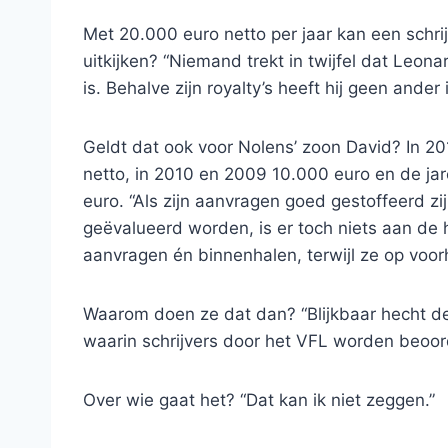
Met 20.000 euro netto per jaar kan een schri
uitkijken? “Niemand trekt in twijfel dat Leon
is. Behalve zijn royalty’s heeft hij geen ande
Geldt dat ook voor Nolens’ zoon David? In 20
netto, in 2010 en 2009 10.000 euro en de j
euro. “Als zijn aanvragen goed gestoffeerd zi
geëvalueerd worden, is er toch niets aan de h
aanvragen én binnenhalen, terwijl ze op voor
Waarom doen ze dat dan? “Blijkbaar hecht de
waarin schrijvers door het VFL worden beoor
Over wie gaat het? “Dat kan ik niet zeggen.”