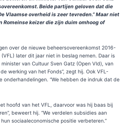
overeenkomst. Beide partijen geloven dat die
e Vlaamse overheid is zeer tevreden.” Maar niet
en Romeinse keizer die zijn duim omhoog of
ingen over de nieuwe beheersovereenkomst 2016-
VFL) later dit jaar niet in beslag nemen. Daar is
minister van Cultuur Sven Gatz (Open Vld), van
 de werking van het Fonds”, zegt hij. Ook VFL-
le onderhandelingen. “We hebben de indruk dat de
het hoofd van het VFL, daarvoor was hij baas bij
teren”, beweert hij. “We verdelen subsidies aan
zo hun sociaaleconomische positie verbeteren.”