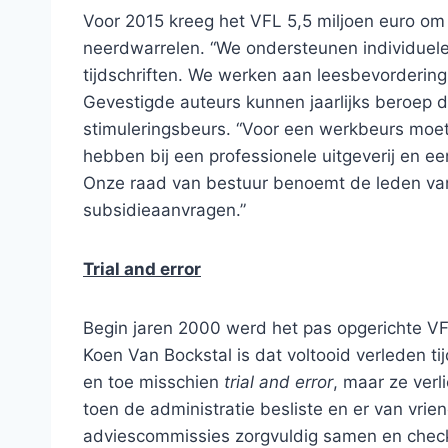
Voor 2015 kreeg het VFL 5,5 miljoen euro om 
neerdwarrelen. “We ondersteunen individuele a
tijdschriften. We werken aan leesbevordering e
Gevestigde auteurs kunnen jaarlijks beroep
stimuleringsbeurs. “Voor een werkbeurs moe
hebben bij een professionele uitgeverij en e
Onze raad van bestuur benoemt de leden van
subsidieaanvragen.”
Trial and error
Begin jaren 2000 werd het pas opgerichte V
Koen Van Bockstal is dat voltooid verleden tij
en toe misschien
trial and error
, maar ze verl
toen de administratie besliste en er van vri
adviescommissies zorgvuldig samen en check