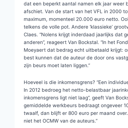
dat een beperkt aantal namen elk jaar weer 
afschiet. Van de start van het VFL in 2000 to
maximum, momenteel 20.000 euro netto. Ook 
telkens de volle pot. Andere ‘klassieke’ groo
Claes. “Nolens krijgt inderdaad jaarlijks dat 
anderen”, reageert Van Bockstal. “In het Fo
Moeyaert dat bedrag echt uitbetaald krijgt: 
best kunnen dat de auteur de door ons vast
zijn beurs moet laten liggen.”
Hoeveel is die inkomensgrens? “Een individu
In 2012 bedroeg het netto-belastbaar jaarin
inkomensgrens ligt niet laag”, geeft Van Bock
gemiddelde werkbeurs bedraagt ongeveer 10.0
twaalf, dan blijft er 800 euro per maand over.
niet het OCMW van de auteurs.”