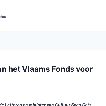
chief
an het Vlaams Fonds voor
de Letteren en minister van Cultuur Sven Gatz