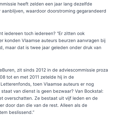
ommissie heeft zelden een jaar lang dezelfde
ar aanblijven, waardoor doorstroming gegarandeerd
nt iedereen toch iedereen? “Er zitten ook
er konden Vlaamse auteurs beurzen aanvragen bij
, maar dat is twee jaar geleden onder druk van
eBuren, zit sinds 2012 in de adviescommissie proza
08 tot en met 2011 zetelde hij in de
Letterenfonds, toen Vlaamse auteurs er nog
 staat van dienst is geen bezwaar? Van Bockstal:
t overschatten. Ze bestaat uit vijf leden en de
r door dan die van de rest. Alleen als de
stem beslissend.”