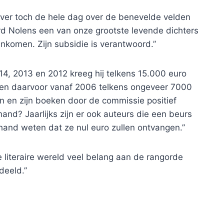
jver toch de hele dag over de benevelde velden
ard Nolens een van onze grootste levende dichters
r inkomen. Zijn subsidie is verantwoord.”
14, 2013 en 2012 kreeg hij telkens 15.000 euro
aren daarvoor vanaf 2006 telkens ongeveer 7000
jn en zijn boeken door de commissie positief
and? Jaarlijks zijn er ook auteurs die een beurs
hand weten dat ze nul euro zullen ontvangen.”
 literaire wereld veel belang aan de rangorde
deeld.”