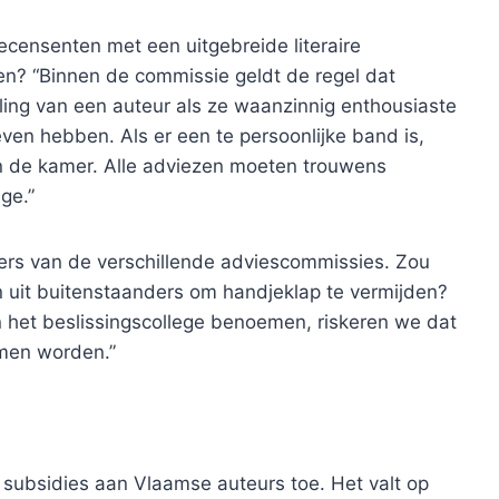
ecensenten met een uitgebreide literaire
en? “Binnen de commissie geldt de regel dat
ing van een auteur als ze waanzinnig enthousiaste
ven hebben. Als er een te persoonlijke band is,
en de kamer. Alle adviezen moeten trouwens
ge.”
tters van de verschillende adviescommissies. Zou
en uit buitenstaanders om handjeklap te vermijden?
 het beslissingscollege benoemen, riskeren we dat
omen worden.”
 subsidies aan Vlaamse auteurs toe. Het valt op