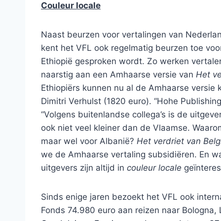
Couleur locale
Naast beurzen voor vertalingen van Nederlan
kent het VFL ook regelmatig beurzen toe voor
Ethiopië gesproken wordt. Zo werken vertaler
naarstig aan een Amhaarse versie van
Het ve
Ethiopiërs kunnen nu al de Amhaarse versie
Dimitri Verhulst (1820 euro). “Hohe Publishin
“Volgens buitenlandse collega’s is de uitgever
ook niet veel kleiner dan de Vlaamse. Waaro
maar wel voor Albanië?
Het verdriet van Belg
we de Amhaarse vertaling subsidiëren. En wat
uitgevers zijn altijd in
couleur locale
geïnteres
Sinds enige jaren bezoekt het VFL ook inter
Fonds 74.980 euro aan reizen naar Bologna, 