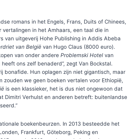
dse romans in het Engels, Frans, Duits of Chinees,
 vertalingen in het Amhaars, een taal die in
s van uitgeverij Hohe Publishing in Addis Abeba
rdriet van België
van Hugo Claus (8000 euro).
 kopen van onder andere
Problemski Hotel
van
g heeft ons zelf benaderd”, zegt Van Bockstal.
ij bonafide. Hun oplagen zijn niet gigantisch, maar
m zouden we geen boeken vertalen voor Ethiopië,
ië
is een klassieker, het is dus niet ongewoon dat
 Dimitri Verhulst en anderen betreft: buitenlandse
seerd.”
nationale boekenbeurzen. In 2013 besteedde het
Londen, Frankfurt, Göteborg, Peking en