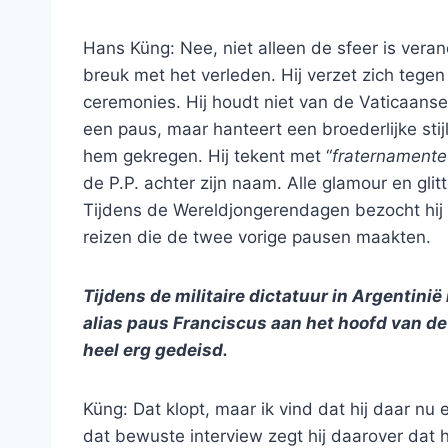
Hans Küng: Nee, niet alleen de sfeer is vera
breuk met het verleden. Hij verzet zich tegen
ceremonies. Hij houdt niet van de Vaticaans
een paus, maar hanteert een broederlijke sti
hem gekregen. Hij tekent met “
fraternamente
de P.P. achter zijn naam. Alle glamour en glitt
Tijdens de Wereldjongerendagen bezocht hij de
reizen die de twee vorige pausen maakten.
Tijdens de militaire dictatuur in Argentinië
alias paus Franciscus aan het hoofd van de 
heel erg gedeisd.
Küng: Dat klopt, maar ik vind dat hij daar nu 
dat bewuste interview zegt hij daarover dat hi