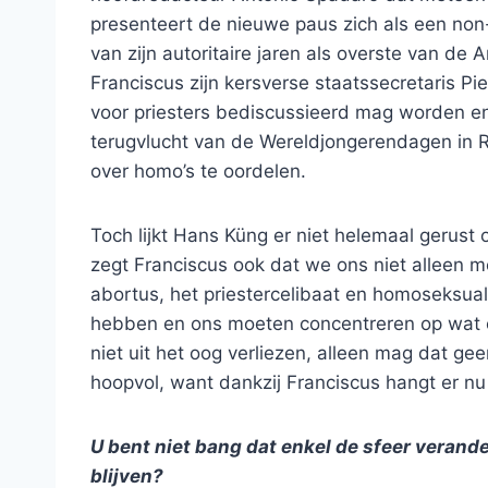
presenteert de nieuwe paus zich als een non
van zijn autoritaire jaren als overste van de 
Franciscus zijn kersverse staatssecretaris Pie
voor priesters bediscussieerd mag worden en
terugvlucht van de Wereldjongerendagen in R
over homo’s te oordelen.
Toch lijkt Hans Küng er niet helemaal gerust o
zegt Franciscus ook dat we ons niet alleen 
abortus, het priestercelibaat en homoseksuali
hebben en ons moeten concentreren op wat er
niet uit het oog verliezen, alleen mag dat geen
hoopvol, want dankzij Franciscus hangt er nu
U bent niet bang dat enkel de sfeer veranderd
blijven?