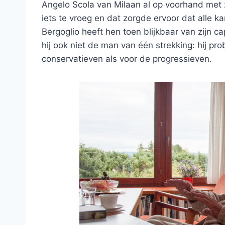
Angelo Scola van Milaan al op voorhand met zi
iets te vroeg en dat zorgde ervoor dat alle k
Bergoglio heeft hen toen blijkbaar van zijn 
hij ook niet de man van één strekking: hij pr
conservatieven als voor de progressieven.