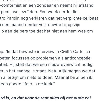
-conformist en een zondaar en neemt hij afstand
Argentijnse jezuïeten. Een week eerder liet
tro Parolin nog verklaren dat het verplichte celibaat
 een maand eerder vertrouwde hij op zijn
io aan de pers toe dat het niet aan hem was om
p. “In dat bewuste interview in Civiltà Cattolica
moeten focussen op problemen als anticonceptie,
teit. Hij stelt dat we een nieuw evenwicht nodig
 in het evangelie staat. Natuurlijk mogen we dat
 alibi zijn om niets te doen. Maar al bij al ben ik
 een goede sfeer in de kerk.”
 is, en dat voor de rest alles bij het oude zal