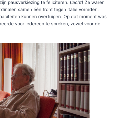
jn pausverkiezing te feliciteren. (
lacht
) Ze waren
ardinalen samen één front tegen Italië vormden.
capaciteiten kunnen overtuigen. Op dat moment was
obeerde voor iedereen te spreken, zowel voor de