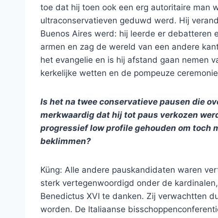
toe dat hij toen ook een erg autoritaire man 
ultraconservatieven geduwd werd. Hij verande
Buenos Aires werd: hij leerde er debatteren e
armen en zag de wereld van een andere kant.
het evangelie en is hij afstand gaan nemen 
kerkelijke wetten en de pompeuze ceremonie
Is het na twee conservatieve pausen die o
merkwaardig dat hij tot paus verkozen werd
progressief low profile gehouden om toch 
beklimmen?
Küng: Alle andere pauskandidaten waren vert
sterk vertegenwoordigd onder de kardinalen,
Benedictus XVI te danken. Zij verwachtten d
worden. De Italiaanse bisschoppenconferenti