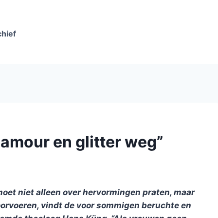
chief
glamour en glitter weg”
oet niet alleen over hervormingen praten, maar
doorvoeren, vindt de voor sommigen beruchte en