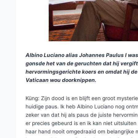
Albino Luciano alias Johannes Paulus I was
gonsde het van de geruchten dat hij vergift
hervormingsgerichte koers en omdat hij de
Vaticaan wou doorknippen.
Küng: Zijn dood is en blijft een groot myster
huidige paus. Ik heb Albino Luciano nog ontmo
zeker van dat hij als paus de juiste hervo
er precies gebeurd is en ik kan niet uitsluite
haar hand nooit omgedraaid om belangrijke