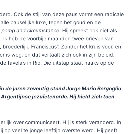
nderd. Ook de stijl van deze paus vormt een radicale
 alle pauselijke luxe, tegen het goud en de
e
pomp and circumstance
. Hij spreekt ook niet als
jl. Ik heb de voorbije maanden twee brieven van
, broederlijk, Franciscus”. Zonder het kruis voor, en
er is weg, en dat vertaalt zich ook in zijn beleid.
 favela’s in Rio. Die uitstap staat haaks op de
 in de jaren zeventig stond Jorge Mario Bergoglio
Argentijnse jezuïetenorde. Hij hield zich toen
eerlijk over communiceert. Hij is sterk veranderd. In
j op veel te jonge leeftijd overste werd. Hij geeft