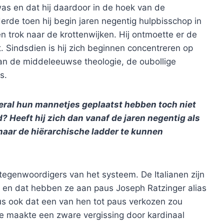
was en dat hij daardoor in de hoek van de
rde toen hij begin jaren negentig hulpbisschop in
n trok naar de krottenwijken. Hij ontmoette er de
 Sindsdien is hij zich beginnen concentreren op
van de middeleeuwse theologie, de oubollige
s.
veral hun mannetjes geplaatst hebben toch niet
? Heeft hij zich dan vanaf de jaren negentig als
maar de hiërarchische ladder te kunnen
egenwoordigers van het systeem. De Italianen zijn
 en dat hebben ze aan paus Joseph Ratzinger alias
us ook dat een van hen tot paus verkozen zou
e maakte een zware vergissing door kardinaal