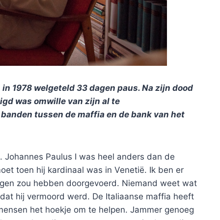
 in 1978 welgeteld 33 dagen paus. Na zijn dood
igd was omwille van zijn al te
 banden tussen de maffia en de bank van het
ie. Johannes Paulus I was heel anders dan de
et toen hij kardinaal was in Venetië. Ik ben er
rmingen zou hebben doorgevoerd. Niemand weet wat
n dat hij vermoord werd. De Italiaanse maffia heeft
 mensen het hoekje om te helpen. Jammer genoeg