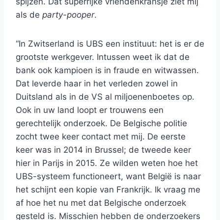
spijzen. Dat superrijke vriendenkransje ziet mij
als de
party-pooper
.
“In Zwitserland is UBS een instituut: het is er de
grootste werkgever. Intussen weet ik dat de
bank ook kampioen is in fraude en witwassen.
Dat leverde haar in het verleden zowel in
Duitsland als in de VS al miljoenenboetes op.
Ook in uw land loopt er trouwens een
gerechtelijk onderzoek. De Belgische politie
zocht twee keer contact met mij. De eerste
keer was in 2014 in Brussel; de tweede keer
hier in Parijs in 2015. Ze wilden weten hoe het
UBS-systeem functioneert, want België is naar
het schijnt een kopie van Frankrijk. Ik vraag me
af hoe het nu met dat Belgische onderzoek
gesteld is. Misschien hebben de onderzoekers