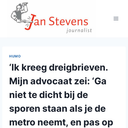
Doorgaan
naar
inhoud
HUMO
‘Ik kreeg dreigbrieven.
Mijn advocaat zei: ‘Ga
niet te dicht bij de
sporen staan als je de
metro neemt, en pas op