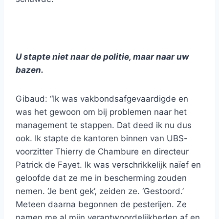
U stapte niet naar de politie, maar naar uw
bazen.
Gibaud: “Ik was vakbondsafgevaardigde en
was het gewoon om bij problemen naar het
management te stappen. Dat deed ik nu dus
ook. Ik stapte de kantoren binnen van UBS-
voorzitter Thierry de Chambure en directeur
Patrick de Fayet. Ik was verschrikkelijk naïef en
geloofde dat ze me in bescherming zouden
nemen. ‘Je bent gek’, zeiden ze. ‘Gestoord.’
Meteen daarna begonnen de pesterijen. Ze
namen me al mijn verantwoordelijkheden af en