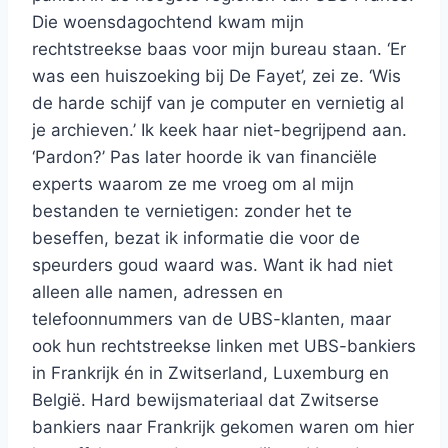
Die woensdagochtend kwam mijn
rechtstreekse baas voor mijn bureau staan. ‘Er
was een huiszoeking bij De Fayet’, zei ze. ‘Wis
de harde schijf van je computer en vernietig al
je archieven.’ Ik keek haar niet-begrijpend aan.
‘Pardon?’ Pas later hoorde ik van financiële
experts waarom ze me vroeg om al mijn
bestanden te vernietigen: zonder het te
beseffen, bezat ik informatie die voor de
speurders goud waard was. Want ik had niet
alleen alle namen, adressen en
telefoonnummers van de UBS-klanten, maar
ook hun rechtstreekse linken met UBS-bankiers
in Frankrijk én in Zwitserland, Luxemburg en
België. Hard bewijsmateriaal dat Zwitserse
bankiers naar Frankrijk gekomen waren om hier