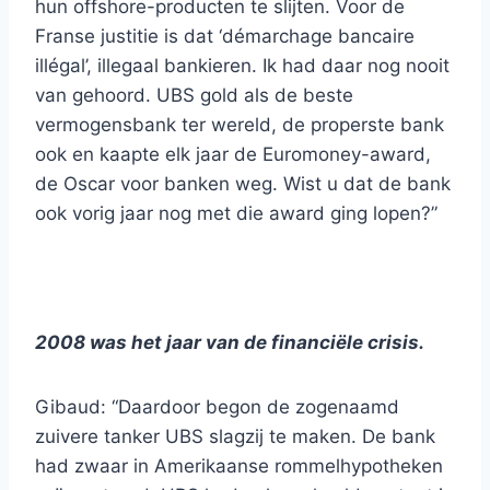
hun offshore-producten te slijten. Voor de
Franse justitie is dat ‘démarchage bancaire
illégal’, illegaal bankieren. Ik had daar nog nooit
van gehoord. UBS gold als de beste
vermogensbank ter wereld, de properste bank
ook en kaapte elk jaar de Euromoney-award,
de Oscar voor banken weg. Wist u dat de bank
ook vorig jaar nog met die award ging lopen?”
2008 was het jaar van de financiële crisis.
Gibaud: “Daardoor begon de zogenaamd
zuivere tanker UBS slagzij te maken. De bank
had zwaar in Amerikaanse rommelhypotheken