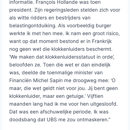
informatie. François Hollande was toen
president. Zijn regeringsleden stelden zich voor
als witte ridders en bestrijders van
belastingontduiking. Als voorbeeldig burger
werkte ik met hen mee. Ik nam een groot risico,
want op dat moment bestond er in Frankrijk
nog geen wet die klokkenluiders beschermt.
‘We maken dat klokkenluidersstatuut in orde’,
beloofden ze. Toen die wet er dan eindelijk
was, deelde de toenmalige minister van
Financiën Michel Sapin me droogweg mee: ‘O
maar, die wet geldt niet voor jou. Jij bent geen
klokkenluider, maar een getuige.’ Vijftien
maanden lang had ik me voor hen uitgesloofd.
Dat was een afschuwelijke periode. Ik was
doodsbang dat UBS me zou ontmaskeren.”