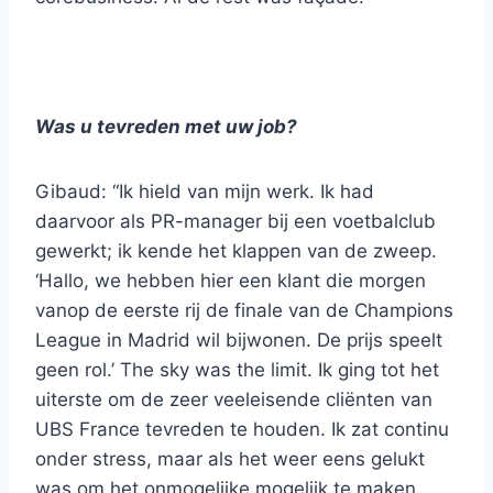
Was u tevreden met uw job?
Gibaud: “Ik hield van mijn werk. Ik had
daarvoor als PR-manager bij een voetbalclub
gewerkt; ik kende het klappen van de zweep.
‘Hallo, we hebben hier een klant die morgen
vanop de eerste rij de finale van de Champions
League in Madrid wil bijwonen. De prijs speelt
geen rol.’ The sky was the limit. Ik ging tot het
uiterste om de zeer veeleisende cliënten van
UBS France tevreden te houden. Ik zat continu
onder stress, maar als het weer eens gelukt
was om het onmogelijke mogelijk te maken,