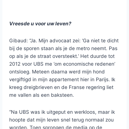
Vreesde u voor uw leven?
Gibaud: “Ja. Mijn advocaat zei: ‘Ga niet te dicht
bij de sporen staan als je de metro neemt. Pas
op als je de straat oversteekt.’ Het duurde tot
2012 voor UBS me ‘om economische redenen’
ontsloeg. Meteen daarna werd mijn hond
vergiftigd in mijn appartement hier in Parijs. Ik
kreeg dreigbrieven en de Franse regering liet
me vallen als een baksteen.
“Na UBS was ik uitgeput en werkloos, maar ik
hoopte dat mijn leven snel terug normaal zou
worden. Toen sprongen de media op de