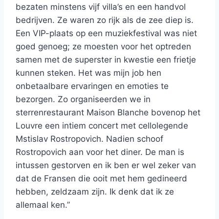
bezaten minstens vijf villa’s en een handvol
bedrijven. Ze waren zo rijk als de zee diep is.
Een VIP-plaats op een muziekfestival was niet
goed genoeg; ze moesten voor het optreden
samen met de superster in kwestie een frietje
kunnen steken. Het was mijn job hen
onbetaalbare ervaringen en emoties te
bezorgen. Zo organiseerden we in
sterrenrestaurant Maison Blanche bovenop het
Louvre een intiem concert met cellolegende
Mstislav Rostropovich. Nadien schoof
Rostropovich aan voor het diner. De man is
intussen gestorven en ik ben er wel zeker van
dat de Fransen die ooit met hem gedineerd
hebben, zeldzaam zijn. Ik denk dat ik ze
allemaal ken.”