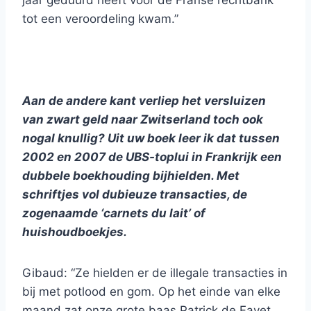
jaar geduurd heeft voor de Franse rechtbank
tot een veroordeling kwam.”
Aan de andere kant verliep het versluizen
van zwart geld naar Zwitserland toch ook
nogal knullig? Uit uw boek leer ik dat tussen
2002 en 2007 de UBS-toplui in Frankrijk een
dubbele boekhouding bijhielden. Met
schriftjes vol dubieuze transacties, de
zogenaamde ‘carnets du lait’ of
huishoudboekjes.
Gibaud: “Ze hielden er de illegale transacties in
bij met potlood en gom. Op het einde van elke
maand zat onze grote baas Patrick de Fayet