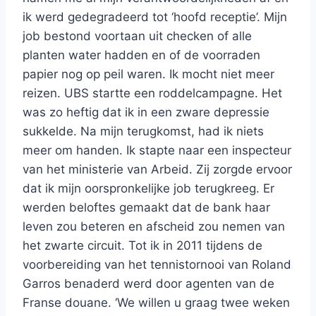
ik werd gedegradeerd tot ‘hoofd receptie’. Mijn
job bestond voortaan uit checken of alle
planten water hadden en of de voorraden
papier nog op peil waren. Ik mocht niet meer
reizen. UBS startte een roddelcampagne. Het
was zo heftig dat ik in een zware depressie
sukkelde. Na mijn terugkomst, had ik niets
meer om handen. Ik stapte naar een inspecteur
van het ministerie van Arbeid. Zij zorgde ervoor
dat ik mijn oorspronkelijke job terugkreeg. Er
werden beloftes gemaakt dat de bank haar
leven zou beteren en afscheid zou nemen van
het zwarte circuit. Tot ik in 2011 tijdens de
voorbereiding van het tennistornooi van Roland
Garros benaderd werd door agenten van de
Franse douane. ‘We willen u graag twee weken