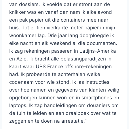
van dossiers. Ik voelde dat er stront aan de
knikker was en vanaf dan nam ik elke avond
een pak papier uit die containers mee naar
huis. Tot er tien vierkante meter papier in mijn
woonkamer lag. Drie jaar lang doorploegde ik
elke nacht en elk weekend al die documenten.
Ik zag rekeningen passeren in Latijns-Amerika
en Azië. Ik bracht alle belastingparadijzen in
kaart waar UBS France offshore-rekeningen
had. Ik probeerde te achterhalen welke
codenaam voor wie stond. Ik las instructies
over hoe namen en gegevens van klanten veilig
opgeborgen kunnen worden in smartphones en
laptops. Ik zag handleidingen om douaniers om
de tuin te leiden en een draaiboek over wat te
zeggen en te doen na arrestatie.”