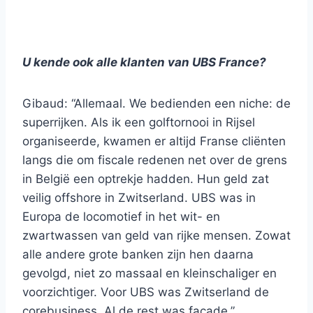
U kende ook alle klanten van UBS France?
Gibaud: “Allemaal. We bedienden een niche: de
superrijken. Als ik een golftornooi in Rijsel
organiseerde, kwamen er altijd Franse cliënten
langs die om fiscale redenen net over de grens
in België een optrekje hadden. Hun geld zat
veilig offshore in Zwitserland. UBS was in
Europa de locomotief in het wit- en
zwartwassen van geld van rijke mensen. Zowat
alle andere grote banken zijn hen daarna
gevolgd, niet zo massaal en kleinschaliger en
voorzichtiger. Voor UBS was Zwitserland de
corebusiness. Al de rest was façade.”