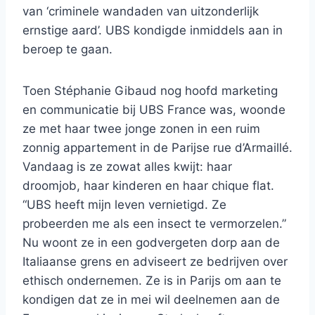
van ‘criminele wandaden van uitzonderlijk
ernstige aard’. UBS kondigde inmiddels aan in
beroep te gaan.
Toen Stéphanie Gibaud nog hoofd marketing
en communicatie bij UBS France was, woonde
ze met haar twee jonge zonen in een ruim
zonnig appartement in de Parijse rue d’Armaillé.
Vandaag is ze zowat alles kwijt: haar
droomjob, haar kinderen en haar chique flat.
“UBS heeft mijn leven vernietigd. Ze
probeerden me als een insect te vermorzelen.”
Nu woont ze in een godvergeten dorp aan de
Italiaanse grens en adviseert ze bedrijven over
ethisch ondernemen. Ze is in Parijs om aan te
kondigen dat ze in mei wil deelnemen aan de