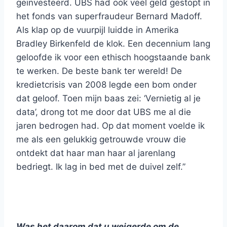
geïnvesteerd. UBS had ook veel geld gestopt in
het fonds van superfraudeur Bernard Madoff.
Als klap op de vuurpijl luidde in Amerika
Bradley Birkenfeld de klok. Een decennium lang
geloofde ik voor een ethisch hoogstaande bank
te werken. De beste bank ter wereld! De
kredietcrisis van 2008 legde een bom onder
dat geloof. Toen mijn baas zei: ‘Vernietig al je
data’, drong tot me door dat UBS me al die
jaren bedrogen had. Op dat moment voelde ik
me als een gelukkig getrouwde vrouw die
ontdekt dat haar man haar al jarenlang
bedriegt. Ik lag in bed met de duivel zelf.”
Was het daarom dat u weigerde om de