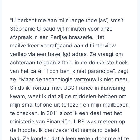
“U herkent me aan mijn lange rode jas”, sms’t
Stéphanie Gibaud vijf minuten voor onze
afspraak in een Parijse brasserie. Het
mailverkeer voorafgaand aan dit interview
verliep via een beveiligd adres. Ze vraagt om
achteraan te gaan zitten, in de donkerste hoek
van het café. “Toch ben ik niet paranoïde”, zegt
ze. “Maar de technologie vertrouw ik niet meer.
Sinds ik frontaal met UBS France in aanvaring
kwam, weet ik dat zij de middelen hebben om
mijn smartphone uit te lezen en mijn mailboxen
te checken. In 2011 sloot ik een deal met het
ministerie van Financiën. UBS was meteen op
de hoogte. Ik ben zeker dat niemand gelekt
had. Ze konden dat alleen weten door me af te