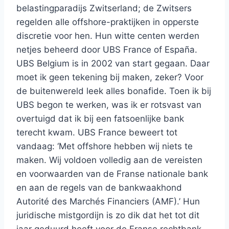
belastingparadijs Zwitserland; de Zwitsers
regelden alle offshore-praktijken in opperste
discretie voor hen. Hun witte centen werden
netjes beheerd door UBS France of España.
UBS Belgium is in 2002 van start gegaan. Daar
moet ik geen tekening bij maken, zeker? Voor
de buitenwereld leek alles bonafide. Toen ik bij
UBS begon te werken, was ik er rotsvast van
overtuigd dat ik bij een fatsoenlijke bank
terecht kwam. UBS France beweert tot
vandaag: ‘Met offshore hebben wij niets te
maken. Wij voldoen volledig aan de vereisten
en voorwaarden van de Franse nationale bank
en aan de regels van de bankwaakhond
Autorité des Marchés Financiers (AMF).’ Hun
juridische mistgordijn is zo dik dat het tot dit