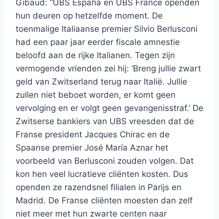
Gibaud: “UBS España en UBS France openden
hun deuren op hetzelfde moment. De
toenmalige Italiaanse premier Silvio Berlusconi
had een paar jaar eerder fiscale amnestie
beloofd aan de rijke Italianen. Tegen zijn
vermogende vrienden zei hij: ‘Breng jullie zwart
geld van Zwitserland terug naar Italië. Jullie
zullen niet beboet worden, er komt geen
vervolging en er volgt geen gevangenisstraf.’ De
Zwitserse bankiers van UBS vreesden dat de
Franse president Jacques Chirac en de
Spaanse premier José María Aznar het
voorbeeld van Berlusconi zouden volgen. Dat
kon hen veel lucratieve cliënten kosten. Dus
openden ze razendsnel filialen in Parijs en
Madrid. De Franse cliënten moesten dan zelf
niet meer met hun zwarte centen naar