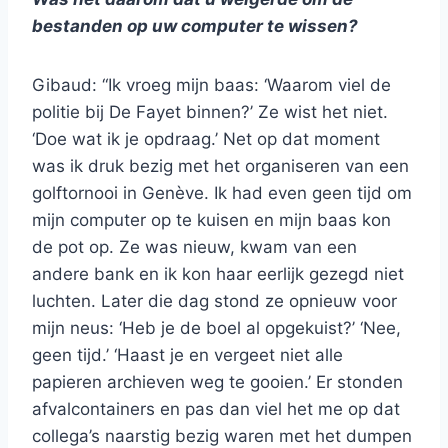
bestanden op uw computer te wissen?
Gibaud: “Ik vroeg mijn baas: ‘Waarom viel de
politie bij De Fayet binnen?’ Ze wist het niet.
‘Doe wat ik je opdraag.’ Net op dat moment
was ik druk bezig met het organiseren van een
golftornooi in Genève. Ik had even geen tijd om
mijn computer op te kuisen en mijn baas kon
de pot op. Ze was nieuw, kwam van een
andere bank en ik kon haar eerlijk gezegd niet
luchten. Later die dag stond ze opnieuw voor
mijn neus: ‘Heb je de boel al opgekuist?’ ‘Nee,
geen tijd.’ ‘Haast je en vergeet niet alle
papieren archieven weg te gooien.’ Er stonden
afvalcontainers en pas dan viel het me op dat
collega’s naarstig bezig waren met het dumpen