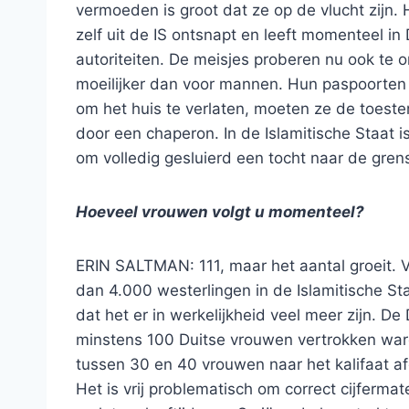
vermoeden is groot dat ze op de vlucht zijn. 
zelf uit de IS ontsnapt en leeft momenteel 
autoriteiten. De meisjes proberen nu ook te 
moeilijker dan voor mannen. Hun paspoorten z
om het huis te verlaten, moeten ze de toes
door een chaperon. In de Islamitische Staat
om volledig gesluierd een tocht naar de gre
Hoeveel vrouwen volgt u momenteel?
ERIN SALTMAN: 111, maar het aantal groeit. 
dan 4.000 westerlingen in de Islamitische 
dat het er in werkelijkheid veel meer zijn. D
minstens 100 Duitse vrouwen vertrokken waren
tussen 30 en 40 vrouwen naar het kalifaat afg
Het is vrij problematisch om correct cijferm