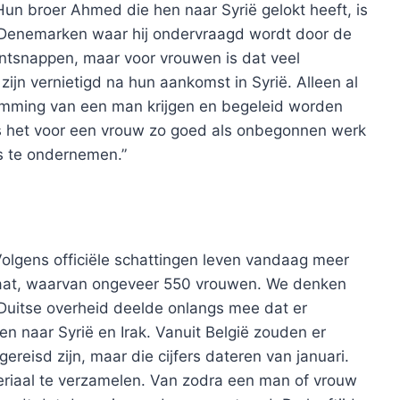
Hun broer Ahmed die hen naar Syrië gelokt heeft, is
in Denemarken waar hij ondervraagd wordt door de
ontsnappen, maar voor vrouwen is dat veel
ijn vernietigd na hun aankomst in Syrië. Alleen al
temming van een man krijgen en begeleid worden
 is het voor een vrouw zo goed als onbegonnen werk
ns te ondernemen.”
Volgens officiële schattingen leven vandaag meer
Staat, waarvan ongeveer 550 vrouwen. We denken
e Duitse overheid deelde onlangs mee dat er
 naar Syrië en Irak. Vanuit België zouden er
ereisd zijn, maar die cijfers dateren van januari.
ateriaal te verzamelen. Van zodra een man of vrouw