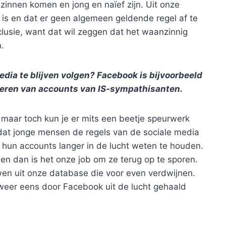
innen komen en jong en naïef zijn. Uit onze
s is en dat er geen algemeen geldende regel af te
clusie, want dat wil zeggen dat het waanzinnig
n.
media te blijven volgen? Facebook is bijvoorbeeld
kkeren van accounts van IS-sympathisanten.
maar toch kun je er mits een beetje speurwerk
 dat jonge mensen de regels van de sociale media
hun accounts langer in de lucht weten te houden.
 en dan is het onze job om ze terug op te sporen.
uwen uit onze database die voor even verdwijnen.
weer eens door Facebook uit de lucht gehaald