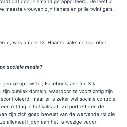
, wordt dat door niemand gerapporteerd. De leeftijd
 meeste vrouwen zijn tieners en prille twintigers.
rde’, was amper 13. Haar sociale mediaprofiel
 op sociale media?
en ze op Twitter, Facebook, ask.fm, Kik
 zijn publiek domein, waardoor ze voorzichtig zijn
controleerd, maar er is zeker wel sociale controle.
een rotdag in het kalifaat.’ Ze portretteren de
ouwen zijn zich goed bewust van de wervende rol die
ze allemaal lijden aan het “afwezige vader-