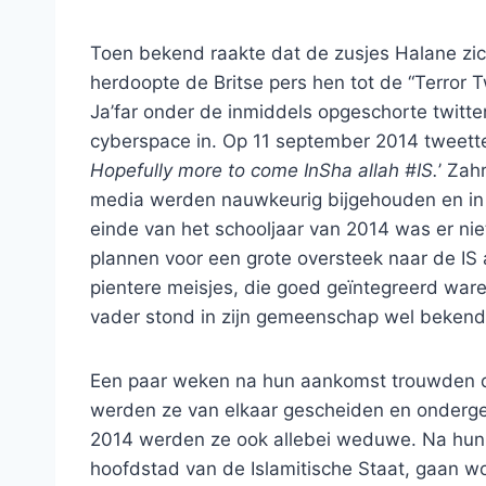
Toen bekend raakte dat de zusjes Halane zic
herdoopte de Britse pers hen tot de “Terror 
Ja’far onder de inmiddels opgeschorte twitte
cyberspace in. Op 11 september 2014 tweette
Hopefully more to come InSha allah #IS.
’ Zah
media werden nauwkeurig bijgehouden en in 
einde van het schooljaar van 2014 was er n
plannen voor een grote oversteek naar de IS 
pientere meisjes, die goed geïntegreerd ware
vader stond in zijn gemeenschap wel bekend al
Een paar weken na hun aankomst trouwden de
werden ze van elkaar gescheiden en onderge
2014 werden ze ook allebei weduwe. Na hu
hoofdstad van de Islamitische Staat, gaan wo