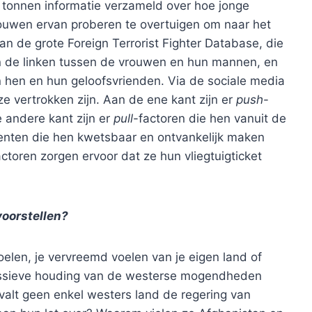
tonnen informatie verzameld over hoe jonge
uwen ervan proberen te overtuigen om naar het
an de grote Foreign Terrorist Fighter Database, die
en de linken tussen de vrouwen en hun mannen, en
n hen en hun geloofsvrienden. Via de sociale media
vertrokken zijn. Aan de ene kant zijn er
push
-
e andere kant zijn er
pull
-factoren die hen vanuit de
ementen die hen kwetsbaar en ontvankelijk maken
actoren zorgen ervoor dat ze hun vliegtuigticket
oorstellen?
voelen, je vervreemd voelen van je eigen land of
 passieve houding van de westerse mogendheden
valt geen enkel westers land de regering van