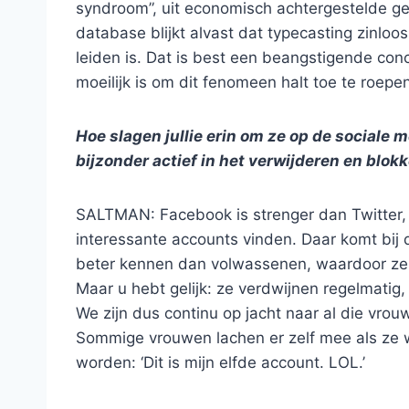
syndroom”, uit economisch achtergestelde gez
database blijkt alvast dat typecasting zinloo
leiden is. Dat is best een beangstigende con
moeilijk is om dit fenomeen halt toe te roepe
Hoe slagen jullie erin om ze op de sociale 
bijzonder actief in het verwijderen en blo
SALTMAN: Facebook is strenger dan Twitter, 
interessante accounts vinden. Daar komt bij
beter kennen dan volwassenen, waardoor ze 
Maar u hebt gelijk: ze verdwijnen regelmatig,
We zijn dus continu op jacht naar al die vro
Sommige vrouwen lachen er zelf mee als ze 
worden: ‘Dit is mijn elfde account. LOL.’