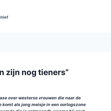
chief
zijn nog tieners”
ase over westerse vrouwen die naar de
 je komt als jong meisje in een oorlogszone