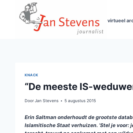
Doorgaan
naar
inhoud
virtueel ar
KNACK
“De meeste IS-weduwen 
Door
Jan Stevens
5 augustus 2015
Erin Saltman onderhoudt de grootste datab
Islamitische Staat verhuizen. ‘Stel je voor: