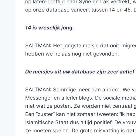
op latere leeftijd naar Syrië en Irak vertrekt
op onze database varieert tussen 14 en 45. De
14 is vreselijk jong.
SALTMAN: Het jongste meisje dat ooit ‘migree
hebben we helaas nog niet gevonden.
De meisjes uit uw database zijn zeer actief
SALTMAN: Sommige meer dan andere. We volg
Messenger en allerlei blogs. De sociale media
met wat ze posten. Ze worden niet centraal ge
Een “zuster” kan niet zomaar tweeten: ‘Ik heb 
Islamitische Staat dus altijd positief. De vr
ze moeten spelen. De grote misvatting is dat 