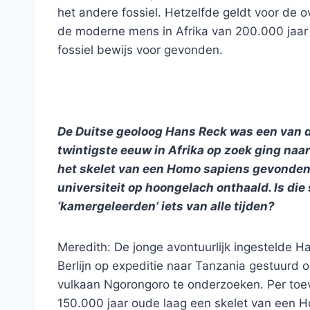
het andere fossiel. Hetzelfde geldt voor de 
de moderne mens in Afrika van 200.000 jaar g
fossiel bewijs voor gevonden.
De Duitse geoloog Hans Reck was een van de
twintigste eeuw in Afrika op zoek ging naa
het skelet van een Homo sapiens gevonden t
universiteit op hoongelach onthaald. Is di
‘kamergeleerden’ iets van alle tijden?
Meredith: De jonge avontuurlijk ingestelde H
Berlijn op expeditie naar Tanzania gestuurd 
vulkaan Ngorongoro te onderzoeken. Per toev
150.000 jaar oude laag een skelet van een Ho