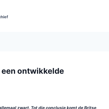
chief
n een ontwikkelde
llemaal zwart. Tot die conclusie komt de Britse