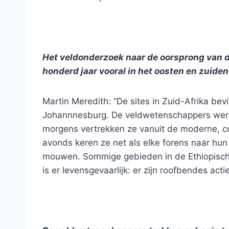
Het veldonderzoek naar de oorsprong van de
honderd jaar vooral in het oosten en zuiden
Martin Meredith: “De sites in Zuid-Afrika bev
Johannnesburg. De veldwetenschappers werke
morgens vertrekken ze vanuit de moderne, co
avonds keren ze net als elke forens naar hun 
mouwen. Sommige gebieden in de Ethiopische
is er levensgevaarlijk: er zijn roofbendes acti