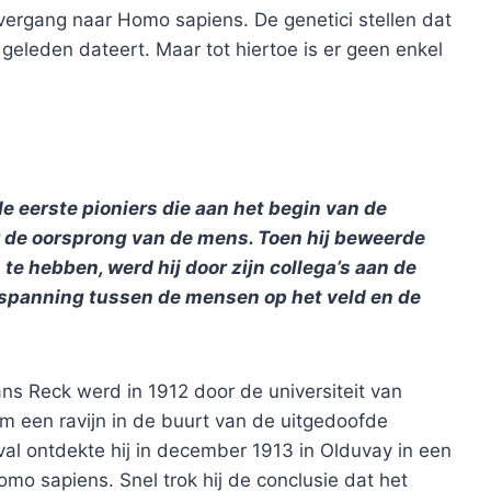
overgang naar Homo sapiens. De genetici stellen dat
eleden dateert. Maar tot hiertoe is er geen enkel
 eerste pioniers die aan het begin van de
r de oorsprong van de mens. Toen hij beweerde
e hebben, werd hij door zijn collega’s aan de
e spanning tussen de mensen op het veld en de
ans Reck werd in 1912 door de universiteit van
om een ravijn in de buurt van de uitgedoofde
al ontdekte hij in december 1913 in Olduvay in een
mo sapiens. Snel trok hij de conclusie dat het