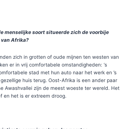
 menselijke soort situeerde zich de voorbije
 van Afrika?
inden zich in grotten of oude mijnen ten westen van
n er in vrij comfortabele omstandigheden: ‘s
mfortabele stad met hun auto naar het werk en ’s
gezellige huis terug. Oost-Afrika is een ander paar
 Awashvallei zijn de meest woeste ter wereld. Het
ef en het is er extreem droog.