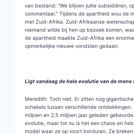
van bestand: “We blijven jullie subsidiëren, o
commentaar.” Tijdens de apartheid wou de i
met Zuid-Afrika. Zuid-Afrikaanse wetenschap
niemand wilde bij hen op bezoek komen, wa
de apartheid maakte Zuid-Afrika een enorme 
opmerkelijke nieuwe vondsten gedaan.
Ligt vandaag de hele evolutie van de mens 
Meredith: Toch niet. Er zitten nog gigantisch
schakels tussen verschillende ontdekkingen.
miljoen en 2,5 miljoen jaar geleden gebeurde.
evolutie, maar tot nu is het een chaos en h
model waar ze op voort borduren. Ze breken z