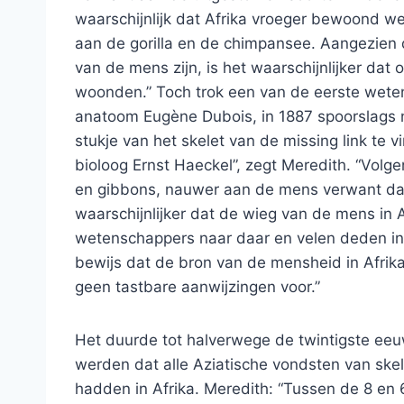
waarschijnlijk dat Afrika vroeger bewoond w
aan de gorilla en de chimpansee. Aangezien
van de mens zijn, is het waarschijnlijker dat
woonden.” Toch trok een van de eerste wete
anatoom Eugène Dubois, in 1887 spoorslags n
stukje van het skelet van de missing link te 
bioloog Ernst Haeckel”, zegt Meredith. “Vol
en gibbons, nauwer aan de mens verwant da
waarschijnlijker dat de wieg van de mens in 
wetenschappers naar daar en velen deden in
bewijs dat de bron van de mensheid in Afrika
geen tastbare aanwijzingen voor.”
Het duurde tot halverwege de twintigste ee
werden dat alle Aziatische vondsten van ske
hadden in Afrika. Meredith: “Tussen de 8 en 6