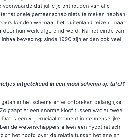
p voorwaarde dat jullie je onthouden van alle
nternationale gemeenschap niets te maken hebben
pers konden wel naar het buitenland reizen, maar
ardoor hun werk afgeremd werd. Na het einde van
inhaalbeweging: sinds 1990 zijn er dan ook veel
netjes uitgetekend in een mooi schema op tafel?
e gaten in het schema en er ontbreken belangrijke
 Zo gaapt er een enorme kloof tussen wat er twee
 Dat is een vrij cruciaal moment in de menselijke
ebben de wetenschappers alleen een hypothetisch
ich het hoofd over de relatie tussen het ene en