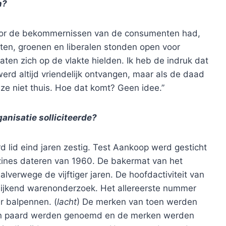
n?
 voor de bekommernissen van de consumenten had,
sten, groenen en liberalen stonden open voor
ten zich op de vlakte hielden. Ik heb de indruk dat
werd altijd vriendelijk ontvangen, maar als de daad
e niet thuis. Hoe dat komt? Geen idee.”
ganisatie solliciteerde?
rd lid eind jaren zestig. Test Aankoop werd gesticht
zines dateren van 1960. De bakermat van het
lverwege de vijftiger jaren. De hoofdactiviteit van
ijkend warenonderzoek. Het allereerste nummer
r balpennen. (
lacht
) De merken van toen werden
 en paard werden genoemd en de merken werden