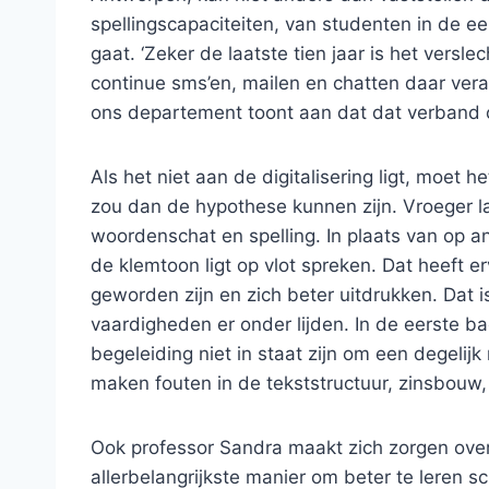
spellingscapaciteiten, van studenten in de ee
gaat. ‘Zeker de laatste tien jaar is het versle
continue sms’en, mailen en chatten daar vera
ons departement toont aan dat dat verband o
Als het niet aan de digitalisering ligt, moet 
zou dan de hypothese kunnen zijn. Vroeger l
woordenschat en spelling. In plaats van op a
de klemtoon ligt op vlot spreken. Dat heeft e
geworden zijn en zich beter uitdrukken. Dat is 
vaardigheden er onder lijden. In de eerste bac
begeleiding niet in staat zijn om een degelij
maken fouten in de tekststructuur, zinsbouw,
Ook professor Sandra maakt zich zorgen ove
allerbelangrijkste manier om beter te leren sch