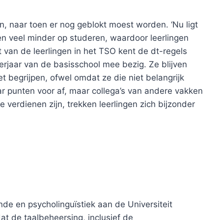
en, naar toen er nog geblokt moest worden. ‘Nu ligt
n veel minder op studeren, waardoor leerlingen
van de leerlingen in het TSO kent de dt-regels
 leerjaar van de basisschool mee bezig. Ze blijven
t begrijpen, ofwel omdat ze die niet belangrijk
ar punten voor af, maar collega’s van andere vakken
verdienen zijn, trekken leerlingen zich bijzonder
de en psycholinguïstiek aan de Universiteit
at de taalbeheersing, inclusief de