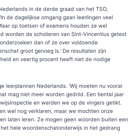
t Nederlands in de derde graad van het TSO,
‘In de dagelijkse omgang gaan leerlingen veel
 ‘Maar op toetsen of examens houden ze wel
aad worden de scholieren van Sint-Vincentius getest
We onderzoeken dan of ze over voldoende
schat groot genoeg is.’ De resultaten zijn
heid en veertig procent heeft niet de nodige
ge leerplannen Nederlands. ‘Wij moeten nu vooral
at mag niet meer worden gedrild. Een tiental jaar
wijsinspectie en werden we op de vingers getikt.
n wel nog verklaren, maar we mochten onze
iten laten leren. Ze mogen geen woorden buiten een
het hele woordenschatonderwijs in het gedrang