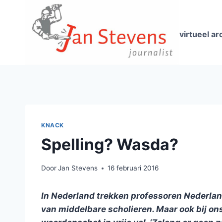
Doorgaan
naar
inhoud
virtueel ar
KNACK
Spelling? Wasda?
Door
Jan Stevens
16 februari 2016
In Nederland trekken professoren Nederlan
van middelbare scholieren. Maar ook bij ons