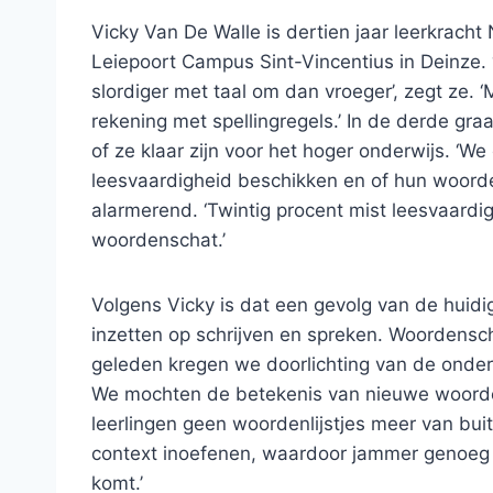
Vicky Van De Walle is dertien jaar leerkrach
Leiepoort Campus Sint-Vincentius in Deinze. 
slordiger met taal om dan vroeger’, zegt ze.
rekening met spellingregels.’ In de derde gr
of ze klaar zijn voor het hoger onderwijs. ‘
leesvaardigheid beschikken en of hun woorden
alarmerend. ‘Twintig procent mist leesvaardig
woordenschat.’
Volgens Vicky is dat een gevolg van de huidi
inzetten op schrijven en spreken. Woordensch
geleden kregen we doorlichting van de onder
We mochten de betekenis van nieuwe woorde
leerlingen geen woordenlijstjes meer van bu
context inoefenen, waardoor jammer genoeg 
komt.’