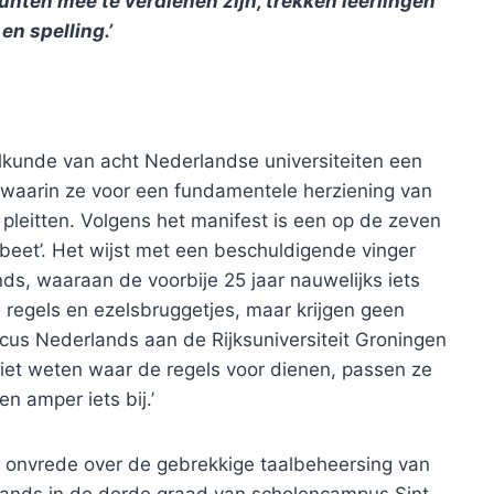
punten mee te verdienen zijn, trekken leerlingen
en spelling.’
alkunde van acht Nederlandse universiteiten een
, waarin ze voor een fundamentele herziening van
pleitten. Volgens het manifest is een op de zeven
fabeet’. Het wijst met een beschuldigende vinger
, waaraan de voorbije 25 jaar nauwelijks iets
ei regels en ezelsbruggetjes, maar krijgen geen
cticus Nederlands aan de Rijksuniversiteit Groningen
iet weten waar de regels voor dienen, passen ze
n amper iets bij.’
ds onvrede over de gebrekkige taalbeheersing van