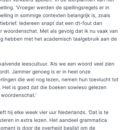
lling. ‘Vroeger werden de spellingsregels er in
elling in sommige contexten belangrijk is, zoals
tatiebrief. Iedereen snapt dat een dt-fout dan
oor woordenschat. Met als gevolg dat ik nu vaak van
stig hebben met het academisch taalgebruik aan de
kalvende leescultuur. ‘Als we een woord veel zien
rdt. Jammer genoeg is er in heel onze
rlingen die wel nog lezen, nemen hun toevlucht tot
. Het is goed dat die boeken sowieso gelezen
 woordenschat.’
ft hij elke week vier uur Nederlands. ‘Dat is te
esteren in extra lezen. Het aandeel grammatica
oment is door de overheid beslist om de