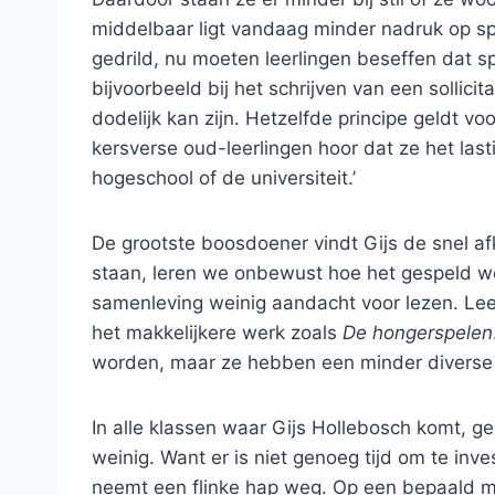
middelbaar ligt vandaag minder nadruk op spe
gedrild, nu moeten leerlingen beseffen dat sp
bijvoorbeeld bij het schrijven van een sollici
dodelijk kan zijn. Hetzelfde principe geldt v
kersverse oud-leerlingen hoor dat ze het la
hogeschool of de universiteit.’
De grootste boosdoener vindt Gijs de snel af
staan, leren we onbewust hoe het gespeld wo
samenleving weinig aandacht voor lezen. Lee
het makkelijkere werk zoals
De hongerspelen
worden, maar ze hebben een minder diverse
In alle klassen waar Gijs Hollebosch komt, gee
weinig. Want er is niet genoeg tijd om te inv
neemt een flinke hap weg. Op een bepaald m