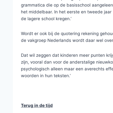
grammatica die op de basisschool aangeleerd
het middelbaar. In het eerste en tweede jaar k
de lagere school kregen.’
Wordt er ook bij de quotering rekening geho
de vakgroep Nederlands wordt daar wel over
Dat wil zeggen dat kinderen meer punten kri
zijn, vooral dan voor de anderstalige nieuwko
psychologisch alleen maar een averechts effec
woorden in hun teksten.’
Terug in de tijd