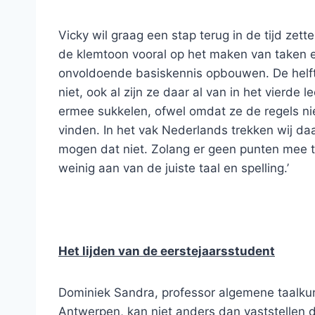
Vicky wil graag een stap terug in de tijd zett
de klemtoon vooral op het maken van taken e
onvoldoende basiskennis opbouwen. De helft 
niet, ook al zijn ze daar al van in het vierde
ermee sukkelen, ofwel omdat ze de regels nie
vinden. In het vak Nederlands trekken wij da
mogen dat niet. Zolang er geen punten mee te 
weinig aan van de juiste taal en spelling.’
Het lijden van de eerstejaarsstudent
Dominiek Sandra, professor algemene taalkun
Antwerpen, kan niet anders dan vaststellen d