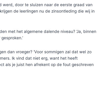
 werd, door te sluizen naar de eerste graad van
rijgen de leerlingen nu de zinsontleding die wij in
uden met het algemene dalende niveau? ‘Ja, binnen
 gesproken.’
jgen dan vroeger? ‘Voor sommigen zal dat wel zo
mers. Ik vind dat niet erg, want het heeft
t als je juist hen afrekent op de fout geschreven