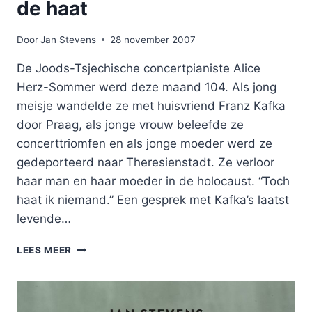
de haat
Door
Jan Stevens
28 november 2007
De Joods-Tsjechische concertpianiste Alice
Herz-Sommer werd deze maand 104. Als jong
meisje wandelde ze met huisvriend Franz Kafka
door Praag, als jonge vrouw beleefde ze
concerttriomfen en als jonge moeder werd ze
gedeporteerd naar Theresienstadt. Ze verloor
haar man en haar moeder in de holocaust. “Toch
haat ik niemand.” Een gesprek met Kafka’s laatst
levende…
LEVENSLANG
LEES MEER
VECHTEN
TEGEN
DE
HAAT