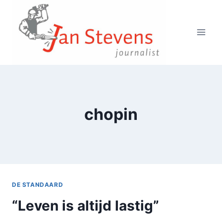
Doorgaan
naar
inhoud
chopin
DE STANDAARD
“Leven is altijd lastig”