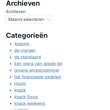
Archieven
Archieven
Categorieën
Apache
de morgen
de standaard
Een mens van goede wil
groene amsterdammer
het financieele dagblad
Humo
knack
knack focus
knack weekend
Lezen!