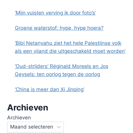
‘Mijn vuisten verving ik door foto’s’
Groene waterstof: hype, hype hoera?
‘Bibi Netanyahu ziet het hele Palestijnse volk
als een vijand die uitgeschakeld moet worden’
‘Oud-strijders’ Réginald Moreels en Jos
Geysels: ten oorlog tegen de oorlog
‘China is meer dan Xi Jinping’
Archieven
Archieven