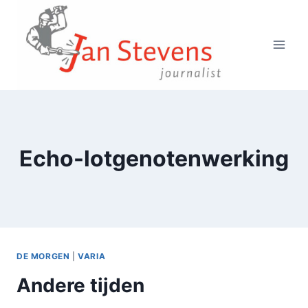
Doorgaan
naar
inhoud
Echo-lotgenotenwerking
DE MORGEN
|
VARIA
Andere tijden