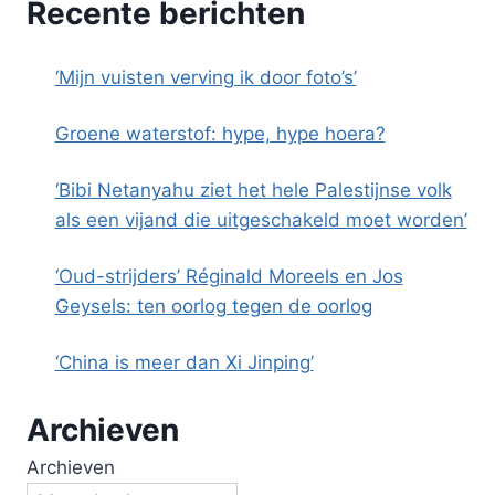
Recente berichten
‘Mijn vuisten verving ik door foto’s’
Groene waterstof: hype, hype hoera?
‘Bibi Netanyahu ziet het hele Palestijnse volk
als een vijand die uitgeschakeld moet worden’
‘Oud-strijders’ Réginald Moreels en Jos
Geysels: ten oorlog tegen de oorlog
‘China is meer dan Xi Jinping’
Archieven
Archieven