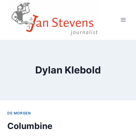
Doorgaan
naar
inhoud
Dylan Klebold
DE MORGEN
Columbine