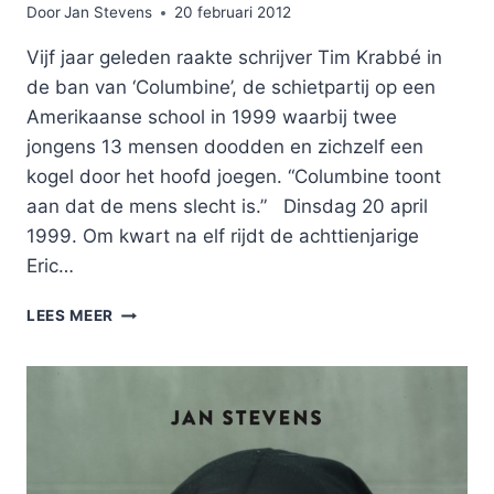
Door
Jan Stevens
20 februari 2012
Vijf jaar geleden raakte schrijver Tim Krabbé in
de ban van ‘Columbine’, de schietpartij op een
Amerikaanse school in 1999 waarbij twee
jongens 13 mensen doodden en zichzelf een
kogel door het hoofd joegen. “Columbine toont
aan dat de mens slecht is.” Dinsdag 20 april
1999. Om kwart na elf rijdt de achttienjarige
Eric…
COLUMBINE
LEES MEER