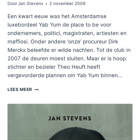
Door
Jan Stevens
2 november 2009
Een kwart eeuw was het Amsterdamse
luxebordeel Yab Yum de place to be voor
ondernemers, politici, magistraten, artiesten en
maffiosi. Onder andere ‘onze’ procureur Dirk
Merckx beleefde er wilde nachten. Tot de club in
2007 de deuren moest sluiten. Maar er is hoop:
stichter en bezieler Theo Heuft heeft
vergevorderde plannen om Yab Yum binnen…
YAB
LEES MEER
YUM