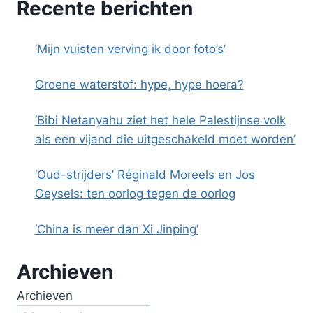
Recente berichten
‘Mijn vuisten verving ik door foto’s’
Groene waterstof: hype, hype hoera?
‘Bibi Netanyahu ziet het hele Palestijnse volk
als een vijand die uitgeschakeld moet worden’
‘Oud-strijders’ Réginald Moreels en Jos
Geysels: ten oorlog tegen de oorlog
‘China is meer dan Xi Jinping’
Archieven
Archieven