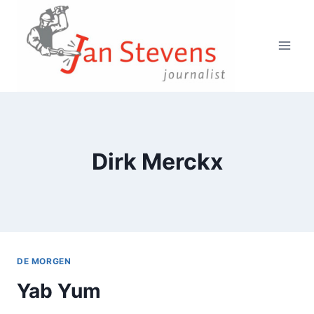
Doorgaan
naar
inhoud
Dirk Merckx
DE MORGEN
Yab Yum