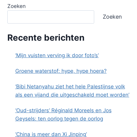
Zoeken
Zoeken
Recente berichten
‘Mijn vuisten verving ik door foto’s’
Groene waterstof: hype, hype hoera?
‘Bibi Netanyahu ziet het hele Palestijnse volk
als een vijand die uitgeschakeld moet worden’
‘Oud-strijders’ Réginald Moreels en Jos
Geysels: ten oorlog tegen de oorlog
‘China is meer dan Xi Jinping’