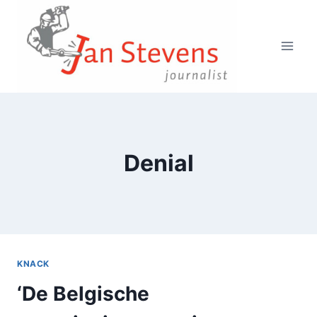
Doorgaan
naar
inhoud
Denial
KNACK
‘De Belgische