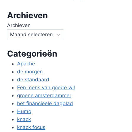
Archieven
Archieven
Categorieën
Apache
de morgen
de standaard
Een mens van goede wil
groene amsterdammer
het financieele dagblad
Humo
knack
knack focus