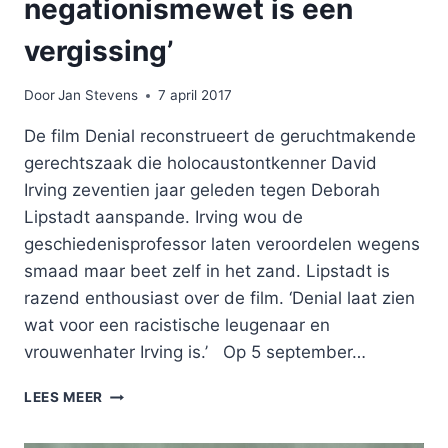
negationismewet is een
vergissing’
Door
Jan Stevens
7 april 2017
De film Denial reconstrueert de geruchtmakende
gerechtszaak die holocaustontkenner David
Irving zeventien jaar geleden tegen Deborah
Lipstadt aanspande. Irving wou de
geschiedenisprofessor laten veroordelen wegens
smaad maar beet zelf in het zand. Lipstadt is
razend enthousiast over de film. ‘Denial laat zien
wat voor een racistische leugenaar en
vrouwenhater Irving is.’ Op 5 september…
‘DE
LEES MEER
BELGISCHE
NEGATIONISMEWET