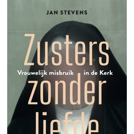
IS
EEN
VERGISSING’