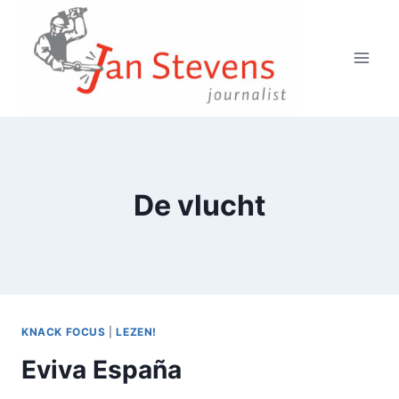
Doorgaan
naar
inhoud
De vlucht
KNACK FOCUS
|
LEZEN!
Eviva España