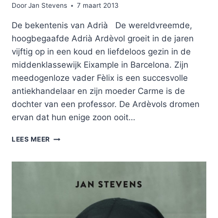
Door
Jan Stevens
7 maart 2013
De bekentenis van Adrià De wereldvreemde,
hoogbegaafde Adrià Ardèvol groeit in de jaren
vijftig op in een koud en liefdeloos gezin in de
middenklassewijk Eixample in Barcelona. Zijn
meedogenloze vader Fèlix is een succesvolle
antiekhandelaar en zijn moeder Carme is de
dochter van een professor. De Ardèvols dromen
ervan dat hun enige zoon ooit…
EVIVA
LEES MEER
ESPAÑA