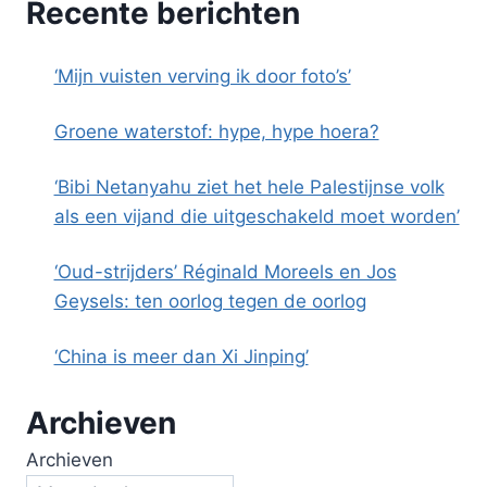
Recente berichten
‘Mijn vuisten verving ik door foto’s’
Groene waterstof: hype, hype hoera?
‘Bibi Netanyahu ziet het hele Palestijnse volk
als een vijand die uitgeschakeld moet worden’
‘Oud-strijders’ Réginald Moreels en Jos
Geysels: ten oorlog tegen de oorlog
‘China is meer dan Xi Jinping’
Archieven
Archieven