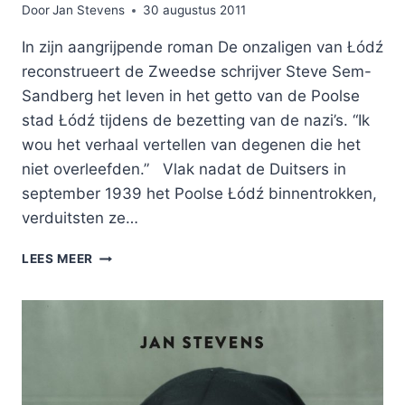
Door
Jan Stevens
30 augustus 2011
In zijn aangrijpende roman De onzaligen van Łódź
reconstrueert de Zweedse schrijver Steve Sem-
Sandberg het leven in het getto van de Poolse
stad Łódź tijdens de bezetting van de nazi’s. “Ik
wou het verhaal vertellen van degenen die het
niet overleefden.” Vlak nadat de Duitsers in
september 1939 het Poolse Łódź binnentrokken,
verduitsten ze…
DE
LEES MEER
WELWILLENDE
DICTATOR