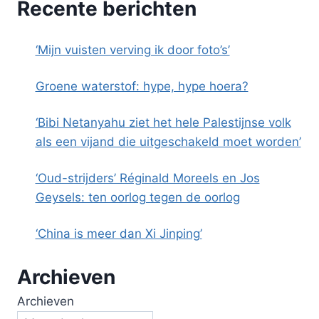
Recente berichten
‘Mijn vuisten verving ik door foto’s’
Groene waterstof: hype, hype hoera?
‘Bibi Netanyahu ziet het hele Palestijnse volk
als een vijand die uitgeschakeld moet worden’
‘Oud-strijders’ Réginald Moreels en Jos
Geysels: ten oorlog tegen de oorlog
‘China is meer dan Xi Jinping’
Archieven
Archieven