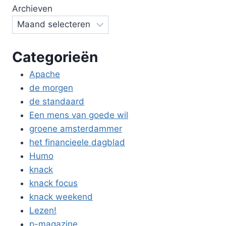
Archieven
Categorieën
Apache
de morgen
de standaard
Een mens van goede wil
groene amsterdammer
het financieele dagblad
Humo
knack
knack focus
knack weekend
Lezen!
p-magazine