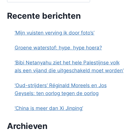
Recente berichten
‘Mijn vuisten verving ik door foto’s’
Groene waterstof: hype, hype hoera?
‘Bibi Netanyahu ziet het hele Palestijnse volk
als een vijand die uitgeschakeld moet worden’
‘Oud-strijders’ Réginald Moreels en Jos
Geysels: ten oorlog tegen de oorlog
‘China is meer dan Xi Jinping’
Archieven