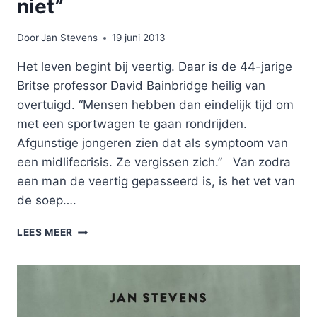
niet”
Door
Jan Stevens
19 juni 2013
Het leven begint bij veertig. Daar is de 44-jarige
Britse professor David Bainbridge heilig van
overtuigd. “Mensen hebben dan eindelijk tijd om
met een sportwagen te gaan rondrijden.
Afgunstige jongeren zien dat als symptoom van
een midlifecrisis. Ze vergissen zich.” Van zodra
een man de veertig gepasseerd is, is het vet van
de soep….
“DE
LEES MEER
MIDLIFECRISIS
BESTAAT
NIET”