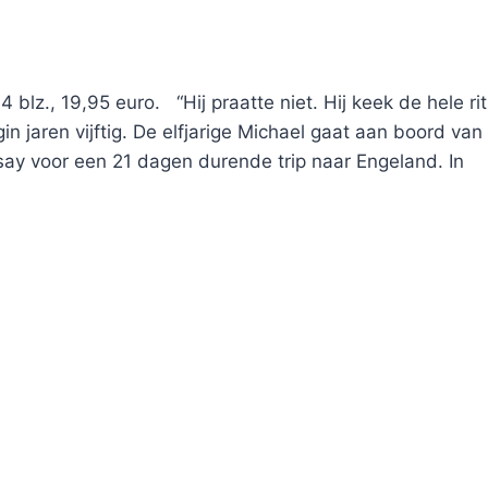
blz., 19,95 euro. “Hij praatte niet. Hij keek de hele rit
n jaren vijftig. De elfjarige Michael gaat aan boord van
y voor een 21 dagen durende trip naar Engeland. In