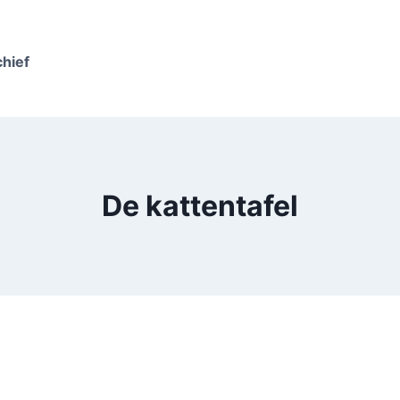
chief
De kattentafel