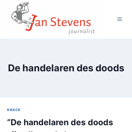
Doorgaan
naar
inhoud
De handelaren des doods
KNACK
“De handelaren des doods