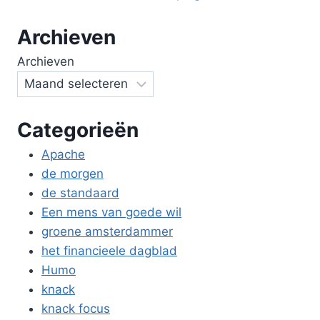
Archieven
Archieven
Categorieën
Apache
de morgen
de standaard
Een mens van goede wil
groene amsterdammer
het financieele dagblad
Humo
knack
knack focus