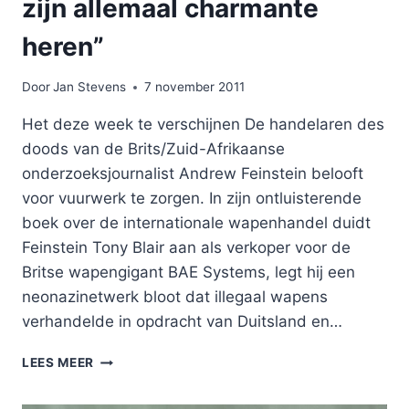
zijn allemaal charmante
heren”
Door
Jan Stevens
7 november 2011
Het deze week te verschijnen De handelaren des
doods van de Brits/Zuid-Afrikaanse
onderzoeksjournalist Andrew Feinstein belooft
voor vuurwerk te zorgen. In zijn ontluisterende
boek over de internationale wapenhandel duidt
Feinstein Tony Blair aan als verkoper voor de
Britse wapengigant BAE Systems, legt hij een
neonazinetwerk bloot dat illegaal wapens
verhandelde in opdracht van Duitsland en…
“DE
LEES MEER
HANDELAREN
DES