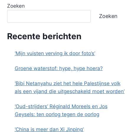
Zoeken
Zoeken
Recente berichten
‘Mijn vuisten verving ik door foto’s’
Groene waterstof: hype, hype hoera?
‘Bibi Netanyahu ziet het hele Palestijnse volk
als een vijand die uitgeschakeld moet worden’
‘Oud-strijders’ Réginald Moreels en Jos
Geysels: ten oorlog tegen de oorlog
‘China is meer dan Xi Jinping’