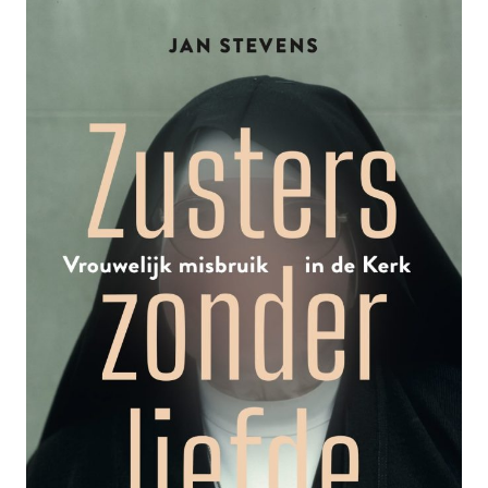
DOODS
ZIJN
ALLEMAAL
CHARMANTE
HEREN”