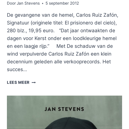
Door
Jan Stevens
5 september 2012
De gevangene van de hemel, Carlos Ruiz Zafón,
Signatuur (originele titel: El prisionero del cielo),
280 blz., 19,95 euro. “Dat jaar ontwaakten de
dagen voor Kerst onder een loodkleurige hemel
en een laagje rijp.” Met De schaduw van de
wind verpulverde Carlos Ruiz Zafón een klein
decennium geleden alle verkooprecords. Het
succes…
DE
LEES MEER
GEVANGENE
VAN
DE
HEMEL