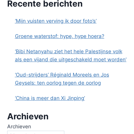
Recente berichten
‘Mijn vuisten verving ik door foto’s’
Groene waterstof: hype, hype hoera?
‘Bibi Netanyahu ziet het hele Palestijnse volk
als een vijand die uitgeschakeld moet worden’
‘Oud-strijders’ Réginald Moreels en Jos
Geysels: ten oorlog tegen de oorlog
‘China is meer dan Xi Jinping’
Archieven
Archieven