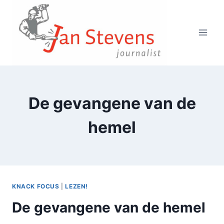
Doorgaan
naar
inhoud
De gevangene van de
hemel
KNACK FOCUS
|
LEZEN!
De gevangene van de hemel