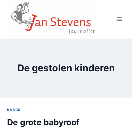
Doorgaan
naar
inhoud
De gestolen kinderen
KNACK
De grote babyroof