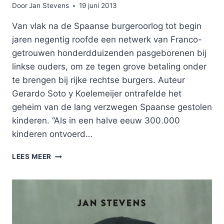
Door
Jan Stevens
19 juni 2013
Van vlak na de Spaanse burgeroorlog tot begin
jaren negentig roofde een netwerk van Franco-
getrouwen honderdduizenden pasgeborenen bij
linkse ouders, om ze tegen grove betaling onder
te brengen bij rijke rechtse burgers. Auteur
Gerardo Soto y Koelemeijer ontrafelde het
geheim van de lang verzwegen Spaanse gestolen
kinderen. “Als in een halve eeuw 300.000
kinderen ontvoerd…
DE
LEES MEER
GROTE
BABYROOF