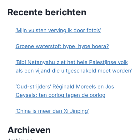
Recente berichten
‘Mijn vuisten verving ik door foto’s’
Groene waterstof: hype, hype hoera?
‘Bibi Netanyahu ziet het hele Palestijnse volk
als een vijand die uitgeschakeld moet worden’
‘Oud-strijders’ Réginald Moreels en Jos
Geysels: ten oorlog tegen de oorlog
‘China is meer dan Xi Jinping’
Archieven