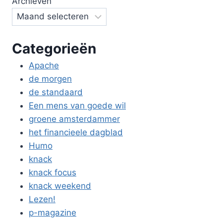
Archieven
Categorieën
Apache
de morgen
de standaard
Een mens van goede wil
groene amsterdammer
het financieele dagblad
Humo
knack
knack focus
knack weekend
Lezen!
p-magazine