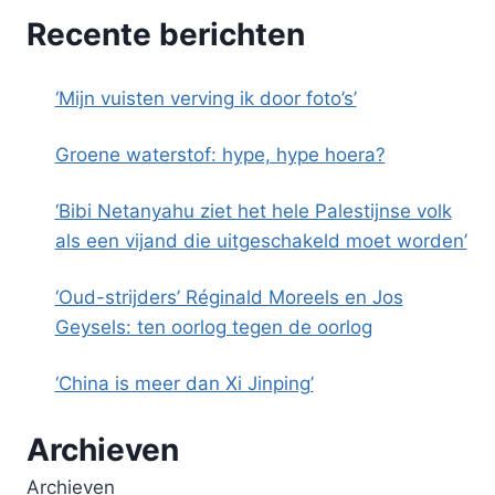
Recente berichten
‘Mijn vuisten verving ik door foto’s’
Groene waterstof: hype, hype hoera?
‘Bibi Netanyahu ziet het hele Palestijnse volk
als een vijand die uitgeschakeld moet worden’
‘Oud-strijders’ Réginald Moreels en Jos
Geysels: ten oorlog tegen de oorlog
‘China is meer dan Xi Jinping’
Archieven
Archieven