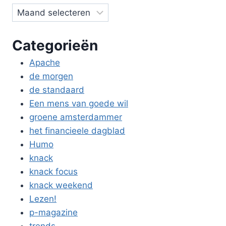
Categorieën
Apache
de morgen
de standaard
Een mens van goede wil
groene amsterdammer
het financieele dagblad
Humo
knack
knack focus
knack weekend
Lezen!
p-magazine
trends