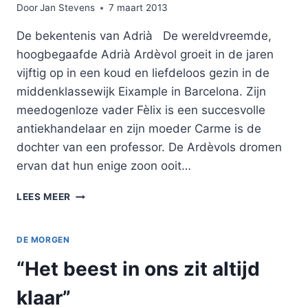
Door
Jan Stevens
7 maart 2013
De bekentenis van Adrià De wereldvreemde,
hoogbegaafde Adrià Ardèvol groeit in de jaren
vijftig op in een koud en liefdeloos gezin in de
middenklassewijk Eixample in Barcelona. Zijn
meedogenloze vader Fèlix is een succesvolle
antiekhandelaar en zijn moeder Carme is de
dochter van een professor. De Ardèvols dromen
ervan dat hun enige zoon ooit…
EVIVA
LEES MEER
ESPAÑA
DE MORGEN
“Het beest in ons zit altijd
klaar”