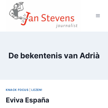
Doorgaan
naar
inhoud
De bekentenis van Adrià
KNACK FOCUS
|
LEZEN!
Eviva España