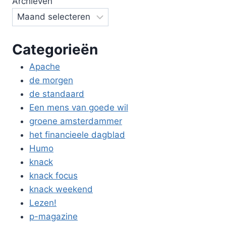
Archieven
Categorieën
Apache
de morgen
de standaard
Een mens van goede wil
groene amsterdammer
het financieele dagblad
Humo
knack
knack focus
knack weekend
Lezen!
p-magazine