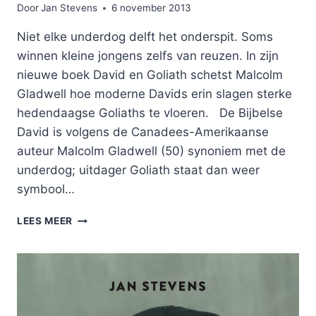
Door
Jan Stevens
6 november 2013
Niet elke underdog delft het onderspit. Soms
winnen kleine jongens zelfs van reuzen. In zijn
nieuwe boek David en Goliath schetst Malcolm
Gladwell hoe moderne Davids erin slagen sterke
hedendaagse Goliaths te vloeren. De Bijbelse
David is volgens de Canadees-Amerikaanse
auteur Malcolm Gladwell (50) synoniem met de
underdog; uitdager Goliath staat dan weer
symbool…
DAVID
LEES MEER
EN
GOLIATH