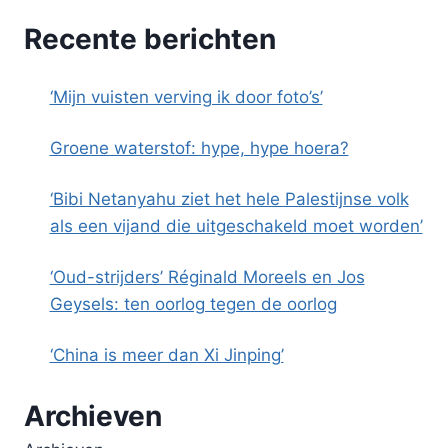
Recente berichten
‘Mijn vuisten verving ik door foto’s’
Groene waterstof: hype, hype hoera?
‘Bibi Netanyahu ziet het hele Palestijnse volk
als een vijand die uitgeschakeld moet worden’
‘Oud-strijders’ Réginald Moreels en Jos
Geysels: ten oorlog tegen de oorlog
‘China is meer dan Xi Jinping’
Archieven