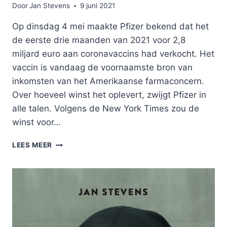
Door
Jan Stevens
9 juni 2021
Op dinsdag 4 mei maakte Pfizer bekend dat het
de eerste drie maanden van 2021 voor 2,8
miljard euro aan coronavaccins had verkocht. Het
vaccin is vandaag de voornaamste bron van
inkomsten van het Amerikaanse farmaconcern.
Over hoeveel winst het oplevert, zwijgt Pfizer in
alle talen. Volgens de New York Times zou de
winst voor…
EN
LEES MEER
DE
WINNAAR
IS:
BIG
PHARMA