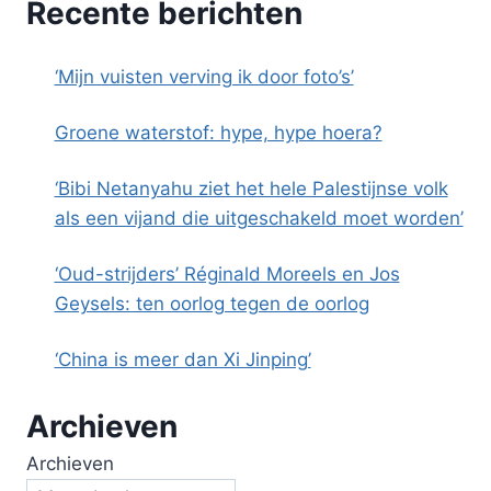
Recente berichten
‘Mijn vuisten verving ik door foto’s’
Groene waterstof: hype, hype hoera?
‘Bibi Netanyahu ziet het hele Palestijnse volk
als een vijand die uitgeschakeld moet worden’
‘Oud-strijders’ Réginald Moreels en Jos
Geysels: ten oorlog tegen de oorlog
‘China is meer dan Xi Jinping’
Archieven
Archieven