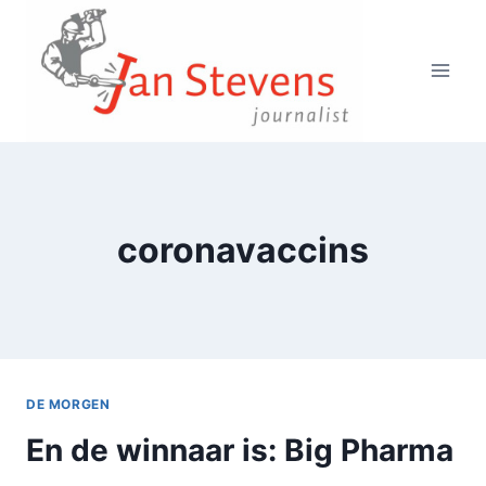
Doorgaan
naar
inhoud
coronavaccins
DE MORGEN
En de winnaar is: Big Pharma