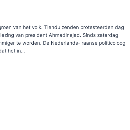
groen van het volk. Tienduizenden protesteerden dag
kiezing van president Ahmadinejad. Sinds zaterdag
rimmiger te worden. De Nederlands-Iraanse politicoloog
dat het in…