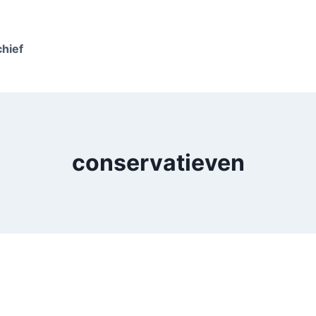
chief
conservatieven