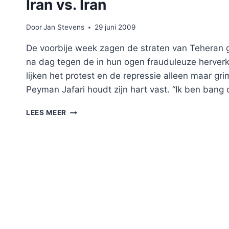
Iran vs. Iran
Door
Jan Stevens
29 juni 2009
De voorbije week zagen de straten van Teheran 
na dag tegen de in hun ogen frauduleuze herver
lijken het protest en de repressie alleen maar g
Peyman Jafari houdt zijn hart vast. “Ik ben bang 
IRAN
LEES MEER
VS.
IRAN