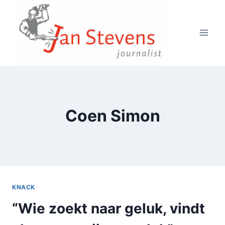
Doorgaan
naar
inhoud
Coen Simon
KNACK
“Wie zoekt naar geluk, vindt