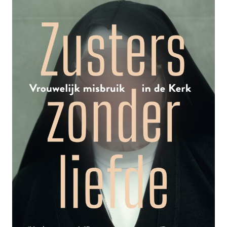
EERSTE
ZIJN
ONGELUK”