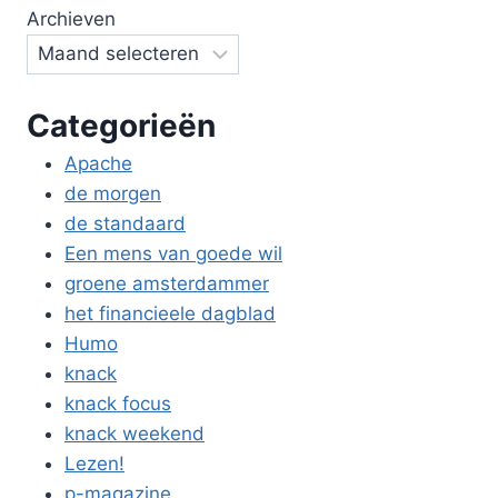
Archieven
Categorieën
Apache
de morgen
de standaard
Een mens van goede wil
groene amsterdammer
het financieele dagblad
Humo
knack
knack focus
knack weekend
Lezen!
p-magazine