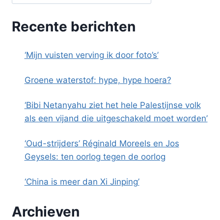
Recente berichten
‘Mijn vuisten verving ik door foto’s’
Groene waterstof: hype, hype hoera?
‘Bibi Netanyahu ziet het hele Palestijnse volk
als een vijand die uitgeschakeld moet worden’
‘Oud-strijders’ Réginald Moreels en Jos
Geysels: ten oorlog tegen de oorlog
‘China is meer dan Xi Jinping’
Archieven