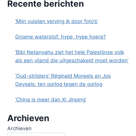
Recente berichten
‘Mijn vuisten verving ik door foto’s’
Groene waterstof: hype, hype hoera?
‘Bibi Netanyahu ziet het hele Palestijnse volk
als een vijand die uitgeschakeld moet worden’
‘Oud-strijders’ Réginald Moreels en Jos
Geysels: ten oorlog tegen de oorlog
‘China is meer dan Xi Jinping’
Archieven
Archieven