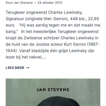
Door
Jan Stevens
24 oktober 2012
Terugkeer ongewenst Charles Lewinsky,
Signatuur (originele titel: Gerron), 448 blz., 22,95
euro. “Hij was aardig tegen me en dat maakt me
bang.” In het meesterlijke Terugkeer ongewenst
kruipt de Zwitserse schrijver Charles Lewinsky in
de huid van de Joodse acteur Kurt Gerron (1897-
1944). Vanaf bladzijde één grijpt Lewinsky zijn
lezer bij het nekvel,…
TERUGKEER
LEES MEER
ONGEWENST