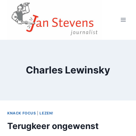
Doorgaan
naar
inhoud
Charles Lewinsky
KNACK FOCUS
|
LEZEN!
Terugkeer ongewenst