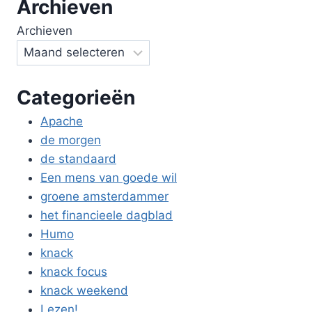
Archieven
Archieven
Categorieën
Apache
de morgen
de standaard
Een mens van goede wil
groene amsterdammer
het financieele dagblad
Humo
knack
knack focus
knack weekend
Lezen!