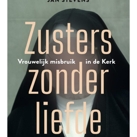
ZIEL
VAN
HET
TERRORISME