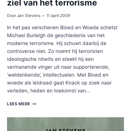
ziel van het terrorisme
Door
Jan Stevens
11 april 2009
In het pas verschenen Bloed en Woede schetst
Michael Burleigh de geschiedenis van het
moderne terrorisme. Hij schuwt daarbij de
controverse niet. Zo noemt hij terroristen
ideologische nitwits en steekt hij een
vermanende vinger uit naar supporterende,
‘weldenkende’, intellectuelen. Met Bloed en
woede als leidraad gaat Knack op zoek naar
verleden, heden en toekomst van…
OP
LEES MEER
ZOEK
NAAR
DE
BLOEDERIGE