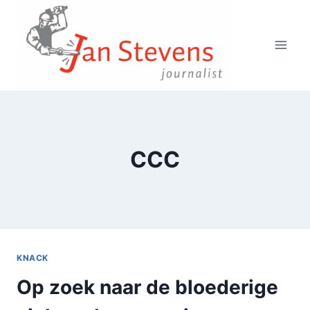
Doorgaan
naar
inhoud
CCC
KNACK
Op zoek naar de bloederige