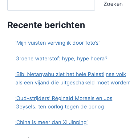
Zoeken
Recente berichten
‘Mijn vuisten verving ik door foto’s’
Groene waterstof: hype, hype hoera?
‘Bibi Netanyahu ziet het hele Palestijnse volk
als een vijand die uitgeschakeld moet worden’
‘Oud-strijders’ Réginald Moreels en Jos
Geysels: ten oorlog tegen de oorlog
‘China is meer dan Xi Jinping’