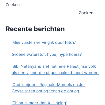
Zoeken
Zoeken
Recente berichten
‘Mijn vuisten verving ik door foto’s’
Groene waterstof: hype, hype hoera?
‘Bibi Netanyahu ziet het hele Palestijnse volk
als een vijand die uitgeschakeld moet worden’
‘Oud-strijders’ Réginald Moreels en Jos
Geysels: ten oorlog tegen de oorlog
‘China is meer dan Xi Jinping’