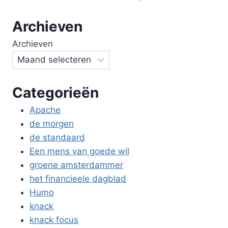
Archieven
Archieven
Categorieën
Apache
de morgen
de standaard
Een mens van goede wil
groene amsterdammer
het financieele dagblad
Humo
knack
knack focus