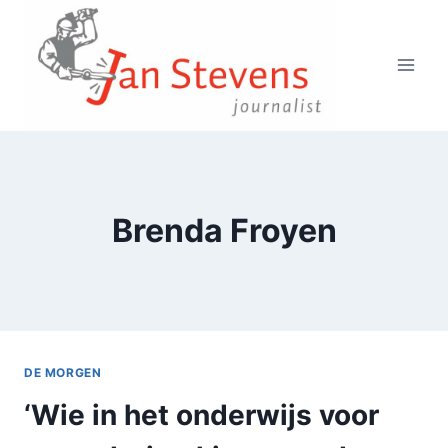
Doorgaan
naar
inhoud
Brenda Froyen
DE MORGEN
‘Wie in het onderwijs voor