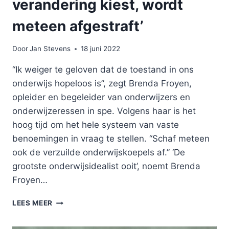
verandering kiest, wordt
meteen afgestraft’
Door
Jan Stevens
18 juni 2022
“Ik weiger te geloven dat de toestand in ons
onderwijs hopeloos is”, zegt Brenda Froyen,
opleider en begeleider van onderwijzers en
onderwijzeressen in spe. Volgens haar is het
hoog tijd om het hele systeem van vaste
benoemingen in vraag te stellen. “Schaf meteen
ook de verzuilde onderwijskoepels af.” ‘De
grootste onderwijsidealist ooit’, noemt Brenda
Froyen…
‘WIE
LEES MEER
IN
HET