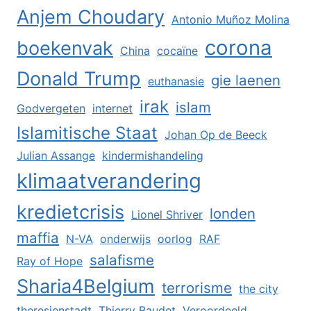
Anjem Choudary
Antonio Muñoz Molina
corona
boekenvak
China
cocaïne
Donald Trump
gie laenen
euthanasie
irak
islam
Godvergeten
internet
Islamitische Staat
Johan Op de Beeck
Julian Assange
kindermishandeling
klimaatverandering
kredietcrisis
londen
Lionel Shriver
maffia
N-VA
onderwijs
oorlog
RAF
salafisme
Ray of Hope
Sharia4Belgium
terrorisme
the city
theresienstadt
Thierry Baudet
Veroordeeld