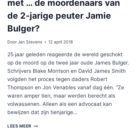
met … de moordenaars van
de 2-jarige peuter Jamie
Bulger?
Door
Jan Stevens
12 april 2018
25 jaar geleden reageerde de wereld geschokt
op de moord op de twee jaar oude James Bulger.
Schrijvers Blake Morrison en David James Smith
volgden het proces tegen daders Robert
Thompson en Jon Venables vanaf dag één. “Ze
waren amper tien, maar werden berecht als
volwassenen. Alleen als een advocaat kan
bewijzen dat zijn tienjarige…
HOE
LEES MEER
ZOU