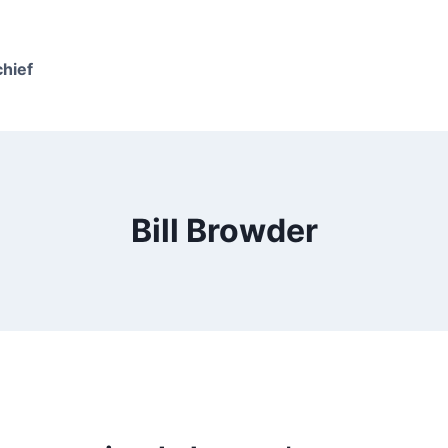
chief
Bill Browder