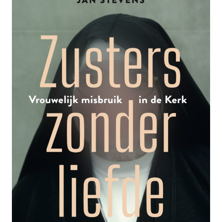
GELD’