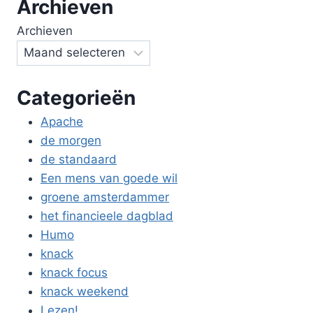
Archieven
Archieven
Categorieën
Apache
de morgen
de standaard
Een mens van goede wil
groene amsterdammer
het financieele dagblad
Humo
knack
knack focus
knack weekend
Lezen!