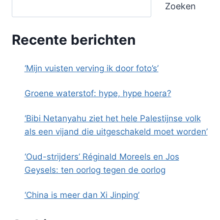
Zoeken
Recente berichten
‘Mijn vuisten verving ik door foto’s’
Groene waterstof: hype, hype hoera?
‘Bibi Netanyahu ziet het hele Palestijnse volk
als een vijand die uitgeschakeld moet worden’
‘Oud-strijders’ Réginald Moreels en Jos
Geysels: ten oorlog tegen de oorlog
‘China is meer dan Xi Jinping’