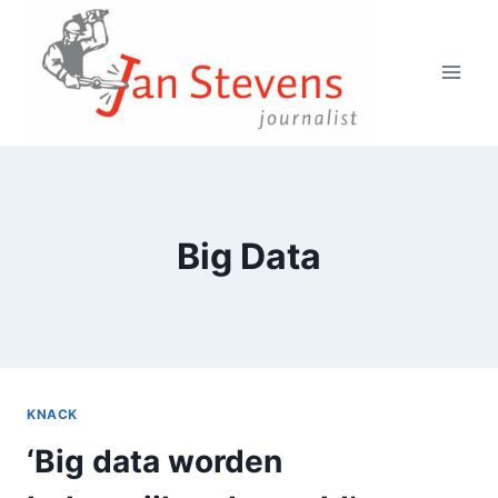
Doorgaan
naar
inhoud
Big Data
KNACK
‘Big data worden