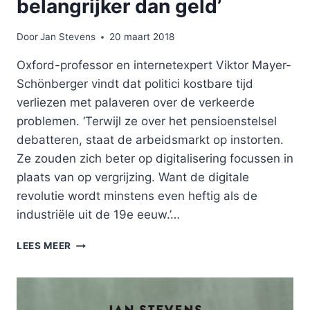
belangrijker dan geld’
Door
Jan Stevens
20 maart 2018
Oxford-professor en internetexpert Viktor Mayer-
Schönberger vindt dat politici kostbare tijd
verliezen met palaveren over de verkeerde
problemen. ‘Terwijl ze over het pensioenstelsel
debatteren, staat de arbeidsmarkt op instorten.
Ze zouden zich beter op digitalisering focussen in
plaats van op vergrijzing. Want de digitale
revolutie wordt minstens even heftig als de
industriële uit de 19e eeuw.’…
‘BIG
LEES MEER
DATA
WORDEN
BELANGRIJKER
DAN