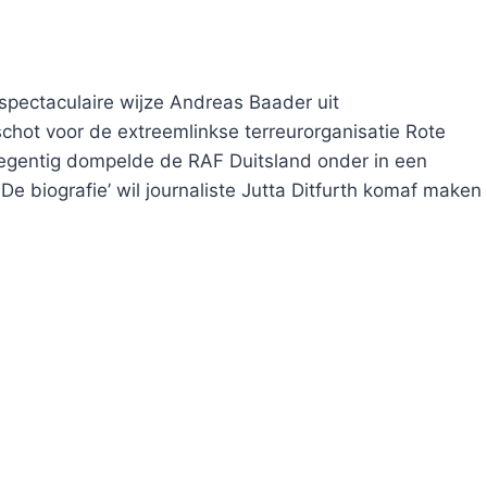
 spectaculaire wijze Andreas Baader uit
chot voor de extreemlinkse terreurorganisatie Rote
negentig dompelde de RAF Duitsland onder in een
De biografie’ wil journaliste Jutta Ditfurth komaf maken