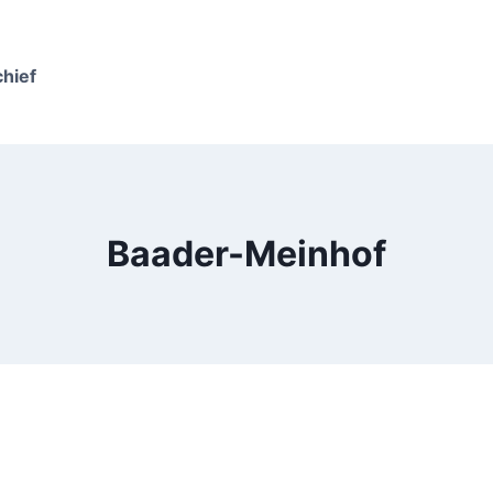
chief
Baader-Meinhof