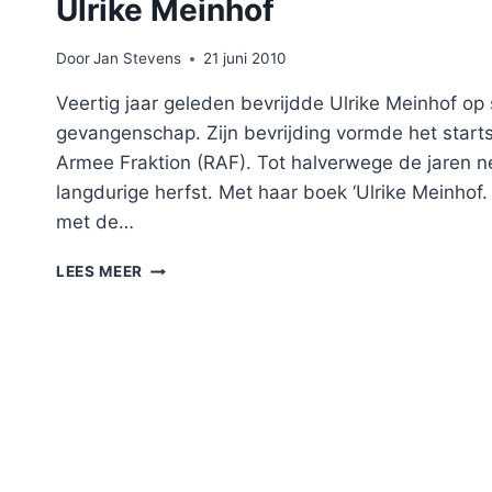
Ulrike Meinhof
Door
Jan Stevens
21 juni 2010
Veertig jaar geleden bevrijdde Ulrike Meinhof op
gevangenschap. Zijn bevrijding vormde het starts
Armee Fraktion (RAF). Tot halverwege de jaren 
langdurige herfst. Met haar boek ‘Ulrike Meinhof. 
met de…
ULRIKE
LEES MEER
MEINHOF